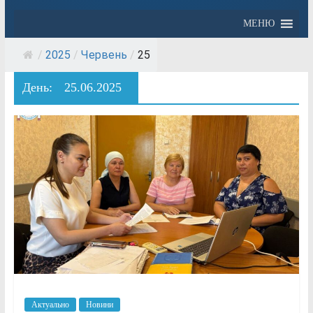
МЕНЮ
/
2025
/
Червень
/
25
День:
25.06.2025
Актуально
Новини