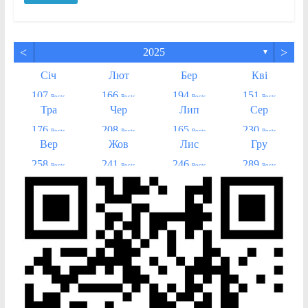
<
>
2025
▼
Січ
Лют
Бер
Кві
107
166
194
151
Posts
Posts
Posts
Posts
Тра
Чер
Лип
Сер
176
208
165
230
Posts
Posts
Posts
Posts
Вер
Жов
Лис
Гру
258
241
246
289
Posts
Posts
Posts
Posts