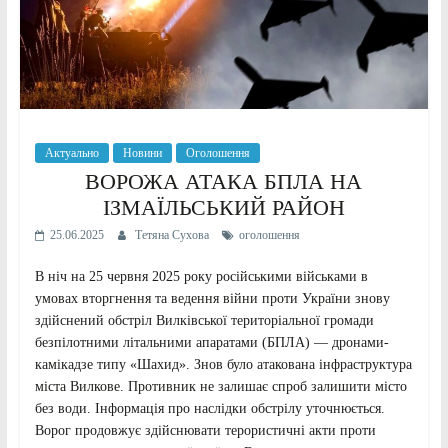
Актуально
Новини
Оголошення
ВОРОЖА АТАКА БПЛА НА
ІЗМАЇЛЬСЬКИЙ РАЙОН
25.06.2025
Тетяна Сухова
оголошення
В ніч на 25 червня 2025 року російськими військами в
умовах вторгнення та ведення війни проти України знову
здійснений обстріл Вилківської територіальної громади
безпілотними літальними апаратами (БПЛА) — дронами-
камікадзе типу «Шахид». Знов було атакована інфраструктура
міста Вилкове. Противник не залишає спроб залишити місто
без води. Інформація про наслідки обстрілу уточнюється.
Ворог продовжує здійснювати терористичні акти проти