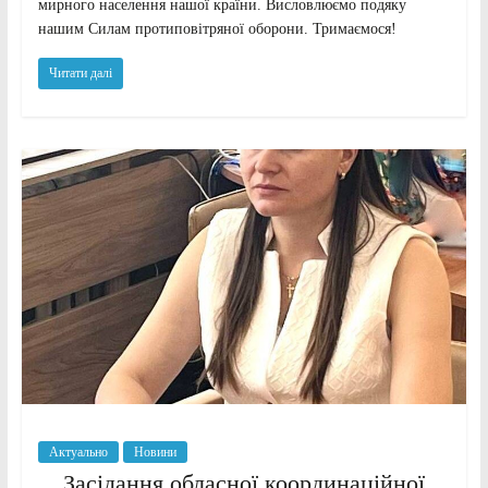
мирного населення нашої країни. Висловлюємо подяку
нашим Силам протиповітряної оборони. Тримаємося!
Читати далі
Актуально
Новини
Засідання обласної координаційної