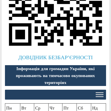
ДОВІДНИК БЕЗБАР’ЄРНОСТІ
Інформація для громадян України, які
проживають на тимчасово окупованих
територіях
Пн
Вт
Ср
Чт
Пт
Сб
Нд