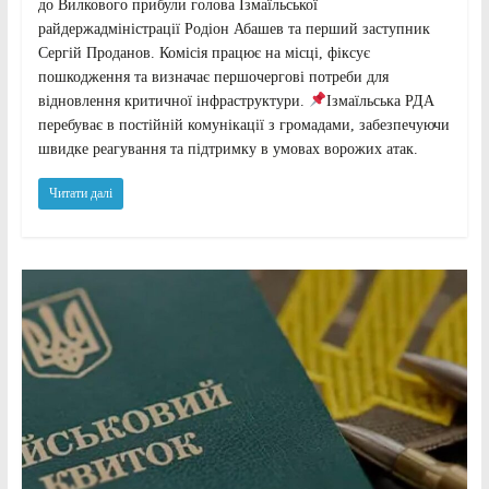
до Вилкового прибули голова Ізмаїльської
райдержадміністрації Родіон Абашев та перший заступник
Сергій Проданов. Комісія працює на місці, фіксує
пошкодження та визначає першочергові потреби для
відновлення критичної інфраструктури.
Ізмаїльська РДА
перебуває в постійній комунікації з громадами, забезпечуючи
швидке реагування та підтримку в умовах ворожих атак.
Читати далі