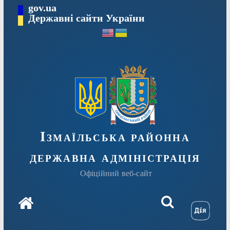
Перейти
gov.ua
до
Державні сайти України
вмісту
Ізмаїльська районна
державна адміністрація
Офіційний веб-сайт