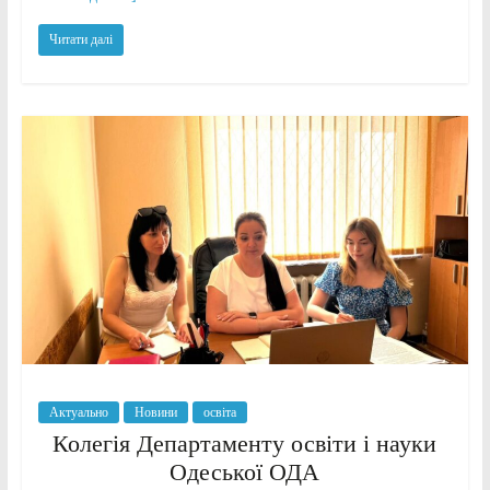
Читати далі
Актуально
Новини
освіта
Колегія Департаменту освіти і науки
Одеської ОДА