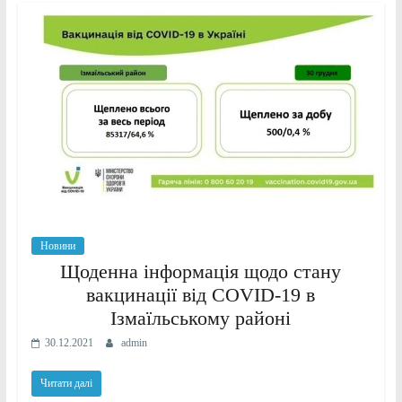
Новини
Щоденна інформація щодо стану
вакцинації від COVID-19 в
Ізмаїльському районі
30.12.2021
admin
Читати далі