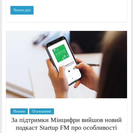
Читати далі
Новини
Оголошення
За підтримки Мінцифри вийшов новий
подкаст Startup FM про особливості