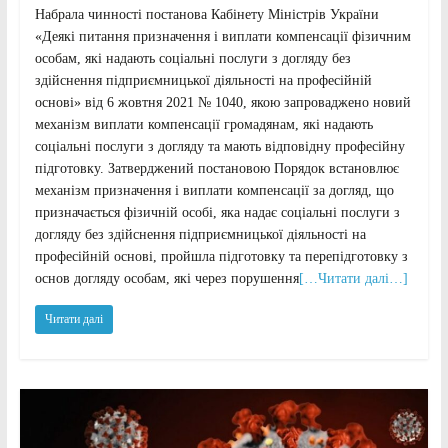
Набрала чинності постанова Кабінету Міністрів України
«Деякі питання призначення і виплати компенсації фізичним
особам, які надають соціальні послуги з догляду без
здійснення підприємницької діяльності на професійній
основі» від 6 жовтня 2021 № 1040, якою запроваджено новий
механізм виплати компенсації громадянам, які надають
соціальні послуги з догляду та мають відповідну професійну
підготовку. Затверджений постановою Порядок встановлює
механізм призначення і виплати компенсації за догляд, що
призначається фізичній особі, яка надає соціальні послуги з
догляду без здійснення підприємницької діяльності на
професійній основі, пройшла підготовку та перепідготовку з
основ догляду особам, які через порушення
[…Читати далі…]
Читати далі