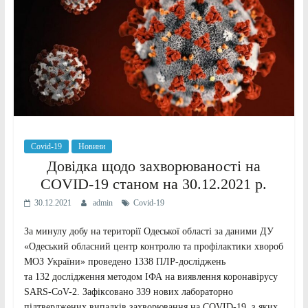
Covid-19
Новини
Довідка щодо захворюваності на
COVID-19 станом на 30.12.2021 р.
30.12.2021
admin
Сovid-19
За минулу добу на території Одеської області за даними ДУ
«Одеський обласний центр контролю та профілактики хвороб
МОЗ України» проведено 1338 ПЛР-досліджень
та 132 дослідження методом ІФА на виявлення коронавірусу
SARS-CoV-2. Зафіксовано 339 нових лабораторно
підтверджених випадків захворювання на COVID-19, з яких