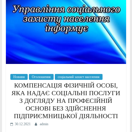
Новини
Оголошення
соціальний захист населення
КОМПЕНСАЦІЯ ФІЗИЧНІЙ ОСОБІ,
ЯКА НАДАЄ СОЦІАЛЬНІ ПОСЛУГИ
З ДОГЛЯДУ НА ПРОФЕСІЙНІЙ
ОСНОВІ БЕЗ ЗДІЙСНЕННЯ
ПІДПРИЄМНИЦЬКОЇ ДІЯЛЬНОСТІ
30.12.2021
admin