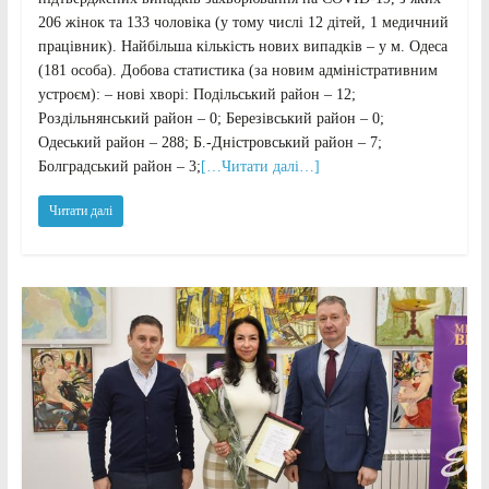
206 жінок та 133 чоловіка (у тому числі 12 дітей, 1 медичний
працівник). Найбільша кількість нових випадків – у м. Одеса
(181 особа). Добова статистика (за новим адміністративним
устроєм): – нові хворі: Подільський район – 12;
Роздільнянський район – 0; Березівський район – 0;
Одеський район – 288; Б.-Дністровський район – 7;
Болградський район – 3;
[…Читати далі…]
Читати далі