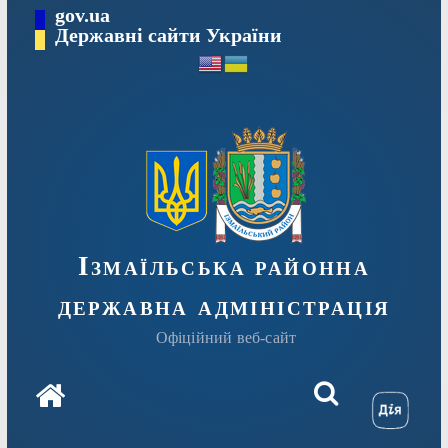
Перейти
gov.ua
до
Державні сайти України
вмісту
Ізмаїльська районна
державна адміністрація
Офіційний веб-сайт