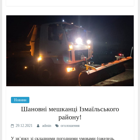
Новини
Шановні мешканці Ізмаїльського
району!
29.12.2021
admin
оголошення
У зв’язку зі складними погодними умовами (ожеледь,