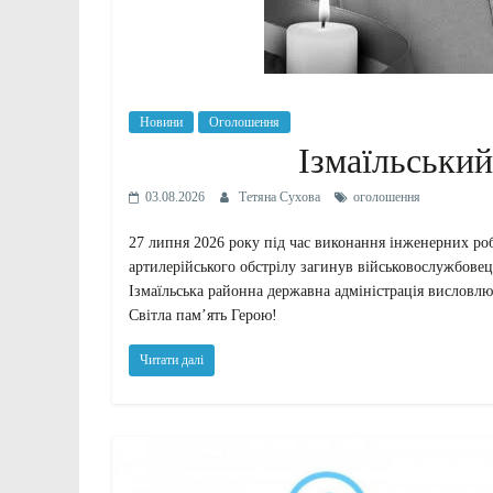
Новини
Оголошення
Ізмаїльськи
03.08.2026
Тетяна Сухова
оголошення
27 липня 2026 року під час виконання інженерних ро
артилерійського обстрілу загинув військовослужбовец
Ізмаїльська районна державна адміністрація висловлю
Світла пам’ять Герою!
Читати далі