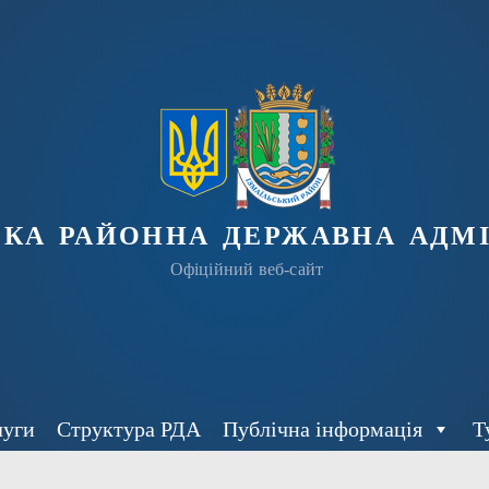
ька районна державна адмі
Офіційний веб-сайт
луги
Структура РДА
Публічна інформація
Т