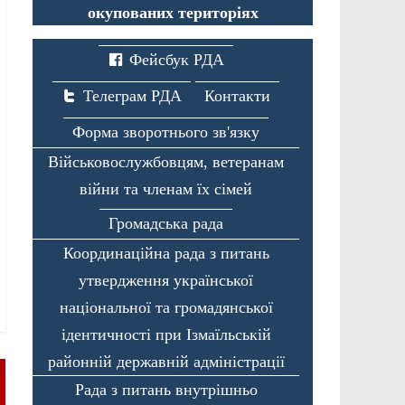
окупованих територіях
Фейсбук РДА
Телеграм РДА
Контакти
Форма зворотнього зв'язку
Військовослужбовцям, ветеранам
війни та членам їх сімей
Громадська рада
Координаційна рада з питань
утвердження української
національної та громадянської
ідентичності при Ізмаїльській
районній державній адміністрації
Рада з питань внутрішньо