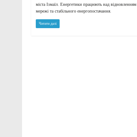
міста Ізмаїл. Енергетики працюють над відновленням
мережі та стабільного енергопостачання.
Читати далі