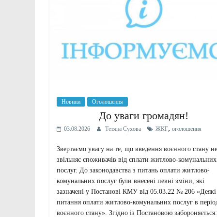
Новини
Оголошення
До уваги громадян!
,
03.08.2026
Тетяна Сухова
ЖКГ
оголошення
Звертаємо увагу на те, що введення воєнного стану н
звільняє споживачів від сплати житлово-комунальних
послуг. До законодавства з питань оплати житлово-
комунальних послуг були внесені певні зміни, які
зазначені у Постанові КМУ від 05.03.22 № 206 «Деякі
питання оплати житлово-комунальних послуг в періо
воєнного стану». Згідно із Постановою забороняється: