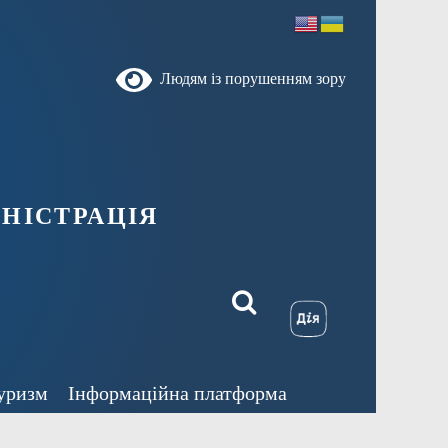
Людям із порушенням зору
ністрація
уризм
Інформаційна платформа