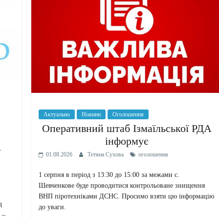
Актуально
Новини
Оголошення
Оперативний штаб Ізмаїльської РДА
інформує
е
01.08.2026
Тетяна Сухова
оголошення
1 серпня в період з 13:30 до 15:00 за межами с.
Шевченкове буде проводитися контрольоване знищення
ВНП піротехніками ДСНС. Просимо взяти цю інформацію
д
до уваги.
 –