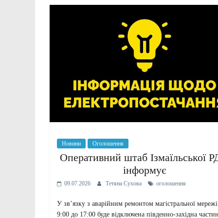
Новини
Оголошення
Оперативний штаб Ізмаїльської 
інформує
09.07.2026
Тетяна Сухова
оголошення
У зв’язку з аварійним ремонтом магістральної мережі
9:00 до 17:00 буде відключена південно-західна части