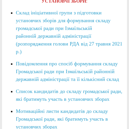
УСТАНОВЧІ ЗБОРИ
:
Склад ініціативної групи з підготовки
установчих зборів для формування складу
громадської ради при Ізмаїльській
районній державній адміністрації
(розпорядження голови РДА від 27 травня 2021
р.)
Повідомлення про спосіб формування складу
Громадської ради при Ізмаїльській районній
державній адміністрації та її кількісний склад
Список кандидатів до складу громадської ради,
які братимуть участь в установчих зборах
Мотиваційні листи кандидатів до складу
Громадської ради, які братимуть участь в
установчих зборах