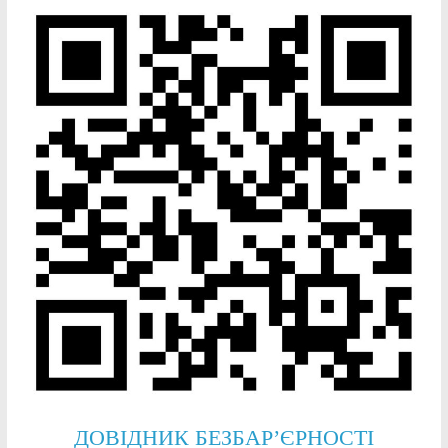
ДОВІДНИК БЕЗБАР’ЄРНОСТІ