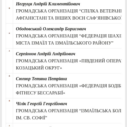
Негруця Андрій Климентійович
ГРОМАДСЬКА ОРГАНІЗАЦІЯ “СПІЛКА ВЕТЕРАНІВ 
АФГАНІСТАНІ ТА ІНШИХ ВОЄН САФ’ЯНІВСЬКОЇ 
Ободовський Олександр Борисович
ГРОМАДСЬКА ОРГАНІЗАЦІЯ “ФЕДЕРАЦІЯ ШАХІВ
МІСТА ІЗМАЇЛ ТА ІЗМАЇЛЬСЬКОГО РАЙОНУ”
Серпіонов Андрій Андрійович
ГРОМАДСЬКА ОРГАНІЗАЦІЯ «ПІВДЕНИЙ ОПЕРАТ
КОЗАЦЬКИЙ ОКРУГ»
Сюпюр Тетяна Петрівна
ГРОМАДСЬКА ОРГАНІЗАЦІЯ «ФЕДЕРАЦІЯ БОДІБІЛ
ФІТНЕСУ БЕССАРАБІЇ»
Чілік Георгій Георгійович
ГРОМАДСЬКА ОРГАНІЗАЦІЯ “ІЗМАЇЛЬСЬКА БОЛГ
ІМ. СВ. СОФІЇ”