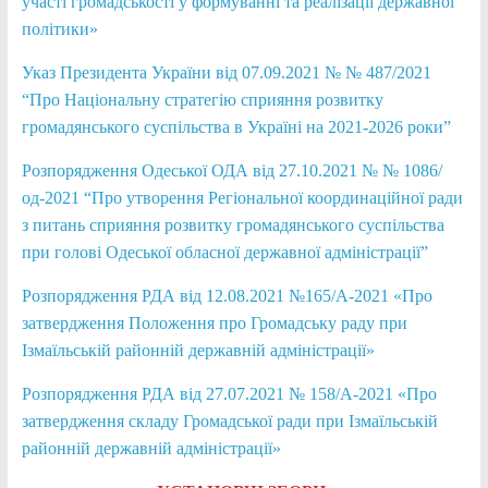
участі громадськості у формуванні та реалізації державної
політики»
Указ Президента України від 07.09.2021 № № 487/2021
“Про Національну стратегію сприяння розвитку
громадянського суспільства в Україні на 2021-2026 роки”
Розпорядження Одеської ОДА від 27.10.2021 № № 1086/
од-2021 “Про утворення Регіональної координаційної ради
з питань сприяння розвитку
громадянського суспільства
при голові Одеської обласної державної адміністрації”
Розпорядження РДА від 12.08.2021 №165/А-2021 «Про
затвердження Положення про Громадську раду при
Ізмаїльській районній державній адміністрації»
Розпорядження РДА від 27.07.2021 № 158/А-2021 «Про
затвердження складу Громадської ради при Ізмаїльській
районній державній адміністрації»