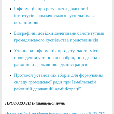
Інформація про результати діяльності
інститутів громадянського суспільства за
останній рік
Біографічні довідки делегованих інститутами
громадянського суспільства представників
Уточнена інформація про дату, час та місце
проведення установчих зобрів, погоджена з
районною державною адміністрацією
Протокол установчих зборів для формування
складу громадської ради при Ізмаїльській
районній державній адміністрації
ПРОТОКОЛИ Ініціативної групи
Протокол № 1 засідання Ініціативної групи від 01.06.2021