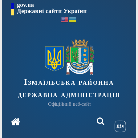
Перейти
gov.ua
до
Державні сайти України
вмісту
Ізмаїльська районна
державна адміністрація
Офіційний веб-сайт