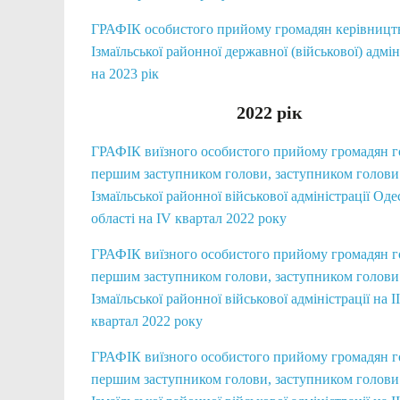
ГРАФІК особистого прийому громадян керівницт
Ізмаїльської районної державної (військової) адмін
на 2023 рік
2022 рік
ГРАФІК виїзного особистого прийому громадян 
першим заступником голови, заступником голови
Ізмаїльської районної військової адміністрації Оде
області на IV квартал 2022 року
ГРАФІК виїзного особистого прийому громадян 
першим заступником голови, заступником голови
Ізмаїльської районної військової адміністрації на II
квартал 2022 року
ГРАФІК виїзного особистого прийому громадян 
першим заступником голови, заступником голови