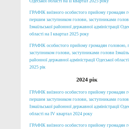
Одеської області на II квартал 2025 року
ГРАФІК виїзного особистого прийому громадян 
першим заступником голови, заступниками голо
Ізмаїльської районної державної адміністрації Оде
області на І квартал 2025 року
ГРАФІК особистого прийому громадян головою,
заступником голови, заступниками голови Ізмаїль
районної державної адміністрації Одеської області
2025 рік
2024 рік
ГРАФІК виїзного особистого прийому громадян 
першим заступником голови, заступниками голо
Ізмаїльської районної державної адміністрації Оде
області на IV квартал 2024 року
ГРАФІК виїзного особистого прийому громадян 