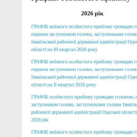
2026 рік
ГРАФІК виїзного особистого прийому громадян 
першим заступником голови, заступниками голо
Ізмаїльської районної державної адміністрації Оде
області на IІІ квартал 2026 року
ГРАФІК виїзного особистого прийому громадян 
першим заступником голови, заступниками голо
Ізмаїльської районної державної адміністрації Оде
області на II квартал 2026 року
ГРАФІК особистого прийому громадян головою,
заступником голови, заступниками голови Ізмаїль
районної державної адміністрації Одеської області
2026 рік
ГРАФІК виїзного особистого прийому громадян 