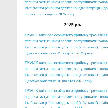
першим заступником голови, заступниками голо
Ізмаїльської районної державної адміністрації Оде
області на І квартал 2026 року
2025 рік
ГРАФІК виїзного особистого прийому громадян 
першим заступником голови, заступниками голо
Ізмаїльської районної державної (військової) адмін
Одеської області на IV квартал 2025 року
ГРАФІК виїзного особистого прийому громадян 
першим заступником голови, заступниками голо
Ізмаїльської районної державної (військової) адмін
Одеської області на III квартал 2025 року
ГРАФІК виїзного особистого прийому громадян 
першим заступником голови, заступниками голо
Ізмаїльської районної державної (військової) адмін