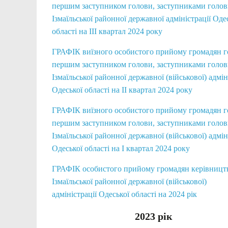
першим заступником голови, заступниками голо
Ізмаїльської районної державної адміністрації Оде
області на III квартал 2024 року
ГРАФІК виїзного особистого прийому громадян 
першим заступником голови, заступниками голо
Ізмаїльської районної державної (військової) адмін
Одеської області на II квартал 2024 року
ГРАФІК виїзного особистого прийому громадян 
першим заступником голови, заступниками голо
Ізмаїльської районної державної (військової) адмін
Одеської області на І квартал 2024 року
ГРАФІК особистого прийому громадян керівницт
Ізмаїльської районної державної (військової)
адміністрації Одеської області на 2024 рік
2023 рік