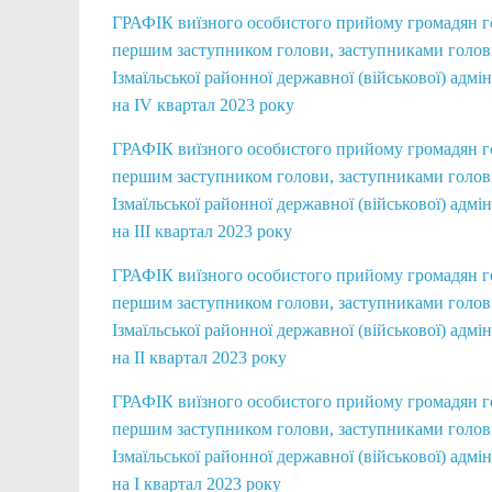
ГРАФІК виїзного особистого прийому громадян 
першим заступником голови, заступниками голо
Ізмаїльської районної державної (військової) адмін
на IV квартал 2023 року
ГРАФІК виїзного особистого прийому громадян 
першим заступником голови, заступниками голо
Ізмаїльської районної державної (військової) адмін
на IІІ квартал 2023 року
ГРАФІК виїзного особистого прийому громадян 
першим заступником голови, заступниками голо
Ізмаїльської районної державної (військової) адмін
на IІ квартал 2023 року
ГРАФІК виїзного особистого прийому громадян 
першим заступником голови, заступниками голо
Ізмаїльської районної державної (військової) адмін
на I квартал 2023 року