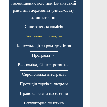
переміщених осіб при Ізмаїльській
районній державній (військовій)
ї
адміністрації
Спостережна комісія
Звернення громадян
Консультації з громадськістю
Програми
Економіка, бізнес, розвиток
Європейська інтеграція
Протидія торгівлі людьми
Правова освіта населення
Регуляторна політика