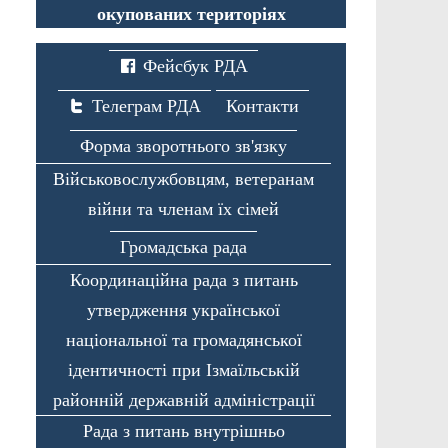
окупованих територіях
Фейсбук РДА
Телеграм РДА
Контакти
Форма зворотнього зв'язку
Військовослужбовцям, ветеранам
війни та членам їх сімей
Громадська рада
Координаційна рада з питань
утвердження української
національної та громадянської
ідентичності при Ізмаїльській
районній державній адміністрації
Рада з питань внутрішньо