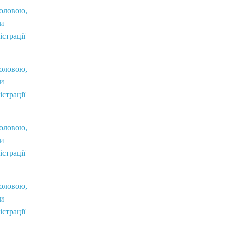
головою,
ви
істрації
головою,
ви
істрації
головою,
ви
істрації
головою,
ви
істрації