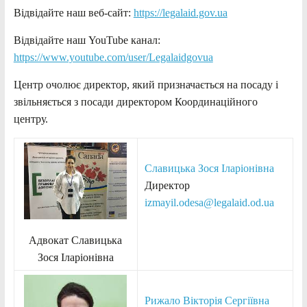
Відвідайте наш веб-сайт:
https://legalaid.gov.ua
Відвідайте наш YouTube канал:
https://www.youtube.com/user/Legalaidgovua
Центр очолює директор, який призначається на посаду і
звільняється з посади директором Координаційного
центру.
Славицька Зося Іларіонівна
Директор
izmayil.odesa@legalaid.od.ua
Адвокат Славицька
Зося Іларіонівна
Рижало Вікторія Сергіївна