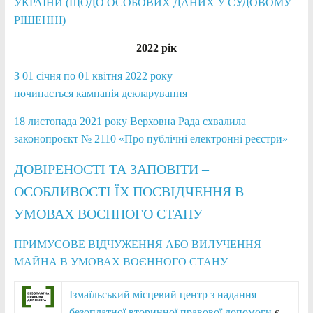
УКРАЇНИ (ЩОДО ОСОБОВИХ ДАНИХ У СУДОВОМУ
РІШЕННІ)
2022 рік
З 01 січня по 01 квітня 2022 року
починається кампанія декларування
18 листопада 2021 року Верховна Рада схвалила
законопроєкт № 2110 «Про публічні електронні реєстри»
ДОВІРЕНОСТІ ТА ЗАПОВІТИ –
ОСОБЛИВОСТІ ЇХ ПОСВІДЧЕННЯ В
УМОВАХ ВОЄННОГО СТАНУ
ПРИМУСОВЕ ВІДЧУЖЕННЯ АБО ВИЛУЧЕННЯ
МАЙНА В УМОВАХ ВОЄННОГО СТАНУ
Ізмаїльський місцевий центр з надання
безоплатної вторинної правової допомоги
є