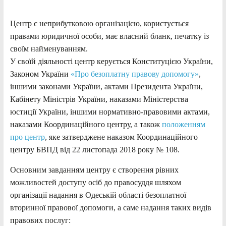
Центр є неприбутковою організацією, користується
правами юридичної особи, має власний бланк, печатку із
своїм найменуванням.
У своїй діяльності центр керується Конституцією України,
Законом України
«Про безоплатну правову допомогу»
,
іншими законами України, актами Президента України,
Кабінету Міністрів України, наказами Міністерства
юстиції України, іншими нормативно-правовими актами,
наказами Координаційного центру, а також
положенням
про центр
, яке затверджене наказом Координаційного
центру БВПД від 22 листопада 2018 року № 108.
Основним завданням центру є створення рівних
можливостей доступу осіб до правосуддя шляхом
організації надання в Одеській області безоплатної
вторинної правової допомоги, а саме надання таких видів
правових послуг: