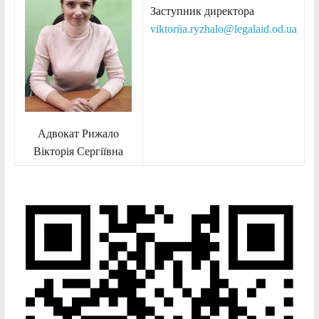
Заступник директора
viktoriia.ryzhalo@legalaid.od.ua
Адвокат Рижало
Вікторія Сергіївна