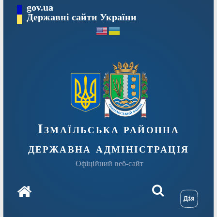
Перейти
gov.ua
до
Державні сайти України
вмісту
Ізмаїльська районна
державна адміністрація
Офіційний веб-сайт