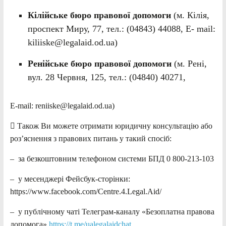
Кілійське
бюро правової допомоги
(м. Кілія,
проспект Миру, 77, тел.: (04843) 44088, E- mail:
kiliiske@legalaid.od.ua)
Ренійське бюро правової допомоги
(м. Рені,
вул. 28 Червня, 125, тел.: (04840) 40271,
E-mail: reniiske@legalaid.od.ua)
 Також Ви можете отримати юридичну консультацію або
роз’яснення з правових питань у такий спосіб:
– за безкоштовним телефоном системи БПД 0 800-213-103
– у месенджері Фейсбук-сторінки:
https://www.facebook.com/Centre.4.Legal.Aid/
– у публічному чаті Телеграм-каналу «Безоплатна правова
допомога»
https://t.me/ualegalaidchat