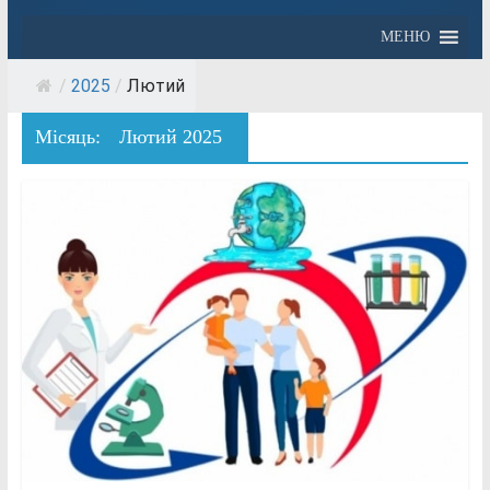
МЕНЮ
/
2025
/
Лютий
Місяць:
Лютий 2025