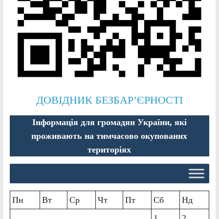
ДОВІДНИК БЕЗБАР’ЄРНОСТІ
Інформація для громадян України, які
проживають на тимчасово окупованих
територіях
Пн
Вт
Ср
Чт
Пт
Сб
Нд
1
2