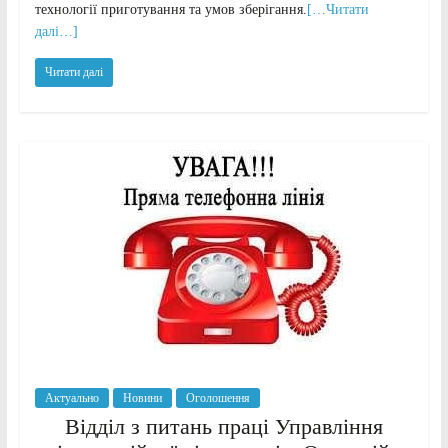
технології приготування та умов зберігання.
[…Читати
далі…]
Читати далі
Актуально
Новини
Оголошення
Відділ з питань праці Управління