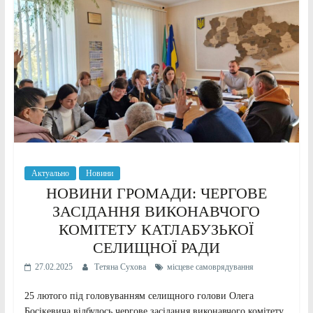
Актуально
Новини
НОВИНИ ГРОМАДИ: ЧЕРГОВЕ
ЗАСІДАННЯ ВИКОНАВЧОГО
КОМІТЕТУ КАТЛАБУЗЬКОЇ
СЕЛИЩНОЇ РАДИ
27.02.2025
Тетяна Сухова
місцеве самоврядування
25 лютого під головуванням селищного голови Олега
Босікевича відбулось чергове засідання виконавчого комітету