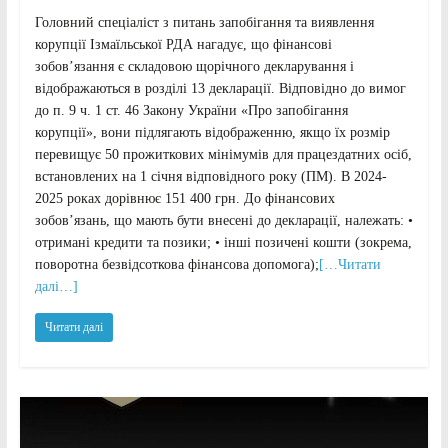
Головний спеціаліст з питань запобігання та виявлення
корупції Ізмаїльської РДА нагадує, що фінансові
зобов’язання є складовою щорічного декларування і
відображаються в розділі 13 декларації. Відповідно до вимог
до п. 9 ч. 1 ст. 46 Закону України «Про запобігання
корупції», вони підлягають відображенню, якщо їх розмір
перевищує 50 прожиткових мінімумів для працездатних осіб,
встановлених на 1 січня відповідного року (ПМ). В 2024-
2025 роках дорівнює 151 400 грн. До фінансових
зобов’язань, що мають бути внесені до декларації, належать: •
отримані кредити та позики; • інші позичені кошти (зокрема,
поворотна безвідсоткова фінансова допомога);
[…Читати
далі…]
Читати далі