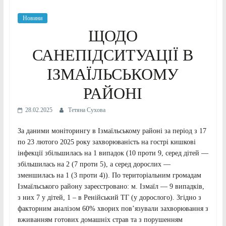
Новини
ЩОДО
САНЕПІДСИТУАЦІЇ В
ІЗМАЇЛЬСЬКОМУ
РАЙОНІ
28.02.2025
Тетяна Сухова
За даними моніторингу в Ізмаїльському районі за період з 17
по 23 лютого 2025 року захворюваність на гострі кишкові
інфекції збільшилась на 1 випадок (10 проти 9, серед дітей —
збільшилась на 2 (7 проти 5), а серед дорослих —
зменшилась на 1 (3 проти 4)). По територіальним громадам
Ізмаїльського району зареєстровано: м. Ізмаїл — 9 випадків,
з них 7 у дітей, 1 – в Ренійський ТГ (у дорослого). Згідно з
факторним аналізом 60% хворих пов’язували захворювання з
вживанням готових домашніх страв та з порушенням