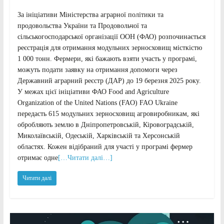
За ініціативи Міністерства аграрної політики та
продовольства України та Продовольчої та
сільськогосподарської організації ООН (ФАО) розпочинається
реєстрація для отримання модульних зерносховищ місткістю
1 000 тонн. Фермери, які бажають взяти участь у програмі,
можуть подати заявку на отримання допомоги через
Державний аграрний реєстр (ДАР) до 19 березня 2025 року.
У межах цієї ініціативи ФАО Food and Agriculture
Organization of the United Nations (FAO) FAO Ukraine
передасть 615 модульних зерносховищ агровиробникам, які
обробляють землю в Дніпропетровській, Кіровоградській,
Миколаївській, Одеській, Харківській та Херсонській
областях. Кожен відібраний для участі у програмі фермер
отримає одне
[…Читати далі…]
Читати далі