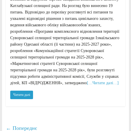
Катлабузької селищної ради. На розгляд було винесено 19
питань. Відповідно до переліку розглянуті всі питання та
ухвалені відповідні рішення з питань цивільного захисту,
ведення військового обліку військовозобов’язаних,
розроблення «Програми комплексного відновлення території
Суворовської селищної територіальної громади Ізмаїльського
району Одеської області (її частини) на 2025-2027 роки»,
розроблення «Комунікаційної стратегії Суворовської
селищної територіальної громади на 2025-2028 рік»,
«Маркетингової стратегії Суворовської селищної
територіальної громади на 2025-2028 рік», були розглянуті
підсумки роботи адміністративної комісії, Служби у справах
дітей, КП «ВІДРОДЖЕННЯ», затверджено
[…Читати далі…]
Читати далі
← Попереднє