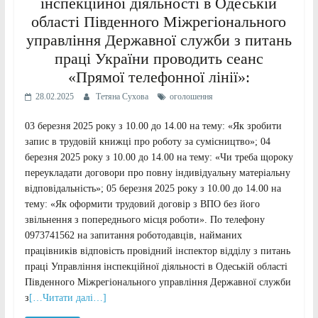
інспекційної діяльності в Одеській
області Південного Міжрегіонального
управління Державної служби з питань
праці України проводить сеанс
«Прямої телефонної лінії»:
28.02.2025
Тетяна Сухова
оголошення
03 березня 2025 року з 10.00 до 14.00 на тему: «Як зробити
запис в трудовій книжці про роботу за сумісництво»; 04
березня 2025 року з 10.00 до 14.00 на тему: «Чи треба щороку
переукладати договори про повну індивідуальну матеріальну
відповідальність»; 05 березня 2025 року з 10.00 до 14.00 на
тему: «Як оформити трудовий договір з ВПО без його
звільнення з попереднього місця роботи». По телефону
0973741562 на запитання роботодавців, найманих
працівників відповість провідний інспектор відділу з питань
праці Управління інспекційної діяльності в Одеській області
Південного Міжрегіонального управління Державної служби
з
[…Читати далі…]