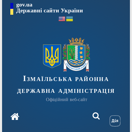
Перейти
gov.ua
до
Державні сайти України
вмісту
Ізмаїльська районна
державна адміністрація
Офіційний веб-сайт