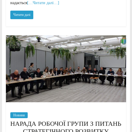
надається
[…Читати далі…]
Читати далі
Новини
НАРАДА РОБОЧОЇ ГРУПИ З ПИТАНЬ
СТРАТЕГІЧНОГО РОЗВИТКУ