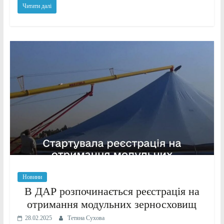
Читати далі
Новини
В ДАР розпочинається реєстрація на
отримання модульних зерносховищ
28.02.2025
Тетяна Сухова