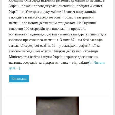
Одещина була серед пілотних регіонів, де одним із перших в
Україні почали впроваджувати оновлений предмет «Захист
України». Уже цього року майже 16 тисяч випускників
закладів загальної середньої освіти області завершили
навчання за новим державним стандартом. На Одещині
створено 100 осередків для викладання предмета,
облаштовані відповідно до визначених стандартів і вимог для
якісного практичного навчання. З них: 87 – на базі закладів
загальної середньої освіти; 13 – у закладах професійної та
фахової передвищої освіти. Завдяки державній субвенції
Міністерства освіти і науки України триває дооснащення
наявних осередків та відкриття нових – відповідно
[…Читати
далі…]
Читати далі