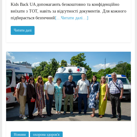
Kids Back UA допомагають безкоштовно та конфіденційно
виїхати з ТОТ, навіть за відсутності документів. Для кожного
підбирається безпечний
[…Читати далі…]
Читати далі
Новини
охорона здоров'я