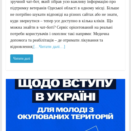
зручний чат-бот, який зібрав усю важливу інформацію про
підтримку ветеранів Одеської області в одному місці. Більше
не потрібно шукати відповіді на різних сайтах або не знати,
куди звернутися – тепер усе доступно в кілька кліків. Що
можна знайти в чат-боті? Сервіс орієнтований на реальні
потреби користувачів і охоплює такі напрями: Медична
допомога та реабілітація – де отримати лікування та
відновлення;
[…Читати далі…]
Читати далі