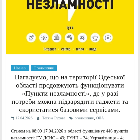
Новини
Оголошення
Нагадуємо, що на території Одеської
області продовжують функціонувати
«Пункти незламності», де у разі
потреби можна підзарядити гаджети та
скористатися базовими сервісами.
,
17.04.2026
Тетяна Сухова
оголошення
ОДА
Станом на 08:00 17.04.2026 в області функціонує 446 пунктів
незламності: ГУ ДСНС – 43; ГУНП – 34; Укрзалізниця – 4;