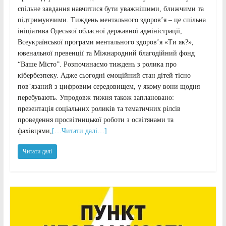
спільне завдання навчитися бути уважнішими, ближчими та
підтримуючими. Тиждень ментального здоровʼя – це спільна
ініціатива Одеської обласної державної адміністрації,
Всеукраїнської програми ментального здоров’я «Ти як?»,
ювенальної превенції та Міжнародний благодійний фонд
“Ваше Місто”. Розпочинаємо тиждень з ролика про
кібербезпеку. Адже сьогодні емоційний стан дітей тісно
повʼязаний з цифровим середовищем, у якому вони щодня
перебувають. Упродовж тижня також заплановано:
презентація соціальних роликів та тематичних рілсів
проведення просвітницької роботи з освітянами та
фахівцями,
[…Читати далі…]
Читати далі