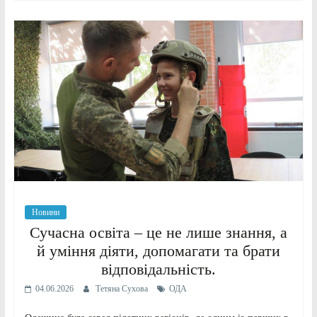
Новини
Сучасна освіта – це не лише знання, а
й уміння діяти, допомагати та брати
відповідальність.
04.06.2026
Тетяна Сухова
ОДА