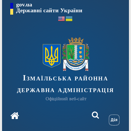
Перейти
gov.ua
до
Державні сайти України
вмісту
Ізмаїльська районна
державна адміністрація
Офіційний веб-сайт