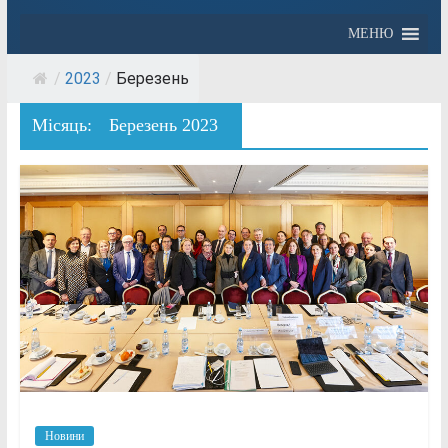
МЕНЮ
/
2023
/
Березень
Місяць:
Березень 2023
Новини