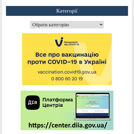
Категорії
Категорії