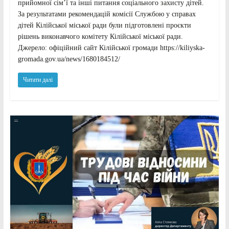
прийомної сім’ї та інші питання соціального захисту дітей.
За результатами рекомендацій комісії Службою у справах
дітей Кілійської міської ради були підготовлені проєкти
рішень виконавчого комітету Кілійської міської ради.
Джерело: офіційний сайт Кілійської громади https://kiliyska-
gromada.gov.ua/news/1680184512/
Читати далі