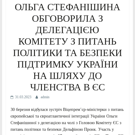
ОЛЬГА СТЕФАНІШИНА
ОБГОВОРИЛА З
ДЕЛЕГАЦІЄЮ
КОМІТЕТУ З ПИТАНЬ
ПОЛІТИКИ ТА БЕЗПЕКИ
ПІДТРИМКУ УКРАЇНИ
НА ШЛЯХУ ДО
ЧЛЕНСТВА В ЄС
31.03.2023
admin
30 березня відбулася зустріч Віцепремʼєр-міністерки з питань
європейської та євроатлантичної інтеграції України Ольги
Стефанішиної з делегацією на чолі з Головою Комітету ЄС з
питань політики та безпеки Дельфіною Пронк. Участь у