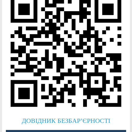
ДОВІДНИК БЕЗБАР’ЄРНОСТІ