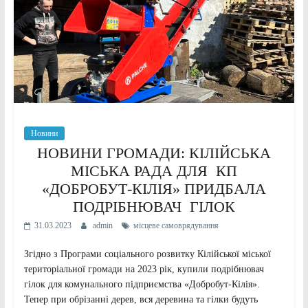
Новини
НОВИНИ ГРОМАДИ: КІЛІЙСЬКА
МІСЬКА РАДА ДЛЯ КП
«ДОБРОБУТ-КІЛІЯ» ПРИДБАЛА
ПОДРІБНЮВАЧ ГІЛОК
31.03.2023
admin
місцеве самоврядування
Згідно з Програми соціального розвитку Кілійської міської
територіальної громади на 2023 рік, купили подрібнювач
гілок для комунального підприємства «Добробут-Кілія».
Тепер при обрізанні дерев, вся деревина та гілки будуть