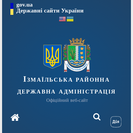
Перейти
gov.ua
до
Державні сайти України
вмісту
Ізмаїльська районна
державна адміністрація
Офіційний веб-сайт