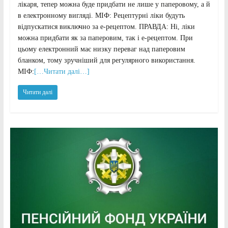
лікаря, тепер можна буде придбати не лише у паперовому, а й
в електронному вигляді. МІФ: Рецептурні ліки будуть
відпускатися виключно за е-рецептом. ПРАВДА: Ні, ліки
можна придбати як за паперовим, так і е-рецептом. При
цьому електронний має низку переваг над паперовим
бланком, тому зручніший для регулярного використання.
МІФ:
[…Читати далі…]
Читати далі