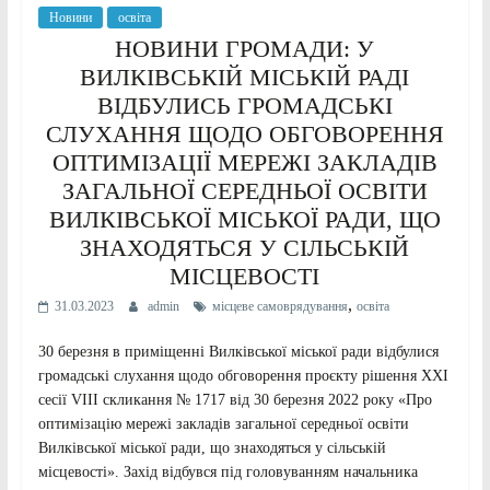
Новини
освіта
НОВИНИ ГРОМАДИ: У
ВИЛКІВСЬКІЙ МІСЬКІЙ РАДІ
ВІДБУЛИСЬ ГРОМАДСЬКІ
СЛУХАННЯ ЩОДО ОБГОВОРЕННЯ
ОПТИМІЗАЦІЇ МЕРЕЖІ ЗАКЛАДІВ
ЗАГАЛЬНОЇ СЕРЕДНЬОЇ ОСВІТИ
ВИЛКІВСЬКОЇ МІСЬКОЇ РАДИ, ЩО
ЗНАХОДЯТЬСЯ У СІЛЬСЬКІЙ
МІСЦЕВОСТІ
,
31.03.2023
admin
місцеве самоврядування
освіта
30 березня в приміщенні Вилківської міської ради відбулися
громадські слухання щодо обговорення проєкту рішення XXI
сесії VIII скликання № 1717 від 30 березня 2022 року «Про
оптимізацію мережі закладів загальної середньої освіти
Вилківської міської ради, що знаходяться у сільській
місцевості». Захід відбувся під головуванням начальника