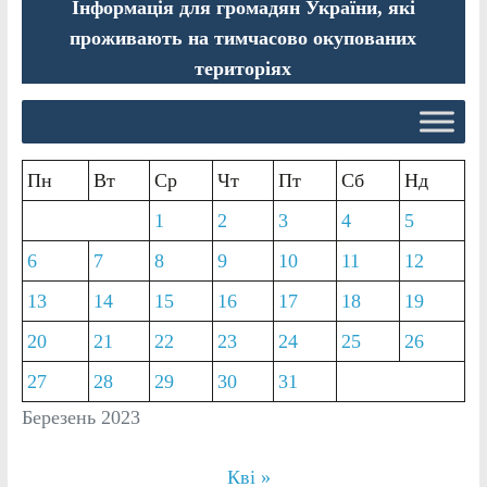
Інформація для громадян України, які
проживають на тимчасово окупованих
територіях
Пн
Вт
Ср
Чт
Пт
Сб
Нд
1
2
3
4
5
6
7
8
9
10
11
12
13
14
15
16
17
18
19
20
21
22
23
24
25
26
27
28
29
30
31
Березень 2023
Кві »