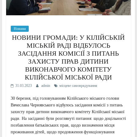
Новини
НОВИНИ ГРОМАДИ: У КІЛІЙСЬКІЙ
МІСЬКІЙ РАДІ ВІДБУЛОСЬ
ЗАСІДАННЯ КОМІСІЇ З ПИТАНЬ
ЗАХИСТУ ПРАВ ДИТИНИ
ВИКОНАВЧОГО КОМІТЕТУ
КІЛІЙСЬКОЇ МІСЬКОЇ РАДИ
31.03.2023
admin
місцеве самоврядування
30 березня, під головуванням Кілійського міського голови
Вячеслава Чернявського відбулось засідання комісії з питань
захисту прав дитини виконавчого комітету Кілійської міської
ради. На засіданні були розглянуті питання: щодо доцільності
позбавлення батьківських прав, щодо визначення місця
проживання дітей, щодо продовження функціонування