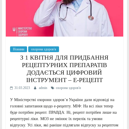
Новини
охорона здоров'я
З 1 КВІТНЯ ДЛЯ ПРИДБАННЯ
РЕЦЕПТУРНИХ ПРЕПАРАТІВ
ДОДАЄТЬСЯ ЦИФРОВИЙ
ІНСТРУМЕНТ – Е-РЕЦЕПТ
31.03.2023
admin
охорона здоров'я
У Міністерстві охорони здоров’я України дали відповіді на
головні запитання щодо е-рецепту. МІФ: На всі ліки тепер
буде потрібен рецепт. ПРАВДА: Ні, рецепт потрібен лише на
рецептурні ліки. МОЗ не змінює їх перелік та умови
відпуску. Усі ліки, які раніше підлягали відпуску за рецептом