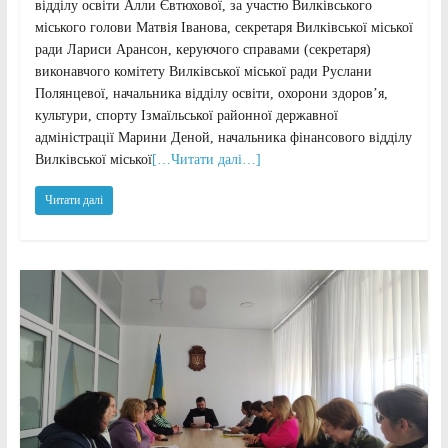
відділу освіти Алли Євтюхової, за участю Вилківського
міського голови Матвія Іванова, секретаря Вилківської міської
ради Лариси Арансон, керуючого справами (секретаря)
виконавчого комітету Вилківської міської ради Руслани
Полянцевої, начальника відділу освіти, охорони здоров’я,
культури, спорту Ізмаїльської районної державної
адміністрації Марини Деной, начальника фінансового відділу
Вилківської міської
[…Читати далі…]
Читати далі