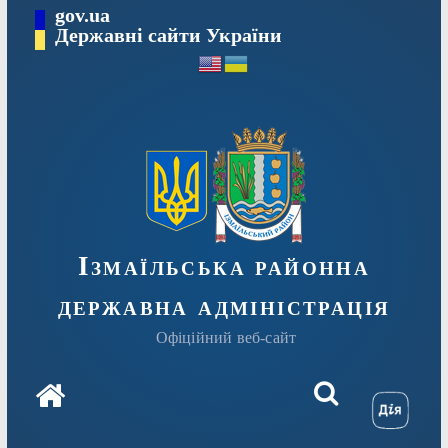
Перейти
gov.ua
до
Державні сайти України
вмісту
Ізмаїльська районна
державна адміністрація
Офіційний веб-сайт