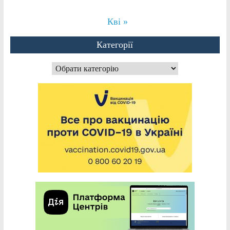
Кві »
Категорії
Категорії