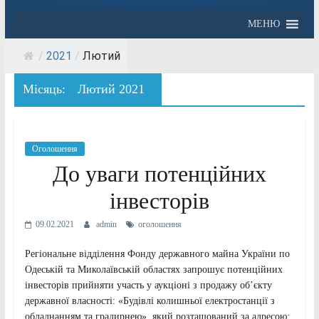
МЕНЮ
/
2021
/
Лютий
Місяць:
Лютий 2021
Оголошення
До уваги потенційних
інвесторів
09.02.2021
admin
оголошення
Регіональне відділення Фонду державного майна України по
Одеській та Миколаївській областях запрошує потенційних
інвесторів прийняти участь у аукціоні з продажу об’єкту
державної власності: «Будівлі колишньої електростанції з
обладнанням та градирнею», який розташований за адресою: