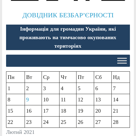
ДОВІДНИК БЕЗБАР’ЄРНОСТІ
Інформація для громадян України, які
проживають на тимчасово окупованих
територіях
Пн
Вт
Ср
Чт
Пт
Сб
Нд
1
2
3
4
5
6
7
8
9
10
11
12
13
14
15
16
17
18
19
20
21
22
23
24
25
26
27
28
Лютий 2021