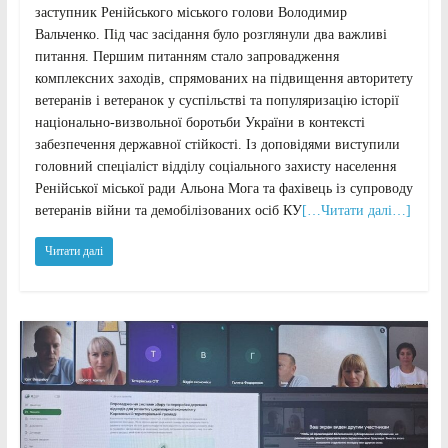
заступник Ренійського міського голови Володимир
Вальченко. Під час засідання було розглянули два важливі
питання. Першим питанням стало запровадження
комплексних заходів, спрямованих на підвищення авторитету
ветеранів і ветеранок у суспільстві та популяризацію історії
національно-визвольної боротьби України в контексті
забезпечення державної стійкості. Із доповідями виступили
головний спеціаліст відділу соціального захисту населення
Ренійської міської ради Альона Мога та фахівець із супроводу
ветеранів війни та демобілізованих осіб КУ
[…Читати далі…]
Читати далі