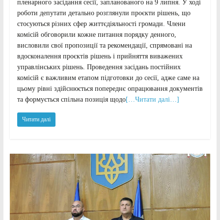
пленарного засідання сесії, запланованого на 9 липня. У ході
роботи депутати детально розглянули проєкти рішень, що
стосуються різних сфер життєдіяльності громади. Члени
комісій обговорили кожне питання порядку денного,
висловили свої пропозиції та рекомендації, спрямовані на
вдосконалення проєктів рішень і прийняття виважених
управлінських рішень. Проведення засідань постійних
комісій є важливим етапом підготовки до сесії, адже саме на
цьому рівні здійснюється попереднє опрацювання документів
та формується спільна позиція щодо
[…Читати далі…]
Читати далі