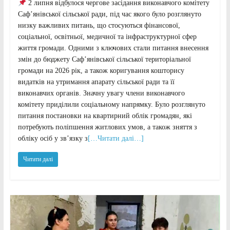
2 липня відбулося чергове засідання виконавчого комітету
Саф’янівської сільської ради, під час якого було розглянуто
низку важливих питань, що стосуються фінансової,
соціальної, освітньої, медичної та інфраструктурної сфер
життя громади. Одними з ключових стали питання внесення
змін до бюджету Саф’янівської сільської територіальної
громади на 2026 рік, а також коригування кошторису
видатків на утримання апарату сільської ради та її
виконавчих органів. Значну увагу члени виконавчого
комітету приділили соціальному напрямку. Було розглянуто
питання постановки на квартирний облік громадян, які
потребують поліпшення житлових умов, а також зняття з
обліку осіб у зв’язку з
[…Читати далі…]
Читати далі