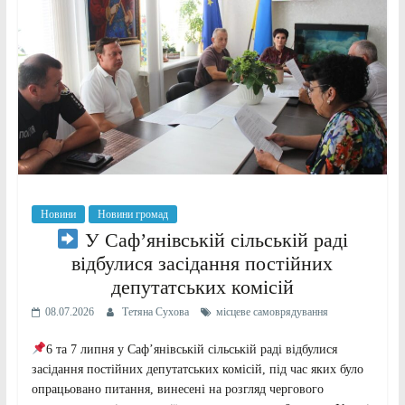
Новини
Новини громад
У Саф’янівській сільській раді
відбулися засідання постійних
депутатських комісій
08.07.2026
Тетяна Сухова
місцеве самоврядування
6 та 7 липня у Саф’янівській сільській раді відбулися
засідання постійних депутатських комісій, під час яких було
опрацьовано питання, винесені на розгляд чергового