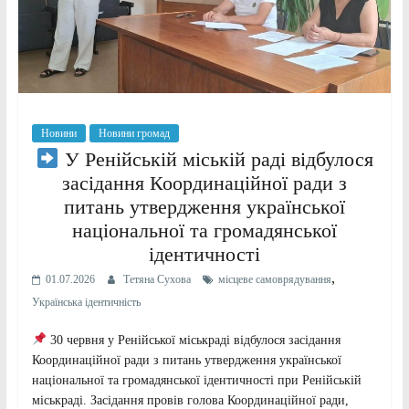
Новини
Новини громад
У Ренійській міській раді відбулося
засідання Координаційної ради з
питань утвердження української
національної та громадянської
ідентичності
,
01.07.2026
Тетяна Сухова
місцеве самоврядування
Українська ідентичність
​30 червня у Ренійської міськраді відбулося засідання
Координаційної ради з питань утвердження української
національної та громадянської ідентичності при Ренійській
міськраді. Засідання провів голова Координаційної ради,