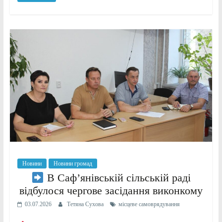
Новини
Новини громад
В Саф’янівській сільській раді
відбулося чергове засідання виконкому
03.07.2026
Тетяна Сухова
місцеве самоврядування