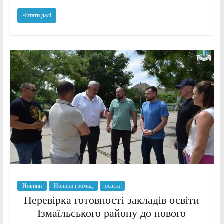
Читати далі
Новини
Новини громад
освіта
Перевірка готовності закладів освіти
Ізмаїльського району до нового