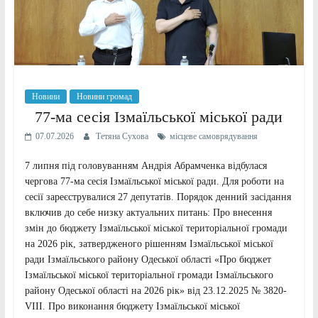
Новини
Новини громад
77-ма сесія Ізмаїльської міської ради
07.07.2026
Тетяна Сухова
місцеве самоврядування
7 липня під головуванням Андрія Абрамченка відбулася
чергова 77-ма сесія Ізмаїльської міської ради. Для роботи на
сесії зареєструвалися 27 депутатів. Порядок денний засідання
включив до себе низку актуальних питань: Про внесення
змін до бюджету Ізмаїльської міської територіальної громади
на 2026 рік, затвердженого рішенням Ізмаїльської міської
ради Ізмаїльського району Одеської області «Про бюджет
Ізмаїльської міської територіальної громади Ізмаїльського
району Одеської області на 2026 рік» від 23.12.2025 № 3820-
VIII. Про виконання бюджету Ізмаїльської міської