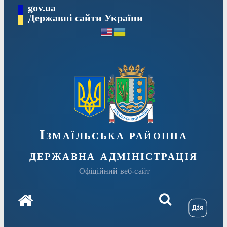
Перейти
gov.ua
до
Державні сайти України
вмісту
Ізмаїльська районна
державна адміністрація
Офіційний веб-сайт