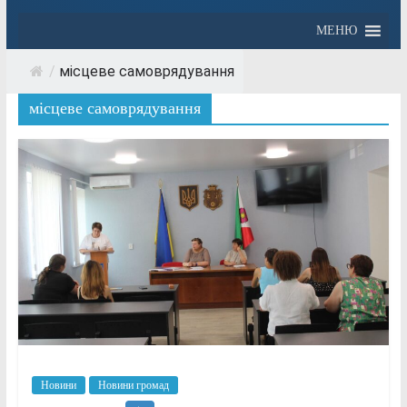
МЕНЮ
/
місцеве самоврядування
місцеве самоврядування
Новини
Новини громад