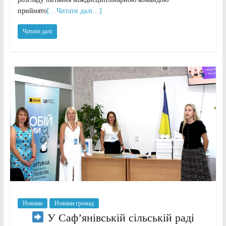
прийнято
[…Читати далі…]
Читати далі
Новини
Новини громад
У Саф’янівській сільській раді