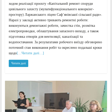
ходом реалізації проєкту «Капітальний ремонт споруди
цивільного захисту (мультифункціонального коворкінг-
простору) Ларжанського ліцею Саф’янівської сільської ради».
Наразі у закладі активно тривають ремонтні роботи:
виконуються демонтажні роботи, зачистка стін, розмітка
електропроводки, облаштування запасного виходу, а також
підготовка отворів для вентиляції, каналізації та
водопостачання. За результатами робочого виїзду обговорено
поточний стан виконання робіт та окреслено подальші кроки
щодо
[…Читати далі…]
Читати далі