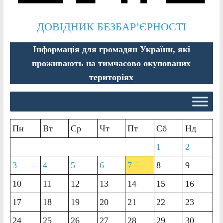
ДОВІДНИК БЕЗБАР’ЄРНОСТІ
Інформація для громадян України, які
проживають на тимчасово окупованих
територіях
Пн
Вт
Ср
Чт
Пт
Сб
Нд
1
2
3
4
5
6
7
8
9
10
11
12
13
14
15
16
17
18
19
20
21
22
23
24
25
26
27
28
29
30