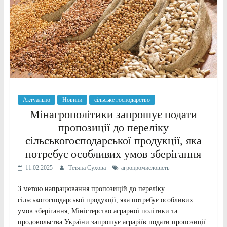
Актуально
Новини
сільське господарство
Мінагрополітики запрошує подати
пропозиції до переліку
сільськогосподарської продукції, яка
потребує особливих умов зберігання
11.02.2025
Тетяна Сухова
агропромисловість
З метою напрацювання пропозицій до переліку
сільськогосподарської продукції, яка потребує особливих
умов зберігання, Міністерство аграрної політики та
продовольства України запрошує аграріїв подати пропозиції