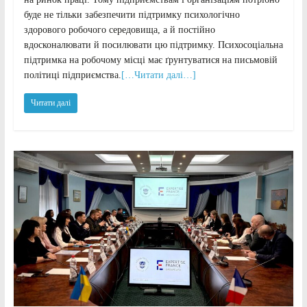
буде не тільки забезпечити підтримку психологічно
здорового робочого середовища, а й постійно
вдосконалювати й посилювати цю підтримку. Психосоціальна
підтримка на робочому місці має ґрунтуватися на письмовій
політиці підприємства.
[…Читати далі…]
Читати далі