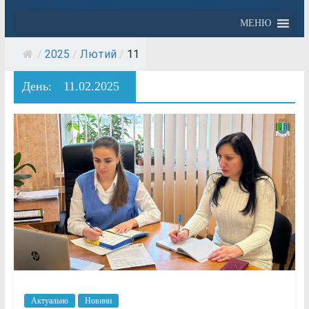
МЕНЮ
/
2025
/
Лютий
/
11
День:
11.02.2025
Актуально
Новини