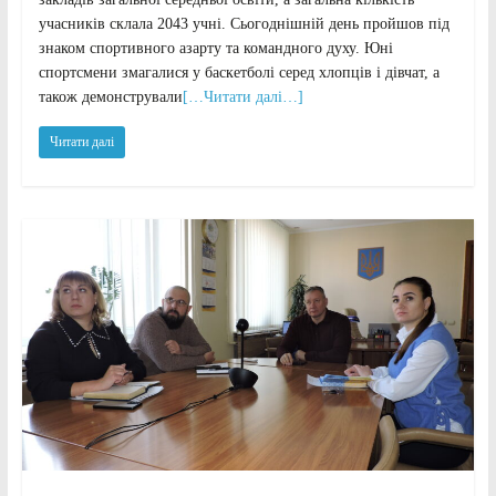
учасників склала 2043 учні. Сьогоднішній день пройшов під
знаком спортивного азарту та командного духу. Юні
спортсмени змагалися у баскетболі серед хлопців і дівчат, а
також демонстрували
[…Читати далі…]
Читати далі