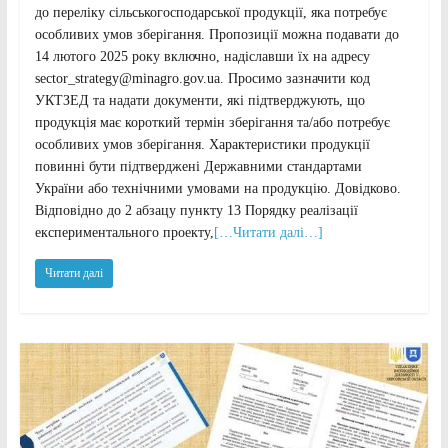
до переліку сільськогосподарської продукції, яка потребує
особливих умов зберігання. Пропозиції можна подавати до
14 лютого 2025 року включно, надіславши їх на адресу
sector_strategy@minagro.gov.ua. Просимо зазначити код
УКТЗЕД та надати документи, які підтверджують, що
продукція має короткий термін зберігання та/або потребує
особливих умов зберігання. Характеристики продукції
повинні бути підтверджені Державними стандартами
України або технічними умовами на продукцію. Довідково.
Відповідно до 2 абзацу пункту 13 Порядку реалізації
експериментального проекту,
[…Читати далі…]
Читати далі