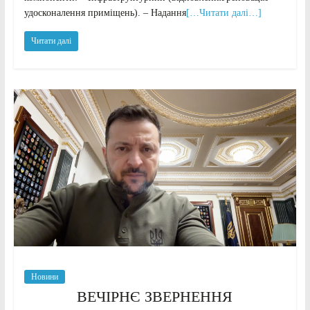
удосконалення приміщень). – Надання
[…Читати далі…]
Читати далі
Новини
ВЕЧІРНЄ ЗВЕРНЕННЯ