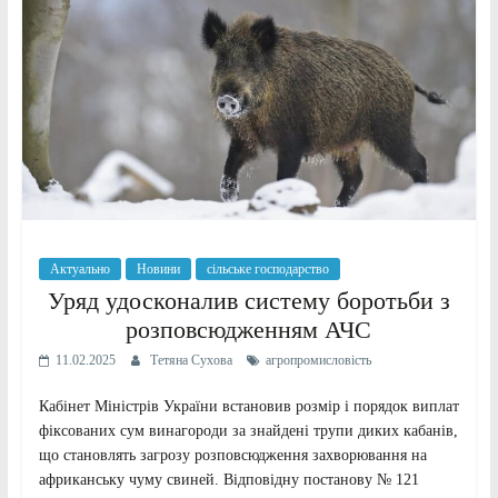
Актуально
Новини
сільське господарство
Уряд удосконалив систему боротьби з
розповсюдженням АЧС
11.02.2025
Тетяна Сухова
агропромисловість
Кабінет Міністрів України встановив розмір і порядок виплат
фіксованих сум винагороди за знайдені трупи диких кабанів,
що становлять загрозу розповсюдження захворювання на
африканську чуму свиней. Відповідну постанову № 121