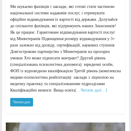
Ми шукаємо фахівців і заклади, які готові стати частиною
національної системи надавачів послуг, і отримувати
офіційне відшкодування їх вартості від держави. Долучайся
до спільноти фахівців, які підтримують наших Захисників!
Як це працює: Гарантоване відшкодування вартості послуг
від Мінветеранів Підвищення розміру відшкодування у 3+
рази залежно від досвіду, сертифікацій, наукових ступенів
Довгострокове партнерство з Мінветеранів на прозорих
умовах Хто може підписати контракт? Другий рівень
(спеціалізована психологічна допомога): юридичні особи,
ФОП із відповідною кваліфікацією Третій рівень (комплексна
медико-психологічна реабілітація): заклади з ліцензією на
медичну практику та спеціалізованими підрозділами
Кваліфікаційні вимоги: Вища освіта
[…Читати далі…]
Читати далі