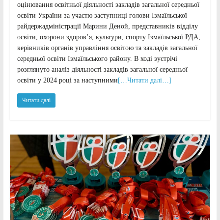
оцінювання освітньої діяльності закладів загальної середньої
освіти України за участю заступниці голови Ізмаїльської
райдержадміністрації Марини Деной, представників відділу
освіти, охорони здоров’я, культури, спорту Ізмаїльської РДА,
керівників органів управління освітою та закладів загальної
середньої освіти Ізмаїльського району. В ході зустрічі
розглянуто аналіз діяльності закладів загальної середньої
освіти у 2024 році за наступними
[…Читати далі…]
Читати далі