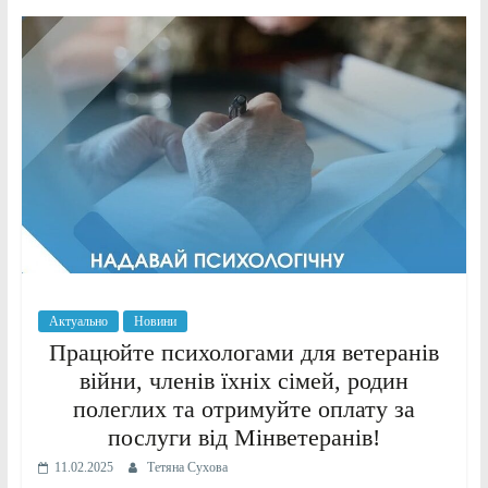
Актуально
Новини
Працюйте психологами для ветеранів
війни, членів їхніх сімей, родин
полеглих та отримуйте оплату за
послуги від Мінветеранів!
11.02.2025
Тетяна Сухова