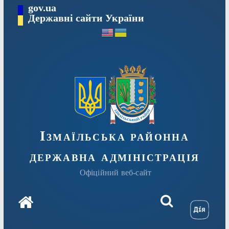
Перейти
gov.ua
до
Державні сайти України
вмісту
Ізмаїльська районна
державна адміністрація
Офіційний веб-сайт