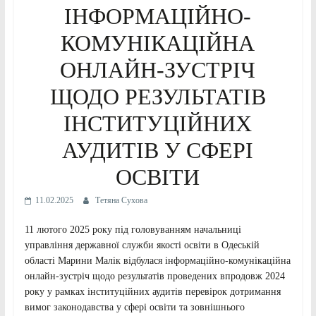
ІНФОРМАЦІЙНО-
КОМУНІКАЦІЙНА
ОНЛАЙН-ЗУСТРІЧ
ЩОДО РЕЗУЛЬТАТІВ
ІНСТИТУЦІЙНИХ
АУДИТІВ У СФЕРІ
ОСВІТИ
11.02.2025
Тетяна Сухова
11 лютого 2025 року під головуванням начальниці
управління державної служби якості освіти в Одеській
області Марини Малік відбулася інформаційно-комунікаційна
онлайн-зустріч щодо результатів проведених впродовж 2024
року у рамках інституційних аудитів перевірок дотримання
вимог законодавства у сфері освіти та зовнішнього