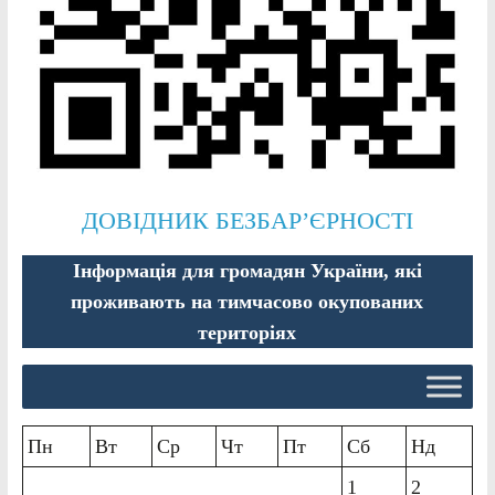
ДОВІДНИК БЕЗБАР’ЄРНОСТІ
Інформація для громадян України, які
проживають на тимчасово окупованих
територіях
Пн
Вт
Ср
Чт
Пт
Сб
Нд
1
2