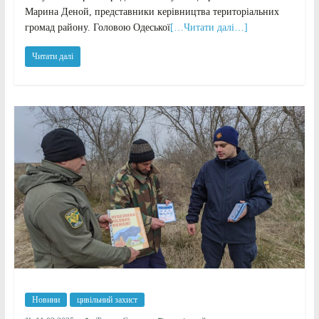
Марина Деной, представники керівництва територіальних
громад району. Головою Одеської
[…Читати далі…]
Читати далі
Новини
цивільний захист