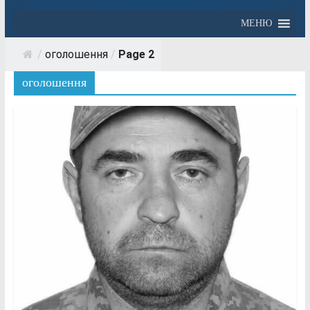
МЕНЮ
/
оголошення
/
Page 2
оголошення