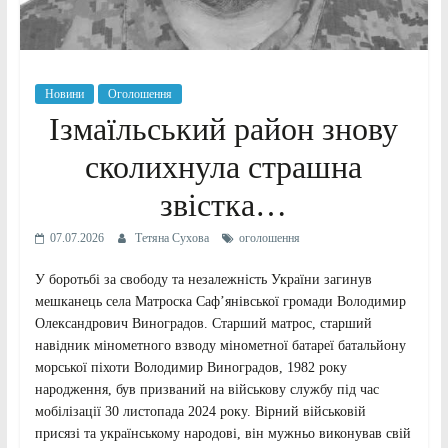
Новини
Оголошення
Ізмаїльський район знову
сколихнула страшна
звістка…
07.07.2026
Тетяна Сухова
оголошення
У боротьбі за свободу та незалежність України загинув
мешканець села Матроска Саф’янівської громади Володимир
Олександрович Виноградов. Старший матрос, старший
навідник мінометного взводу мінометної батареї батальйону
морської піхоти Володимир Виноградов, 1982 року
народження, був призваний на військову службу під час
мобілізації 30 листопада 2024 року. Вірний військовій
присязі та українському народові, він мужньо виконував свій