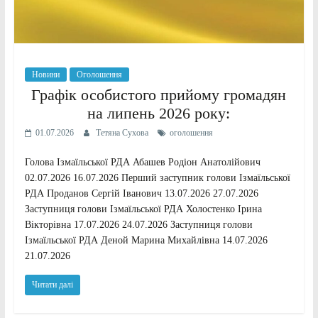
Новини
Оголошення
Графік особистого прийому громадян
на липень 2026 року:
01.07.2026
Тетяна Сухова
оголошення
Голова Ізмаїльської РДА Абашев Родіон Анатолійович
02.07.2026 16.07.2026 Перший заступник голови Ізмаїльської
РДА Проданов Сергій Іванович 13.07.2026 27.07.2026
Заступниця голови Ізмаїльської РДА Холостенко Ірина
Вікторівна 17.07.2026 24.07.2026 Заступниця голови
Ізмаїльської РДА Деной Марина Михайлівна 14.07.2026
21.07.2026
Читати далі