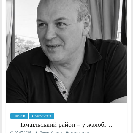
Новини
Оголошення
Ізмаїльський район – у жалобі…
07.07.2026
Тетяна Сухова
оголошення