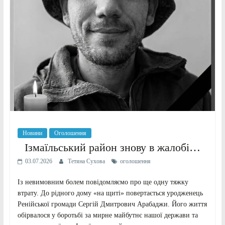
Новини
Оголошення
Ізмаїльський район знову в жалобі…
03.07.2026
Тетяна Сухова
оголошення
Із невимовним болем повідомляємо про ще одну тяжку
втрату. До рідного дому «на щиті» повертається уродженець
Ренійської громади Сергій Дмитрович Арабаджи. Його життя
обірвалося у боротьбі за мирне майбутнє нашої держави та