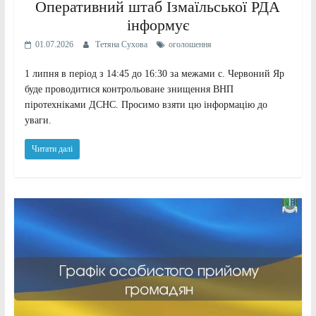
Оперативний штаб Ізмаїльської РДА
інформує
01.07.2026
Тетяна Сухова
оголошення
1 липня в період з 14:45 до 16:30 за межами с. Червоний Яр
буде проводитися контрольоване знищення ВНП
піротехніками ДСНС. Просимо взяти цю інформацію до
уваги.
Читати далі