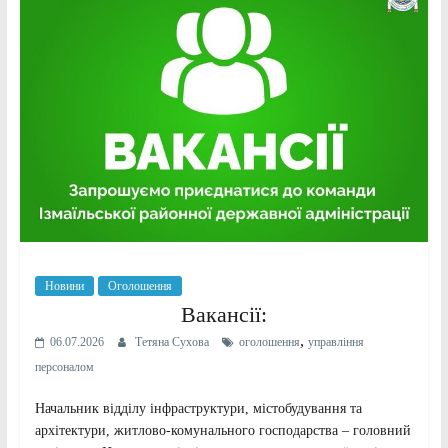
Новини
Оголошення
Вакансії:
,
06.07.2026
Тетяна Сухова
оголошення
управління
персоналом
Начальник відділу інфраструктури, містобудування та
архітектури, житлово-комунального господарства – головний