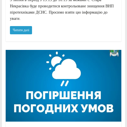
Некрасівка буде проводитися контрольоване знищення ВНП
піротехніками ДСНС. Просимо взяти цю інформацію до
уваги.
Читати далі