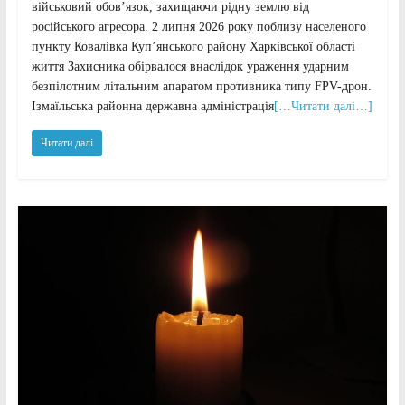
військовий обов’язок, захищаючи рідну землю від
російського агресора. 2 липня 2026 року поблизу населеного
пункту Ковалівка Куп’янського району Харківської області
життя Захисника обірвалося внаслідок ураження ударним
безпілотним літальним апаратом противника типу FPV-дрон.
Ізмаїльська районна державна адміністрація
[…Читати далі…]
Читати далі