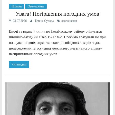
Новини
Оголошення
Увага! Погіршення погодних умов
03.07.2026
Тетяна Сухова
оголошення
Вночі та вдень 4 липня по Ізмаїльському району очікується
північно-західний вітер 15-17 м/с. Просимо врахувати це при
плануванні своїх справ та вжити необхідних заходів задля
попередження та усунення можливого негативного впливу
несприятливих погодних умов.
Читати далі