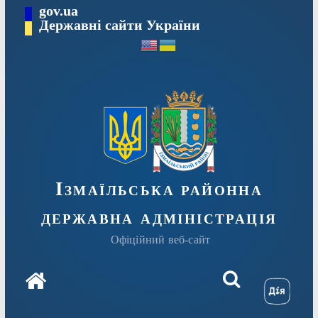
Перейти
gov.ua
до
Державні сайти України
вмісту
Ізмаїльська районна
державна адміністрація
Офіційний веб-сайт