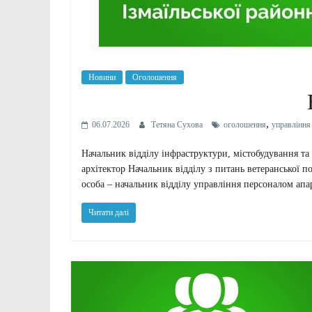
Новини
Оголошення
,
06.07.2026
Тетяна Сухова
оголошення
управління
Начальник відділу інфраструктури, містобудування та
архітектор Начальник відділу з питань ветеранської 
особа – начальник відділу управління персоналом апа
Читати далі