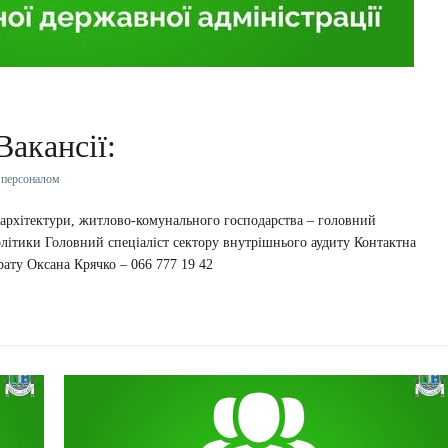
Вакансії:
 персоналом
 архітектури, житлово-комунального господарства – головний
політики Головний спеціаліст сектору внутрішнього аудиту Контактна
рату Оксана Крячко – 066 777 19 42