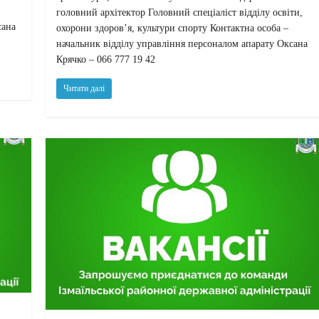
головний архітектор Головний спеціаліст відділу освіти,
сана
охорони здоров’я, культури спорту Контактна особа –
начальник відділу управління персоналом апарату Оксана
Крячко – 066 777 19 42
Читати далі