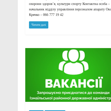
охорони здоров’я, культури спорту Контактна особа –
начальник відділу управління персоналом апарату Ок
Крячко – 066 777 19 42
Читати далі