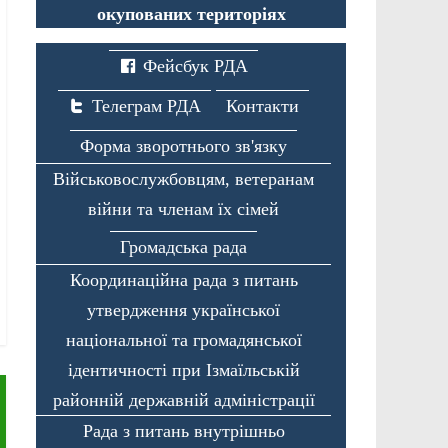
окупованих територіях
Фейсбук РДА
Телеграм РДА
Контакти
Форма зворотнього зв'язку
Військовослужбовцям, ветеранам
війни та членам їх сімей
Громадська рада
Координаційна рада з питань
утвердження української
національної та громадянської
ідентичності при Ізмаїльській
районній державній адміністрації
Рада з питань внутрішньо