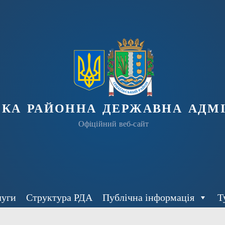
ька районна державна адмі
Офіційний веб-сайт
луги
Структура РДА
Публічна інформація
Т