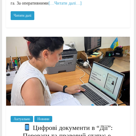
га. За оперативними
[…Читати далі…]
Читати далі
Актуально
Новини
Цифрові документи в “Дії”:
Переваги та правовий статус е-