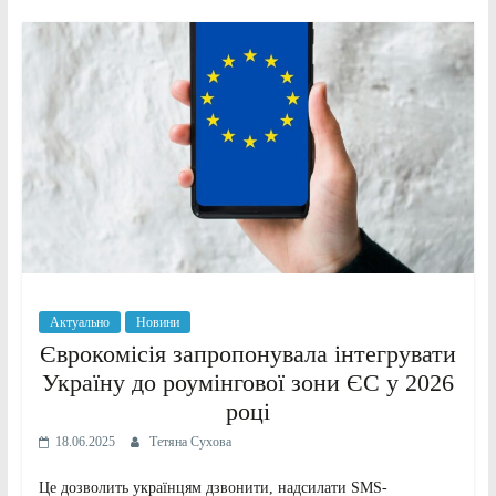
Актуально
Новини
Єврокомісія запропонувала інтегрувати
Україну до роумінгової зони ЄС у 2026
році
18.06.2025
Тетяна Сухова
Це дозволить українцям дзвонити, надсилати SMS-