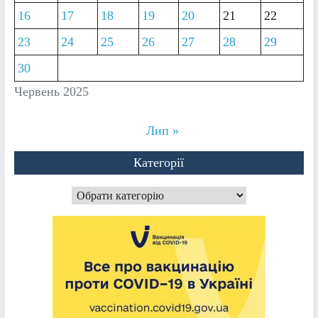
16
17
18
19
20
21
22
23
24
25
26
27
28
29
30
Червень 2025
Лип »
Категорії
Категорії