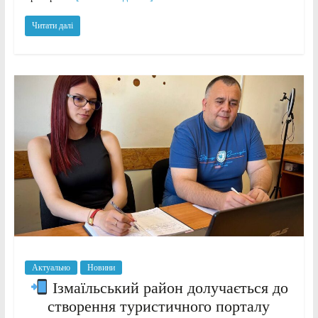
Читати далі
Актуально
Новини
Ізмаїльський район долучається до
створення туристичного порталу