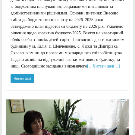
із бюджетним плануванням, соціальними питаннями та
адміністративними рішеннями. Основні питання: Внесено
зміни до бюджетного прогнозу на 2026–2028 роки.
Затверджено план підготовки бюджету на 2026 рік. Ухвалено
рішення щодо коректив бюджету-2025. Взяття на квартирний
облік особи з-поміж дітей-сиріт. Присвоєно адреси житловим
будинкам у м. Кілія, с. Шевченкове, с. Ліски та Дмитрівка.
Схвалено зміни до програми міжнародного співробітництва.
Надано дозвіл на відчуження частки житлового будинку, та
інщі. Сьогоднішнє засідання виконавчого
[…Читати далі…]
Читати далі