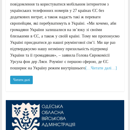
повідомлення та користуватися мобільним інтернетом з
українських телефонних номерів у 27 країнах ЄС без
додаткових витрат, а також надасть такі ж переваги
європейцям, які перебуватимуть в Україні. «Ми хочемо, аби
громадяни України залишалися на зв’язку зі своїми
близькими в ЄС, а також у своїй країні. Тому ми пропонуємо
Україні приєднатися до нашої роумінгової сім’ї. Ми ще раз
підтверджуємо нашу незмінну прихильність підтримці
України та її громадянам», – заявила Голова Єврокомісії
Урсула фон дер Ляєн. Роумінг є першою сферою, де ЄС
поширює на Україну режим внутрішнього
[…Читати далі…]
Читати далі