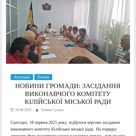
Актуально
Новини
НОВИНИ ГРОМАДИ: ЗАСІДАННЯ
ВИКОНАВЧОГО КОМІТЕТУ
КІЛІЙСЬКОЇ МІСЬКОЇ РАДИ
18.06.2025
Тетяна Сухова
Сьогодні, 18 червня 2025 року, відбулося чергове засідання
виконавчого комітету Кілійської міської ради. На порядку
денному було розглянуто низку важливих питань, пов’язаних