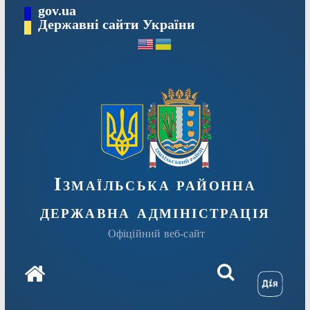
Перейти
gov.ua
до
Державні сайти України
вмісту
Ізмаїльська районна
державна адміністрація
Офіційний веб-сайт