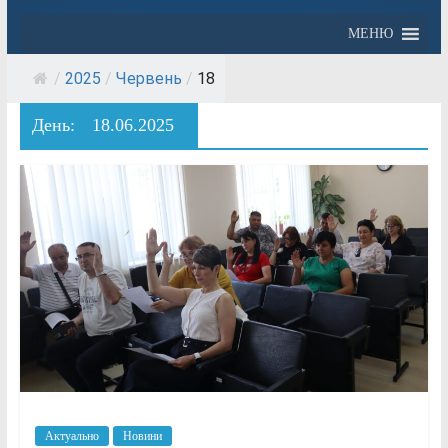
МЕНЮ
/
2025
/
Червень
/
18
День:
18.06.2025
Актуально
Новини