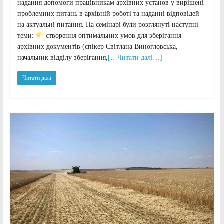
надання допомоги працівникам архівних установ у вирішені
проблемних питань в архівній роботі та наданні відповідей
на актуальні питання. На семінарі були розглянуті наступні
теми:
створення оптимальних умов для зберігання
архівних документів (спікер Світлана Виногловська,
начальник відділу зберігання,
[…Читати далі…]
Читати далі