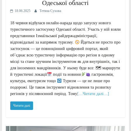
Одеської області
18.06.2025
Тетяна Сухова
18 червня відбулася онлайн-нарада щодо запуску нового
туристичного застосунку Одеської області. Участь у ній взяли
представники Ізмаїльської райдержадміністрації,
відповідальні за напрямок туризму.
Йдеться не просто про
застосунок — це повноцінний цифровий портал, який
об’єднає всю туристичну інформацію про регіон в одному
місці та стане зручним інструментом як для внутрішніх, так і
для іноземних мандрівників. У ньому буде все: 🗺 маршрути
й туристичні локації
події та новини
гастрономія,
культура, екотуризм тощо
Туризм — це не лише про
подорожі. Це також інструмент відновлення та розвитку
регіонів у післявоєнний період. Тому
[…Читати далі…]
Читати далі