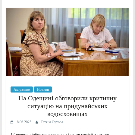
Актуально
Новини
На Одещині обговорили критичну
ситуацію на придунайських
водосховищах
18.06.2025
Тетяна Сухова
17 червня відбулося чергове засідання комісії з питань