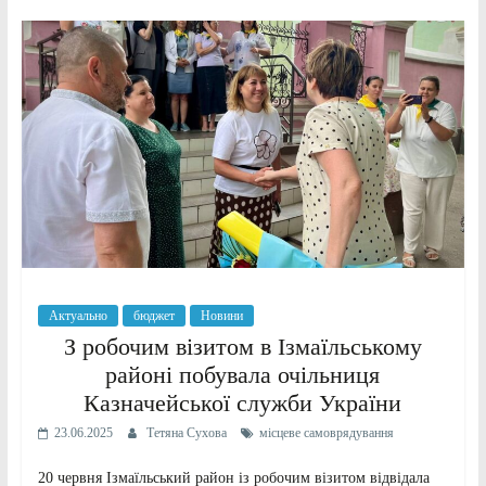
Актуально
бюджет
Новини
З робочим візитом в Ізмаїльському
районі побувала очільниця
Казначейської служби України
23.06.2025
Тетяна Сухова
місцеве самоврядування
20 червня Ізмаїльський район із робочим візитом відвідала