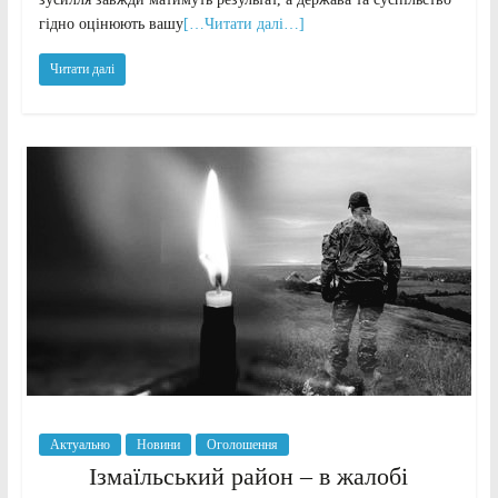
гідно оцінюють вашу
[…Читати далі…]
Читати далі
Актуально
Новини
Оголошення
Ізмаїльський район – в жалобі