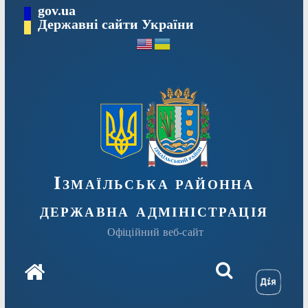
Перейти
gov.ua
до
Державні сайти України
вмісту
Ізмаїльська районна
державна адміністрація
Офіційний веб-сайт