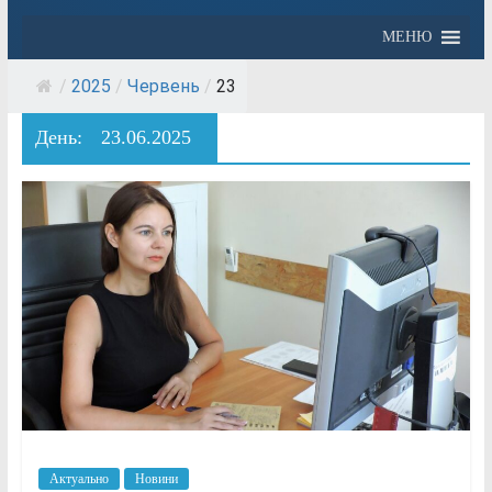
МЕНЮ
/
2025
/
Червень
/
23
День:
23.06.2025
Актуально
Новини