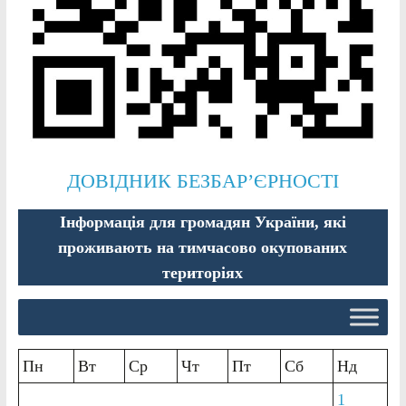
ДОВІДНИК БЕЗБАР’ЄРНОСТІ
Інформація для громадян України, які
проживають на тимчасово окупованих
територіях
Пн
Вт
Ср
Чт
Пт
Сб
Нд
1