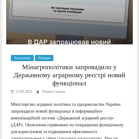
Актуально
Новини
Мінагрополітики запровадило у
Державному аграрному реєстрі новий
функціонал
23.06.2025
Тетяна Сухова
Міністерство аграрної політики та продовольства України
запровадило новий функціонал в інформаційно-
комунікаційній системі «Державний аграрний реєстр»
(ДАР). Оновлення спрямовані на покращення функціоналу
для користувачів та підвищення ефективності
адміністрування у сфері сільського господарства. Про це