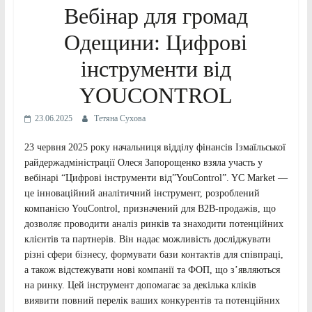
Вебінар для громад
Одещини: Цифрові
інструменти від
YOUCONTROL
23.06.2025
Тетяна Сухова
23 червня 2025 року начальниця відділу фінансів Ізмаїльської
райдержадміністрації Олеся Запорощенко взяла участь у
вебінарі “Цифрові інструменти від”YouControl”. YC Market —
це інноваційний аналітичний інструмент, розроблений
компанією YouControl, призначений для B2B-продажів, що
дозволяє проводити аналіз ринків та знаходити потенційних
клієнтів та партнерів. Він надає можливість досліджувати
різні сфери бізнесу, формувати бази контактів для співпраці,
а також відстежувати нові компанії та ФОП, що з’являються
на ринку. Цей інструмент допомагає за декілька кліків
виявити повний перелік ваших конкурентів та потенційних