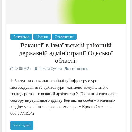
Актуально
Новини
Оголошення
Вакансії в Ізмаїльській районній
державній адміністрації Одеської
області:
23.06.2025
Тетяна Сухова
оголошення
1. Заступник начальника відділу інфраструктури,
містобудування та архітектури, житлово-комунального
господарства – головний архітектор 2. Головний спеціаліст
сектору внутрішнього аудиту Контактна особа – начальник
відділу управління персоналом апарату Крячко Оксана –
066.777.19.42
Читати далі