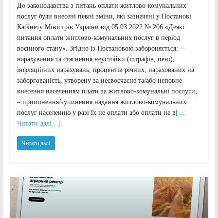
До законодавства з питань оплати житлово-комунальних
послуг були внесені певні зміни, які зазначені у Постанові
Кабінету Міністрів України від 05.03.2022 № 206 «Деякі
питання оплати житлово-комунальних послуг в період
воєнного стану». Згідно із Постановою забороняється: –
нарахування та стягнення неустойки (штрафів, пені),
інфляційних нарахувань, процентів річних, нарахованих на
заборгованість, утворену за несвоєчасне та/або неповне
внесення населенням плати за житлово-комунальні послуги;
– припинення/зупинення надання житлово-комунальних
послуг населенню у разі їх не оплати або оплати не в
[…
Читати далі…]
Читати далі