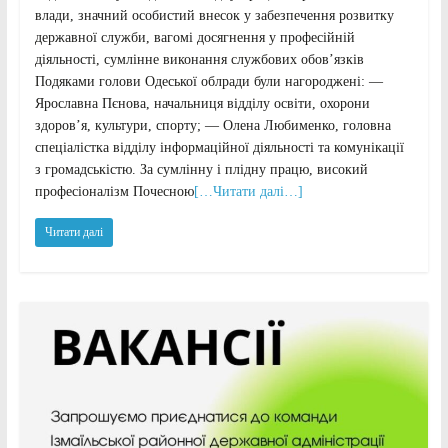
влади, значний особистий внесок у забезпечення розвитку
державної служби, вагомі досягнення у професійній
діяльності, сумлінне виконання службових обов’язків
Подяками голови Одеської облради були нагороджені: —
Ярославна Пєнова, начальниця відділу освіти, охорони
здоров’я, культури, спорту; — Олена Любименко, головна
спеціалістка відділу інформаційної діяльності та комунікації
з громадськістю. За сумлінну і плідну працю, високий
професіоналізм Почесною
[…Читати далі…]
Читати далі