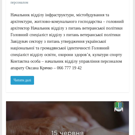
персоналом
Начальник відділу інфраструктури, містобудування та
архітектури, житлово-комунального господарства – головний
архітектор Начальник відділу з питань ветеранської політики
Головний спеціаліст відділу з питань ветеранської політики
Завідувач сектору з питань утвердження української
національної та громадянської ідентичності Головний
спеціаліст відділу освіти, охорони здоров’я, культури спорту
Контактна особа – начальник відділу управління персоналом
апарату Оксана Крячко – 066 777 19 42
Читати далі