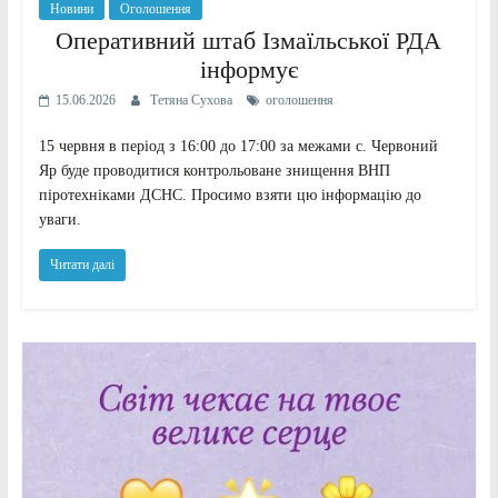
Новини
Оголошення
Оперативний штаб Ізмаїльської РДА
інформує
15.06.2026
Тетяна Сухова
оголошення
15 червня в період з 16:00 до 17:00 за межами с. Червоний
Яр буде проводитися контрольоване знищення ВНП
піротехніками ДСНС. Просимо взяти цю інформацію до
уваги.
Читати далі