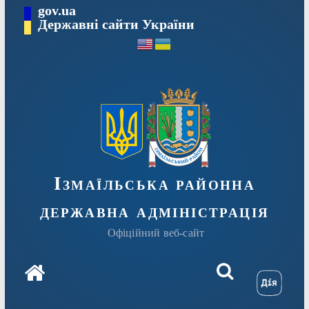
Перейти
gov.ua
до
Державні сайти України
вмісту
Ізмаїльська районна
державна адміністрація
Офіційний веб-сайт