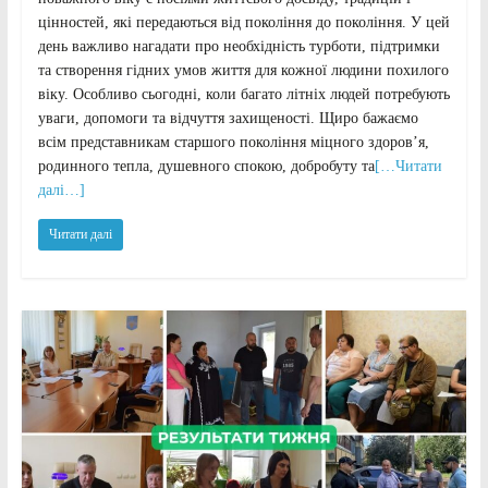
цінностей, які передаються від покоління до покоління. У цей
день важливо нагадати про необхідність турботи, підтримки
та створення гідних умов життя для кожної людини похилого
віку. Особливо сьогодні, коли багато літніх людей потребують
уваги, допомоги та відчуття захищеності. Щиро бажаємо
всім представникам старшого покоління міцного здоров’я,
родинного тепла, душевного спокою, добробуту та
[…Читати
далі…]
Читати далі