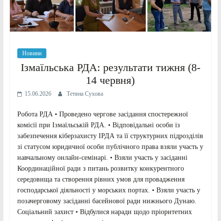
Новини
Ізмаїльська РДА: результати тижня (8-
14 червня)
15.06.2026
Тетяна Сухова
Робота РДА • Проведено чергове засідання спостережної
комісії при Ізмаїльській РДА. • Відповідальні особи із
забезпечення кіберзахисту ІРДА та її структурних підрозділів
зі статусом юридичної особи публічного права взяли участь у
навчальному онлайн-семінарі. • Взяли участь у засіданні
Координаційної ради з питань розвитку конкурентного
середовища та створення рівних умов для провадження
господарської діяльності у морських портах. • Взяли участь у
позачерговому засіданні басейнової ради нижнього Дунаю.
Соціальний захист • Відбулися наради щодо пріоритетних