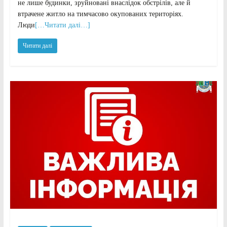
не лише будинки, зруйновані внаслідок обстрілів, але й
втрачене житло на тимчасово окупованих територіях.
Люди
[…Читати далі…]
Читати далі