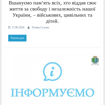
Вшануємо памʼять всіх, хто віддав своє
життя за свободу і незалежність нашої
України, – військових, цивільних та
дітей.
15.06.2026
Тетяна Сухова
Читати далі