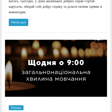
когось, сьогодні, у День маленьких добрих справ Гортай
карусель, обирай собі добру справу та ділися своїми ідеями в
коментарях
Читати далі
Новини