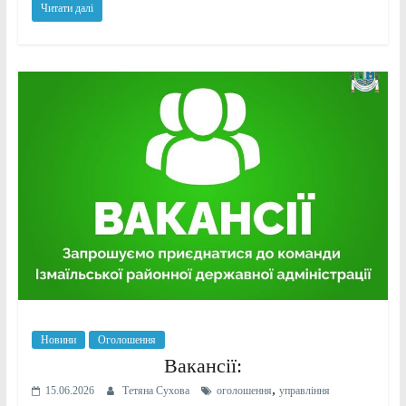
Читати далі
Новини
Оголошення
Вакансії:
,
15.06.2026
Тетяна Сухова
оголошення
управління