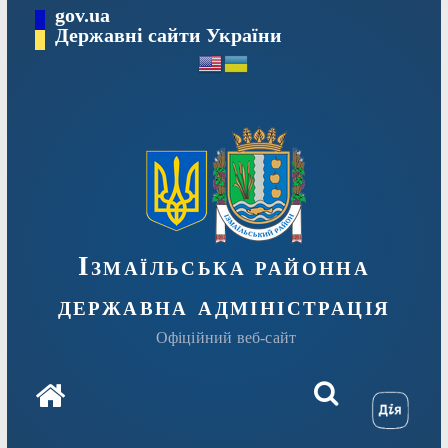
Перейти
gov.ua
до
Державні сайти України
вмісту
Ізмаїльська районна
державна адміністрація
Офіційний веб-сайт