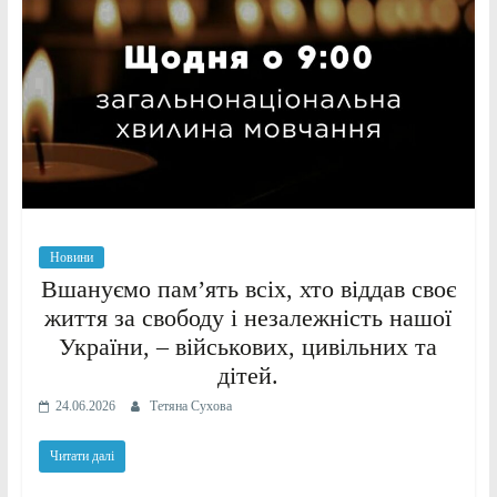
Новини
Вшануємо памʼять всіх, хто віддав своє
життя за свободу і незалежність нашої
України, – військових, цивільних та
дітей.
24.06.2026
Тетяна Сухова
Читати далі