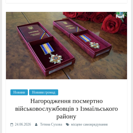
Новини
Новини громад
Нагородження посмертно
військовослужбовців з Ізмаїльського
району
24.06.2026
Тетяна Сухова
місцеве самоврядування