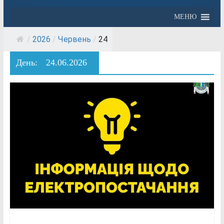
МЕНЮ
/
2026
/
Червень
/
24
День:
24.06.2026