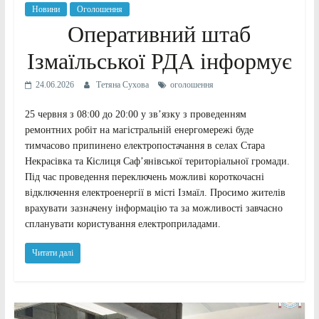
Новини
Оголошення
Оперативний штаб
Ізмаїльської РДА інформує
24.06.2026
Тетяна Сухова
оголошення
25 червня з 08:00 до 20:00 у зв’язку з проведенням
ремонтних робіт на магістральній енергомережі буде
тимчасово припинено електропостачання в селах Стара
Некрасівка та Кіслиця Саф’янівської територіальної громади.
Під час проведення переключень можливі короткочасні
відключення електроенергії в місті Ізмаїл. Просимо жителів
врахувати зазначену інформацію та за можливості завчасно
спланувати користування електроприладами.
Читати далі