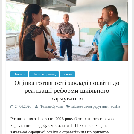
Новини
Новини громад
освіта
Оцінка готовності закладів освіти до
реалізації реформи шкільного
харчування
,
24.06.2026
Тетяна Сухова
місцеве самоврядування
освіта
Розширення з 1 вересня 2026 року безоплатного гарячого
харчування на здобувачів освіти 1–11 класів закладів
загальної середньої освіти є стратегічним пріоритетом