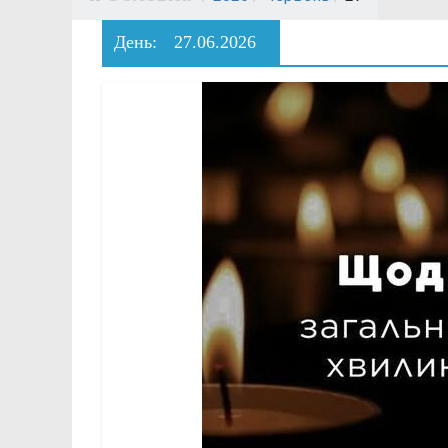
День:
27.06.2026