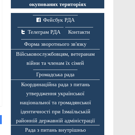
окупованих територіях
Фейсбук РДА
Телеграм РДА
Контакти
Форма зворотнього зв'язку
Військовослужбовцям, ветеранам
війни та членам їх сімей
Громадська рада
Координаційна рада з питань
утвердження української
національної та громадянської
ідентичності при Ізмаїльській
районній державній адміністрації
Рада з питань внутрішньо