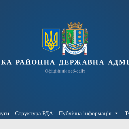
ька районна державна адмі
Офіційний веб-сайт
луги
Структура РДА
Публічна інформація
Т