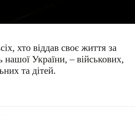
іх, хто віддав своє життя за
ь нашої України, – військових,
ьних та дітей.