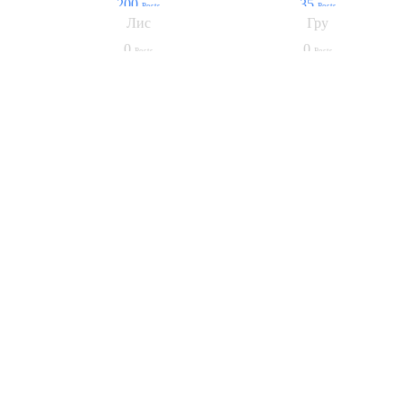
200
35
Posts
Posts
Лис
Гру
0
0
Posts
Posts