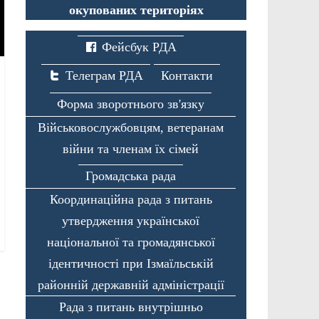
окупованих територіях
Фейсбук РДА
Телеграм РДА
Контакти
Форма зворотнього зв'язку
Військовослужбовцям, ветеранам
війни та членам їх сімей
Громадська рада
Координаційна рада з питань
утвердження української
національної та громадянської
ідентичності при Ізмаїльській
районній державній адміністрації
Рада з питань внутрішньо