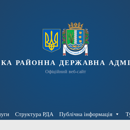
ька районна державна адмі
Офіційний веб-сайт
луги
Структура РДА
Публічна інформація
Т