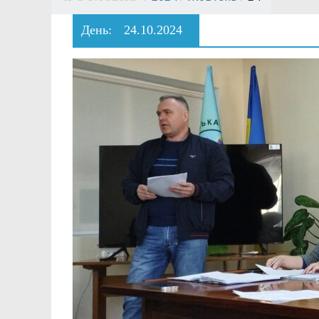
День:
24.10.2024