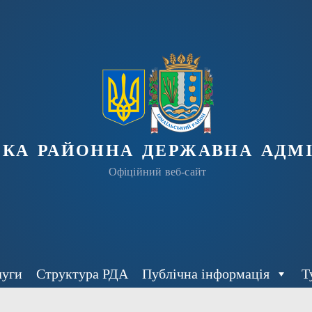
ька районна державна адмі
Офіційний веб-сайт
луги
Структура РДА
Публічна інформація
Т