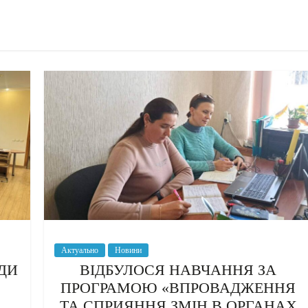
Актуально
Новини
ДИ
ВІДБУЛОСЯ НАВЧАННЯ ЗА
ПРОГРАМОЮ «ВПРОВАДЖЕННЯ
ТА СПРИЯННЯ ЗМІН В ОРГАНАХ