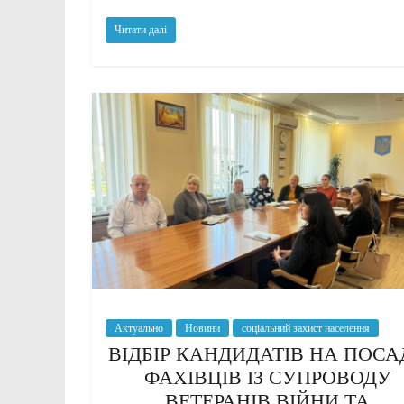
Читати далі
Актуально
Новини
соціальний захист населення
ВІДБІР КАНДИДАТІВ НА ПОСА
ФАХІВЦІВ ІЗ СУПРОВОДУ
ВЕТЕРАНІВ ВІЙНИ ТА