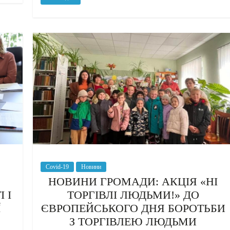
Covid-19
Новини
НОВИНИ ГРОМАДИ: АКЦІЯ «НІ
 І
ТОРГІВЛІ ЛЮДЬМИ!» ДО
Ї
ЄВРОПЕЙСЬКОГО ДНЯ БОРОТЬБИ
З ТОРГІВЛЕЮ ЛЮДЬМИ