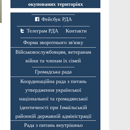
окупованих територіях
Фейсбук РДА
Телеграм РДА
Контакти
Форма зворотнього зв'язку
Військовослужбовцям, ветеранам
війни та членам їх сімей
Громадська рада
Координаційна рада з питань
утвердження української
національної та громадянської
ідентичності при Ізмаїльській
районній державній адміністрації
Рада з питань внутрішньо