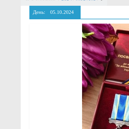
День:
05.10.2024