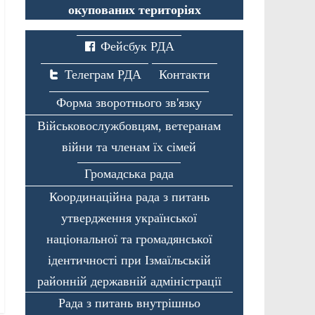
окупованих територіях
Фейсбук РДА
Телеграм РДА
Контакти
Форма зворотнього зв'язку
Військовослужбовцям, ветеранам
війни та членам їх сімей
Громадська рада
Координаційна рада з питань
утвердження української
національної та громадянської
ідентичності при Ізмаїльській
районній державній адміністрації
Рада з питань внутрішньо