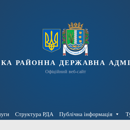
ька районна державна адмі
Офіційний веб-сайт
луги
Структура РДА
Публічна інформація
Т