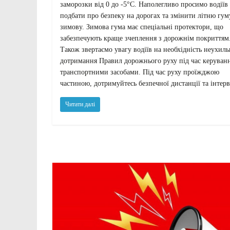
заморозки від 0 до -5°С. Наполегливо просимо водіїв
подбати про безпеку на дорогах та змінити літню гум
зимову. Зимова гума має спеціальні протектори, що
забезпечують краще зчеплення з дорожнім покриттям
Також звертаємо увагу водіїв на необхідність неухил
дотримання Правил дорожнього руху під час керуван
транспортними засобами. Під час руху проїжджою
частиною, дотримуйтесь безпечної дистанції та інтерв
Читати далі