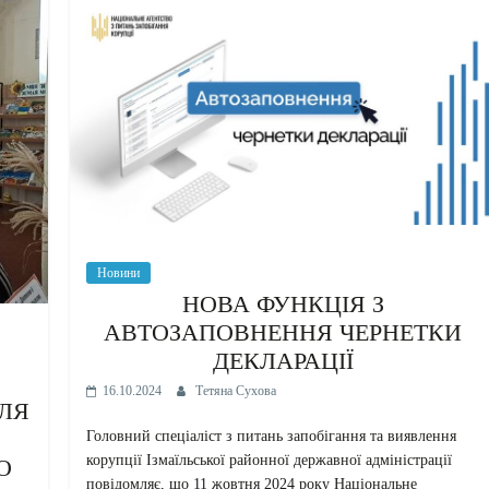
Новини
НОВА ФУНКЦІЯ З
АВТОЗАПОВНЕННЯ ЧЕРНЕТКИ
ДЕКЛАРАЦІЇ
16.10.2024
Тетяна Сухова
ДЛЯ
Головний спеціаліст з питань запобігання та виявлення
корупції Ізмаїльської районної державної адміністрації
О
повідомляє, що 11 жовтня 2024 року Національне