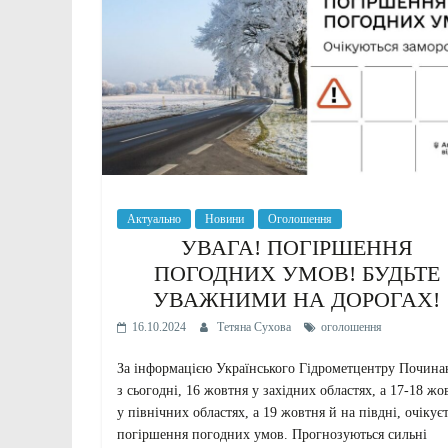
Актуально
Новини
Оголошення
УВАГА! ПОГІРШЕННЯ
ПОГОДНИХ УМОВ! БУДЬТЕ
УВАЖНИМИ НА ДОРОГАХ!
16.10.2024
Тетяна Сухова
оголошення
За інформацією Українського Гідрометцентру Почин
з сьогодні, 16 жовтня у західних областях, а 17-18 жо
у північних областях, а 19 жовтня й на півдні, очікує
погіршення погодних умов. Прогнозуються сильні