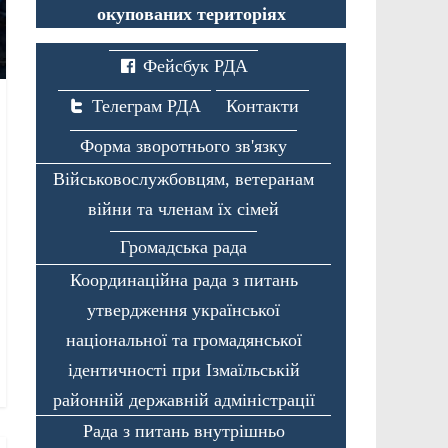
окупованих територіях
Фейсбук РДА
Телеграм РДА
Контакти
Форма зворотнього зв'язку
Військовослужбовцям, ветеранам
війни та членам їх сімей
Громадська рада
Координаційна рада з питань
утвердження української
національної та громадянської
ідентичності при Ізмаїльській
районній державній адміністрації
Рада з питань внутрішньо