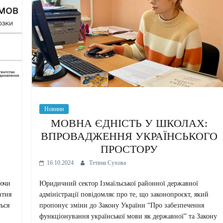
Новини
МОВНА ЄДНІСТЬ У ШКОЛАХ:
ВПРОВАДЖЕННЯ УКРАЇНСЬКОГО
ПРОСТОРУ
16.10.2024
Тетяна Сухова
аючи
Юридичний сектор Ізмаїльської районної державної
втня
адміністрації повідомляє про те, що законопроєкт, який
ться
пропонує зміни до Закону України “Про забезпечення
функціонування української мови як державної” та Закону