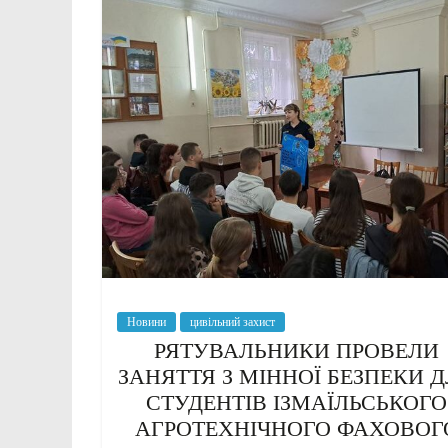
Новини
цивільний захист
РЯТУВАЛЬНИКИ ПРОВЕЛИ
ЗАНЯТТЯ З МІННОЇ БЕЗПЕКИ 
СТУДЕНТІВ ІЗМАЇЛЬСЬКОГО
АГРОТЕХНІЧНОГО ФАХОВОГ