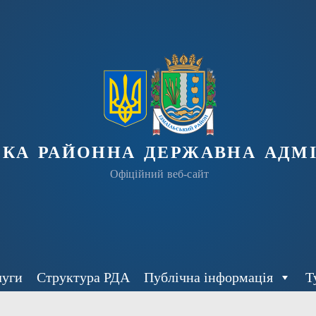
ька районна державна адмі
Офіційний веб-сайт
луги
Структура РДА
Публічна інформація
Т