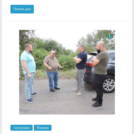
Читати далі
Актуально
Новини