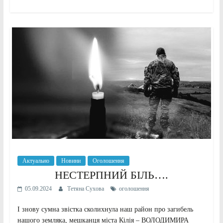
Актуально
Новини
Оголошення
НЕСТЕРПНИЙ БІЛЬ….
05.09.2024
Тетяна Сухова
оголошення
І знову сумна звістка сколихнула наш район про загибель
нашого земляка, мешканця міста Кілія – ВОЛОДИМИРА