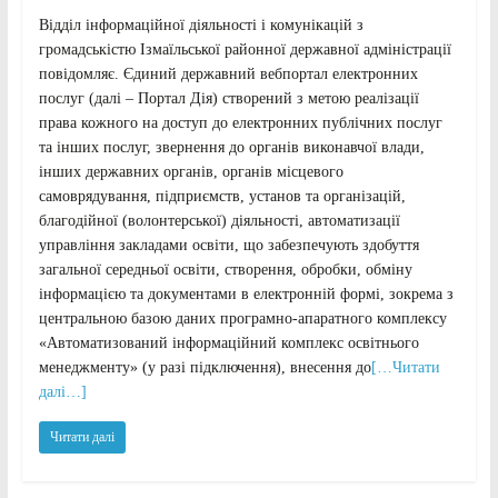
Відділ інформаційної діяльності і комунікацій з
громадськістю Ізмаїльської районної державної адміністрації
повідомляє. Єдиний державний вебпортал електронних
послуг (далі – Портал Дія) створений з метою реалізації
права кожного на доступ до електронних публічних послуг
та інших послуг, звернення до органів виконавчої влади,
інших державних органів, органів місцевого
самоврядування, підприємств, установ та організацій,
благодійної (волонтерської) діяльності, автоматизації
управління закладами освіти, що забезпечують здобуття
загальної середньої освіти, створення, обробки, обміну
інформацією та документами в електронній формі, зокрема з
центральною базою даних програмно-апаратного комплексу
«Автоматизований інформаційний комплекс освітнього
менеджменту» (у разі підключення), внесення до
[…Читати
далі…]
Читати далі