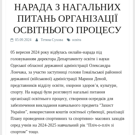
НАРАДА З НАГАЛЬНИХ
ПИТАНЬ ОРГАНІЗАЦІЇ
ОСВІТНЬОГО ПРОЦЕСУ
05.09.2024
Тетяна Сухова
освіта
05 вересня 2024 року відбулась онлайн-нарада під
головуванням директора Департаменту освіти і науки
Одеської обласної державної адміністрації Олександра
Лончака, за участю заступниці голови Ізмаїльської районної
державної (військової) адміністрації Марини Деной,
представників відділу освіти, охорони здоров’я, культури,
спорту. На нараді були розглянуті нагальні питання
організації освітнього процесу, створення осередків для
забезпечення викладання навчального предмета “Захист
України”, використання коштів освітньої субвенції, реалізації
Плану проведення спортивних та спортивно- масових заходів
серед учнів на 2024-2025 навчальний рік “Пліч-о-пліч зі
спортом” тощо.