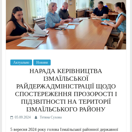
Актуально
Новини
НАРАДА КЕРІВНИЦТВА
ІЗМАЇЛЬСЬКОЇ
РАЙДЕРЖАДМІНІСТРАЦІЇ ЩОДО
СПОСТЕРЕЖЕННЯ ПРОЗОРОСТІ І
ПІДЗВІТНОСТІ НА ТЕРИТОРІЇ
ІЗМАЇЛЬСЬКОГО РАЙОНУ
05.09.2024
Тетяна Сухова
5 вересня 2024 року голова Ізмаїльської районної державної