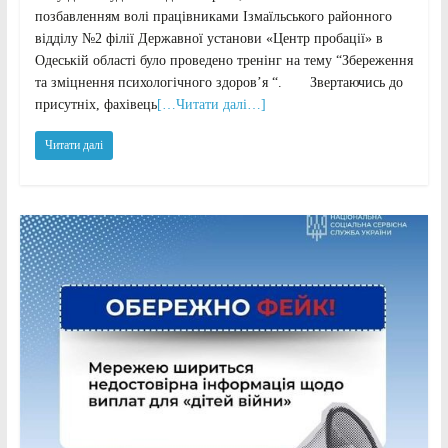
позбавленням волі працівниками Ізмаїльського районного
відділу №2 філії Державної установи «Центр пробації» в
Одеській області було проведено тренінг на тему “Збереження
та зміцнення психологічного здоров’я “. Звертаючись до
присутніх, фахівець
[…Читати далі…]
Читати далі