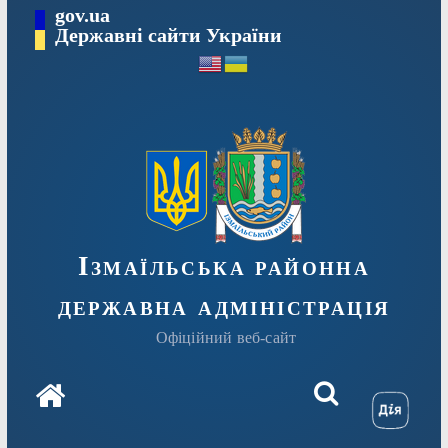
Перейти
gov.ua
до
Державні сайти України
вмісту
Ізмаїльська районна
державна адміністрація
Офіційний веб-сайт