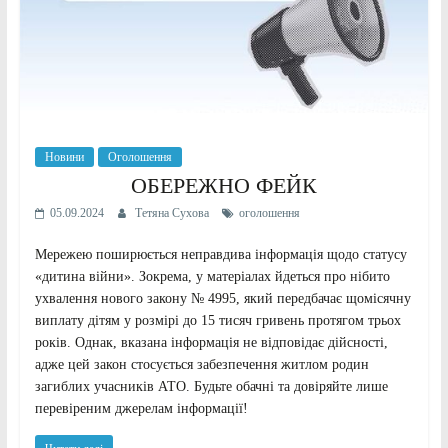
Новини
Оголошення
ОБЕРЕЖНО ФЕЙК
05.09.2024
Тетяна Сухова
оголошення
Мережею поширюється неправдива інформація щодо статусу
«дитина війни». Зокрема, у матеріалах йдеться про нібито
ухвалення нового закону № 4995, який передбачає щомісячну
виплату дітям у розмірі до 15 тисяч гривень протягом трьох
років. Однак, вказана інформація не відповідає дійсності,
адже цей закон стосується забезпечення житлом родин
загиблих учасників АТО. Будьте обачні та довіряйте лише
перевіреним джерелам інформації!