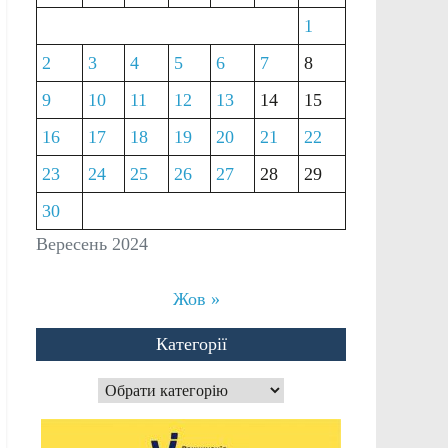
1
2
3
4
5
6
7
8
9
10
11
12
13
14
15
16
17
18
19
20
21
22
23
24
25
26
27
28
29
30
Вересень 2024
Жов »
Категорії
Категорії