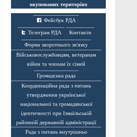
окупованих територіях
Фейсбук РДА
Телеграм РДА
Контакти
Форма зворотнього зв'язку
Військовослужбовцям, ветеранам
війни та членам їх сімей
Громадська рада
Координаційна рада з питань
утвердження української
національної та громадянської
ідентичності при Ізмаїльській
районній державній адміністрації
Рада з питань внутрішньо