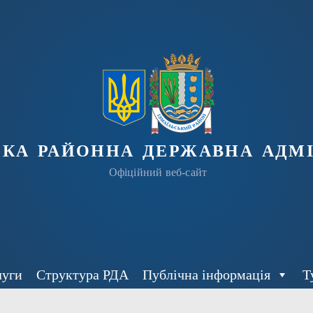
ька районна державна адмі
Офіційний веб-сайт
луги
Структура РДА
Публічна інформація
Т