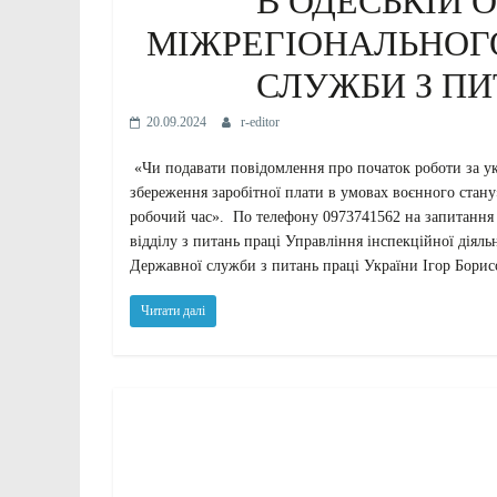
В ОДЕСЬКІЙ 
МІЖРЕГІОНАЛЬНОГ
СЛУЖБИ З ПИ
20.09.2024
r-editor
«Чи подавати повідомлення про початок роботи за у
збереження заробітної плати в умовах воєнного стану
робочий час». По телефону 0973741562 на запитання 
відділу з питань праці Управління інспекційної діял
Державної служби з питань праці України Ігор Борис
Читати далі