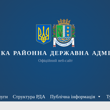
ька районна державна адмі
Офіційний веб-сайт
луги
Структура РДА
Публічна інформація
Т