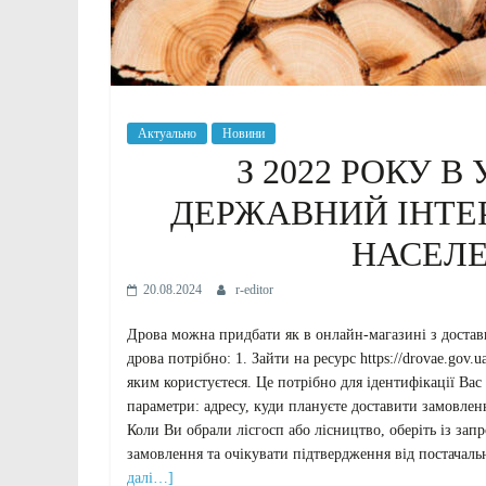
Актуально
Новини
З 2022 РОКУ 
ДЕРЖАВНИЙ ІНТЕ
НАСЕЛЕ
20.08.2024
r-editor
Дрова можна придбати як в онлайн-магазині з достав
дрова потрібно: 1. Зайти на ресурс https://drovae.gov
яким користуєтеся. Це потрібно для ідентифікації Вас
параметри: адресу, куди плануєте доставити замовлен
Коли Ви обрали лісгосп або лісництво, оберіть із запр
замовлення та очікувати підтвердження від постачаль
далі…]