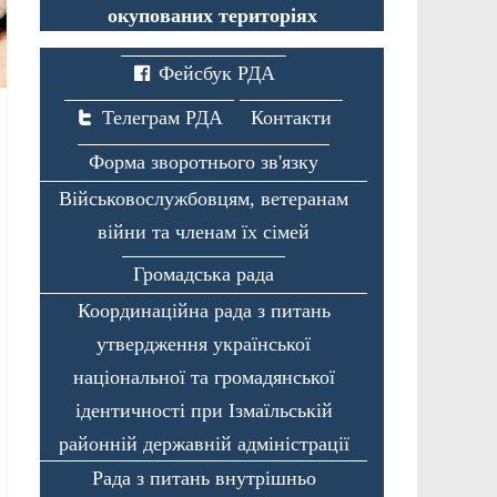
окупованих територіях
Фейсбук РДА
Телеграм РДА
Контакти
Форма зворотнього зв'язку
Військовослужбовцям, ветеранам
війни та членам їх сімей
Громадська рада
Координаційна рада з питань
утвердження української
національної та громадянської
ідентичності при Ізмаїльській
районній державній адміністрації
Рада з питань внутрішньо