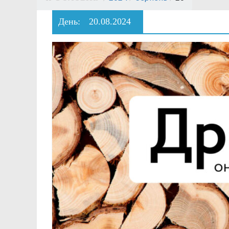
День:
20.08.2024