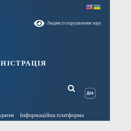
Людям із порушенням зору
ністрація
уризм
Інформаційна платформа