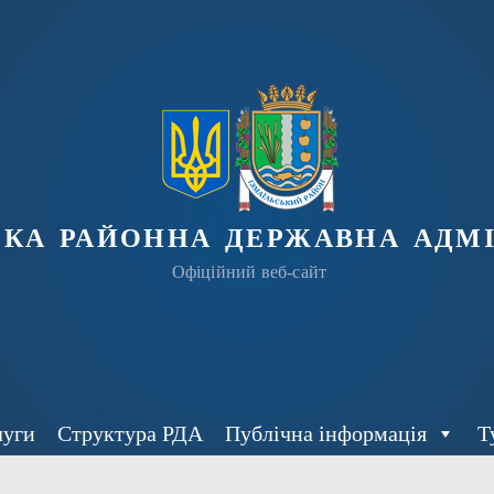
ька районна державна адмі
Офіційний веб-сайт
луги
Структура РДА
Публічна інформація
Т