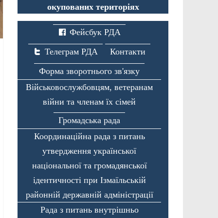
окупованих територіях
Фейсбук РДА
Телеграм РДА
Контакти
Форма зворотнього зв'язку
Військовослужбовцям, ветеранам
війни та членам їх сімей
Громадська рада
Координаційна рада з питань
утвердження української
національної та громадянської
ідентичності при Ізмаїльській
районній державній адміністрації
Рада з питань внутрішньо