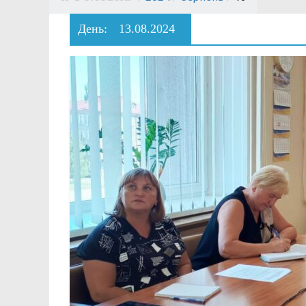
День:
13.08.2024