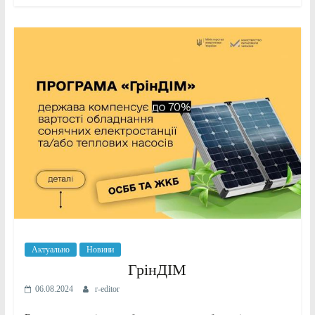
Актуально
Новини
ГрінДІМ
06.08.2024
r-editor