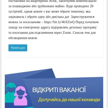
постановки на квартирний облік, закінчуючи компенсацією
за пошкоджене або зруйноване майно. Буде проведено 20
зустрічей, однак кожен з вас може обрати тематику, яка
зацікавила і обрати одну або декілька дат. Зареєструватися
можна за посиланням – https://bit.ly/4bXZieQ Перед початком
заходу на електронну адресу відправлять детальну програму
та посилання для підключення через Zoom. Список тем для
обговорення нижче
Читати далі