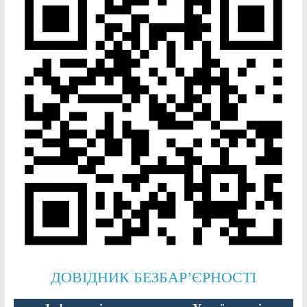
ДОВІДНИК БЕЗБАР’ЄРНОСТІ