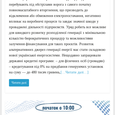
перебувають під обстрілами ворога з самого початку
повномасштабного вторгнення, що призводить до
відключення або обмеження електропостачання, негативно
впливає на виробничі процеси та завдає значної шкоди у
проваджені діяльності підприємств. Уряд робить все можливе
для швидкого розвитку розподіленої генерації з мінімальною
кількістю бюрократичних процедур та можливостями
залучення фінансування для таких проєктів. Розвиток
альтернативних джерел генерації енергії має стати складовою
нової української енергосистеми. Нещодавно запрацювали
державні кредитні програми: – для фізичних осіб (громадян)
– кредитування під 0% на придбання генеруючих установок
на суму — до 480 тисяч гривень,
[…Читати далі…]
Читати далі