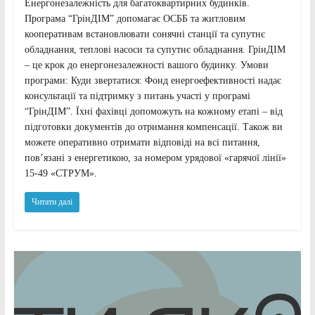
Енергонезалежність для багатоквартирних будинків.
Програма “ГрінДІМ” допомагає ОСББ та житловим
кооперативам встановлювати сонячні станції та супутнє
обладнання, теплові насоси та супутнє обладнання. ГрінДІМ
– це крок до енергонезалежності вашого будинку. Умови
програми: Куди звертатися: Фонд енергоефективності надає
консультації та підтримку з питань участі у програмі
“ГрінДІМ”. Їхні фахівці допоможуть на кожному етапі – від
підготовки документів до отримання компенсації. Також ви
можете оперативно отримати відповіді на всі питання,
пов’язані з енергетикою, за номером урядової «гарячої лінії»
15-49 «СТРУМ».
Читати далі