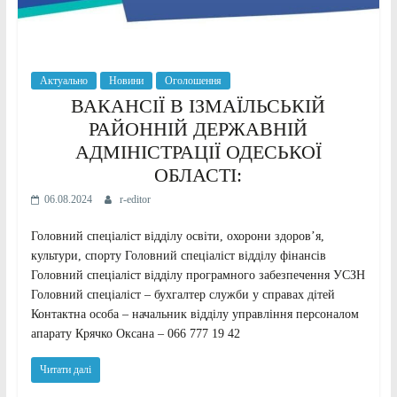
Актуально
Новини
Оголошення
ВАКАНСІЇ В ІЗМАЇЛЬСЬКІЙ
РАЙОННІЙ ДЕРЖАВНІЙ
АДМІНІСТРАЦІЇ ОДЕСЬКОЇ
ОБЛАСТІ:
06.08.2024
r-editor
Головний спеціаліст відділу освіти, охорони здоров’я,
культури, спорту Головний спеціаліст відділу фінансів
Головний спеціаліст відділу програмного забезпечення УСЗН
Головний спеціаліст – бухгалтер служби у справах дітей
Контактна особа – начальник відділу управління персоналом
апарату Крячко Оксана – 066 777 19 42
Читати далі