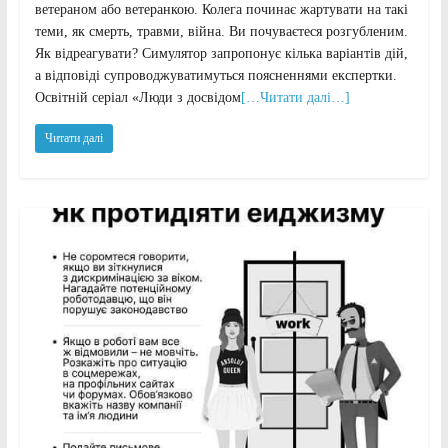
ветераном або ветеранкою. Колега починає жартувати на такі
теми, як смерть, травми, війна. Ви почуваєтеся розгубленим.
Як відреагувати? Симулятор запропонує кілька варіантів дій,
а відповіді супроводжуватимуться поясненнями експертки.
Освітній серіал «Люди з досвідом
[…Читати далі…]
Читати далі