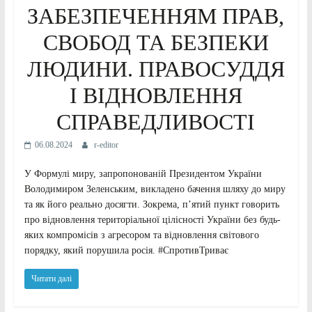
ЗАБЕЗПЕЧЕННЯМ ПРАВ,
СВОБОД ТА БЕЗПЕКИ
ЛЮДИНИ. ПРАВОСУДДЯ
І ВІДНОВЛЕННЯ
СПРАВЕДЛИВОСТІ
06.08.2024
r-editor
У Формулі миру, запропонованій Президентом України
Володимиром Зеленським, викладено бачення шляху до миру
та як його реально досягти. Зокрема, п’ятий пункт говорить
про відновлення територіальної цілісності України без будь-
яких компромісів з агресором та відновлення світового
порядку, який порушила росія. #СпротивТриває
Читати далі