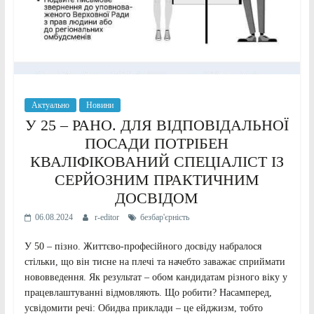
Актуально
Новини
У 25 – РАНО. ДЛЯ ВІДПОВІДАЛЬНОЇ
ПОСАДИ ПОТРІБЕН
КВАЛІФІКОВАНИЙ СПЕЦІАЛІСТ ІЗ
СЕРЙОЗНИМ ПРАКТИЧНИМ
ДОСВІДОМ
06.08.2024
r-editor
безбар'єрність
У 50 – пізно. Життєво-професійного досвіду набралося
стільки, що він тисне на плечі та начебто заважає сприймати
нововведення. Як результат – обом кандидатам різного віку у
працевлаштуванні відмовляють. Що робити? Насамперед,
усвідомити речі: Обидва приклади – це ейджизм, тобто