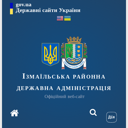
Перейти
gov.ua
до
Державні сайти України
вмісту
Ізмаїльська районна
державна адміністрація
Офіційний веб-сайт