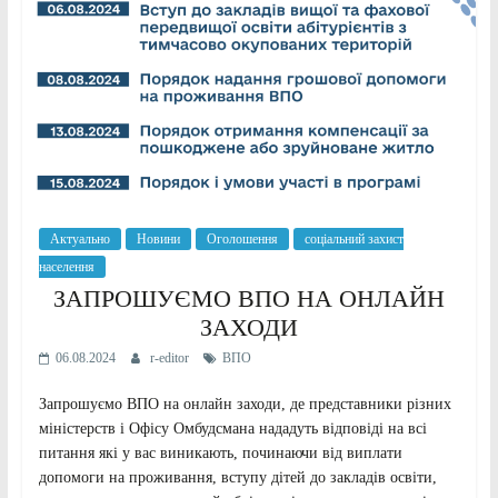
Актуально
Новини
Оголошення
соціальний захист
населення
ЗАПРОШУЄМО ВПО НА ОНЛАЙН
ЗАХОДИ
06.08.2024
r-editor
ВПО
Запрошуємо ВПО на онлайн заходи, де представники різних
міністерств і Офісу Омбудсмана нададуть відповіді на всі
питання які у вас виникають, починаючи від виплати
допомоги на проживання, вступу дітей до закладів освіти,