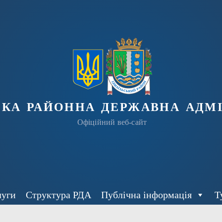
ька районна державна адмі
Офіційний веб-сайт
луги
Структура РДА
Публічна інформація
Т