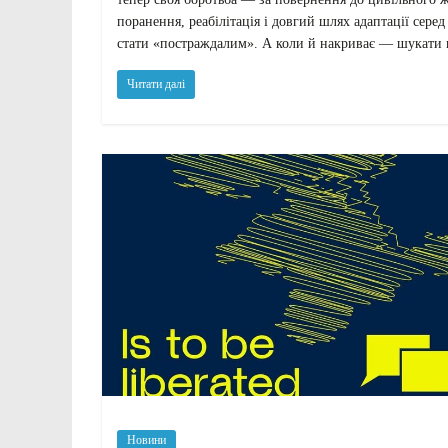
поранення, реабілітація і довгий шлях адаптації серед
стати «постраждалим». А коли й накриває — шукати п
Читати далі
Новини