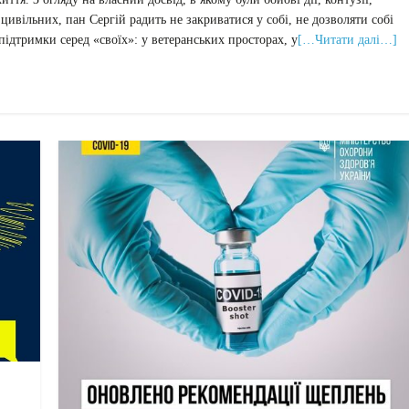
 цивільних, пан Сергій радить не закриватися у собі, не дозволяти собі
ідтримки серед «своїх»: у ветеранських просторах, у
[…Читати далі…]