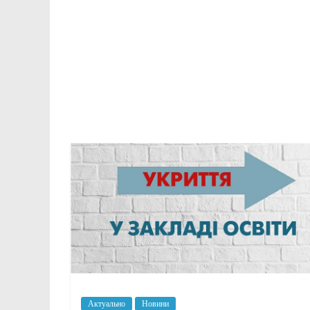
Актуально
Новини