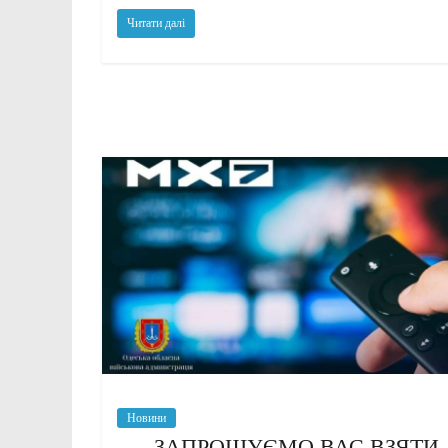
Читати далі
Новини
ЗАПРОШУЄМО ВАС ВЗЯТИ