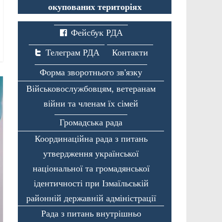
окупованих територіях
Фейсбук РДА
Телеграм РДА
Контакти
Форма зворотнього зв'язку
Військовослужбовцям, ветеранам
війни та членам їх сімей
Громадська рада
Координаційна рада з питань
утвердження української
національної та громадянської
ідентичності при Ізмаїльській
районній державній адміністрації
Рада з питань внутрішньо