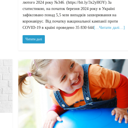
лютого 2024 року №346. (https://bit.ly/3x2yHOY) За
статистикою, на початок березня 2024 року в Україні
зафіксовано понад 5,5 млн випадків захворювання на
коронавірус. Від початку вакцинальної кампанії проти
COVID-19 в країні проведено 35 830 644
[…Читати далі…]
Читати далі