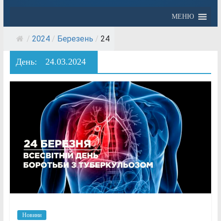
МЕНЮ
/
2024
/
Березень
/
24
День:
24.03.2024
Новини