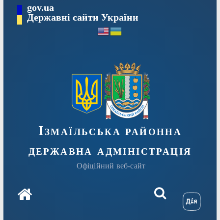
Перейти
gov.ua
до
Державні сайти України
вмісту
Ізмаїльська районна
державна адміністрація
Офіційний веб-сайт