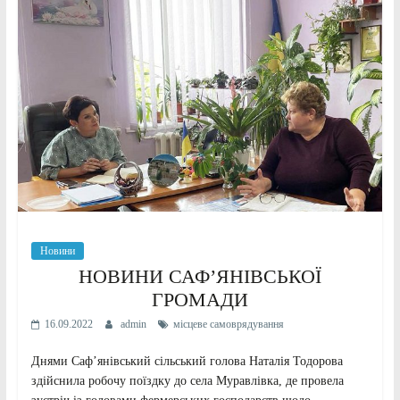
Новини
НОВИНИ САФ’ЯНІВСЬКОЇ
ГРОМАДИ
16.09.2022
admin
місцеве самоврядування
Днями Саф’янівський сільський голова Наталія Тодорова
здійснила робочу поїздку до села Муравлівка, де провела