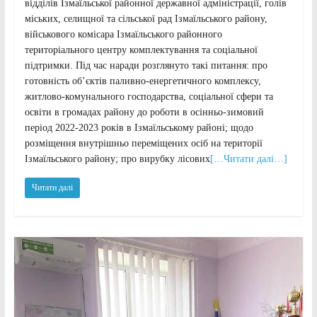
відділів Ізмаїльської районної державної адміністрації, голів
міських, селищної та сільської рад Ізмаїльського району,
військового комісара Ізмаїльського районного
територіального центру комплектування та соціальної
підтримки. Під час наради розглянуто такі питання: про
готовність об’єктів паливно-енергетичного комплексу,
житлово-комунального господарства, соціальної сфери та
освіти в громадах району до роботи в осінньо-зимовий
період 2022-2023 років в Ізмаїльському районі; щодо
розміщення внутрішньо переміщених осіб на території
Ізмаїльського району; про вирубку лісових
[…Читати далі…]
Читати далі