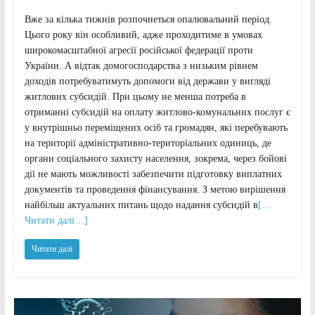
Вже за кілька тижнів розпочнеться опалювальний період.
Цього року він особливий, адже проходитиме в умовах
широкомасштабної агресії російської федерації проти
України. А відтак домогосподарства з низьким рівнем
доходів потребуватимуть допомоги від держави у вигляді
житлових субсидій. При цьому не менша потреба в
отриманні субсидій на оплату житлово-комунальних послуг є
у внутрішньо переміщених осіб та громадян, які перебувають
на території адміністративно-територіальних одиниць, де
органи соціального захисту населення, зокрема, через бойові
дії не мають можливості забезпечити підготовку виплатних
документів та проведення фінансування. З метою вирішення
найбільш актуальних питань щодо надання субсидій в
[…
Читати далі…]
Читати далі