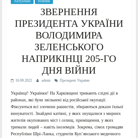
Актуально
Новини
ЗВЕРНЕННЯ
ПРЕЗИДЕНТА УКРАЇНИ
ВОЛОДИМИРА
ЗЕЛЕНСЬКОГО
НАПРИКІНЦІ 205-ГО
ДНЯ ВІЙНИ
16.09.2022
admin
Президент України
Українці! Українки! На Харківщині тривають слідчі дії в
районах, які були звільнені від російської окупації.
Фіксуються всі злочини рашистів, збираються докази їхньої
винуватості. Знайдені катівні, у яких знущалися з мирних
жителів окупованих міст і селищ, приміщення, у яких
тримали людей – навіть іноземців. Зокрема, сімох громадян
Республіки Шрі-Ланка, студентів Куп’янського медичного