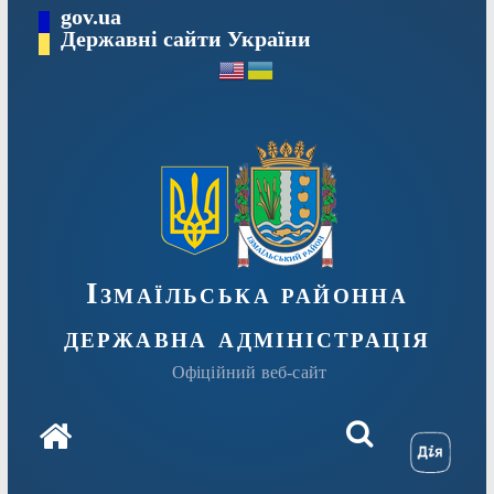
Перейти
gov.ua
до
Державні сайти України
вмісту
Ізмаїльська районна
державна адміністрація
Офіційний веб-сайт