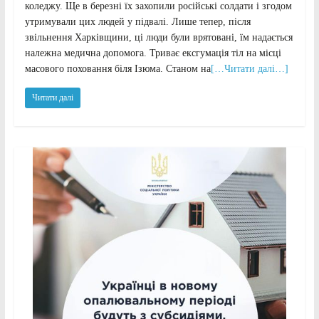
коледжу. Ще в березні їх захопили російські солдати і згодом
утримували цих людей у підвалі. Лише тепер, після
звільнення Харківщини, ці люди були врятовані, їм надається
належна медична допомога. Триває ексгумація тіл на місці
масового поховання біля Ізюма. Станом на
[…Читати далі…]
Читати далі