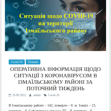
Covid-19
Новини
ОПЕРАТИВНА ІНФОРМАЦІЯ ЩОДО
СИТУАЦІЇ З КОРОНАВІРУСОМ В
ІЗМАЇЛЬСЬКОМУ РАЙОНІ ЗА
ПОТОЧНИЙ ТИЖДЕНЬ
16.09.2022
admin
Сovid-19
В Ізмаїльському районі – 142, померло – 0. м. Ізмаїл – 23,
померло – 0. Саф’янівська сільська ТГ – 8, померло – 0.