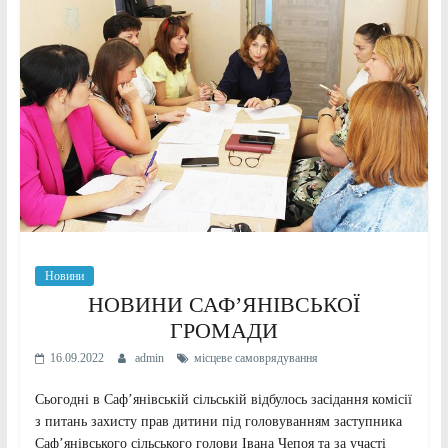
Новини
НОВИНИ САФ’ЯНІВСЬКОЇ
ГРОМАДИ
16.09.2022
admin
місцеве самоврядування
Сьогодні в Саф’янівській сільській відбулось засідання комісії
з питань захисту прав дитини під головуванням заступника
Саф’янівського сільського голови Івана Чепоя та за участі