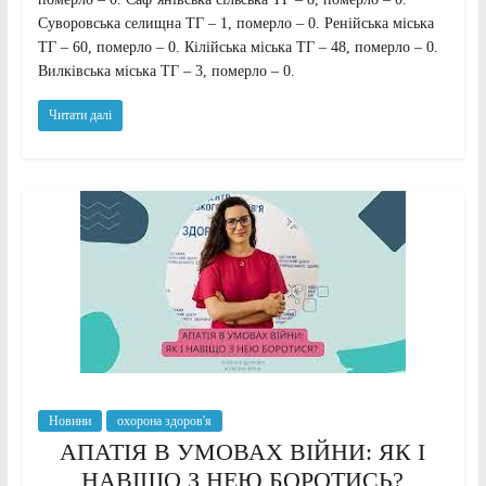
Суворовська селищна ТГ – 1, померло – 0. Ренійська міська
ТГ – 60, померло – 0. Кілійська міська ТГ – 48, померло – 0.
Вилківська міська ТГ – 3, померло – 0.
Читати далі
Новини
охорона здоров'я
АПАТІЯ В УМОВАХ ВІЙНИ: ЯК І
НАВІЩО З НЕЮ БОРОТИСЬ?