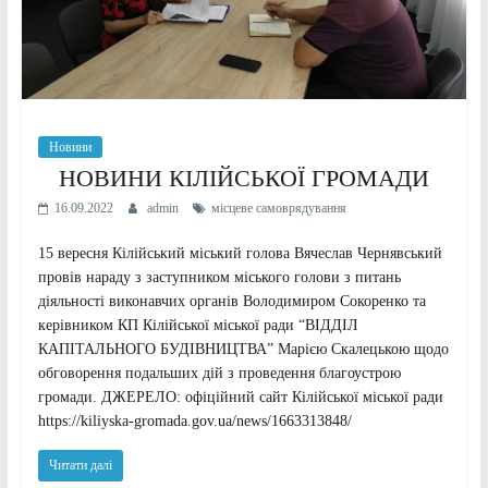
Новини
НОВИНИ КІЛІЙСЬКОЇ ГРОМАДИ
16.09.2022
admin
місцеве самоврядування
15 вересня Кілійський міський голова Вячеслав Чернявський
провів нараду з заступником міського голови з питань
діяльності виконавчих органів Володимиром Сокоренко та
керівником КП Кілійської міської ради “ВІДДІЛ
КАПІТАЛЬНОГО БУДІВНИЦТВА” Марією Скалецькою щодо
обговорення подальших дій з проведення благоустрою
громади. ДЖЕРЕЛО: офіційний сайт Кілійської міської ради
https://kiliyska-gromada.gov.ua/news/1663313848/
Читати далі