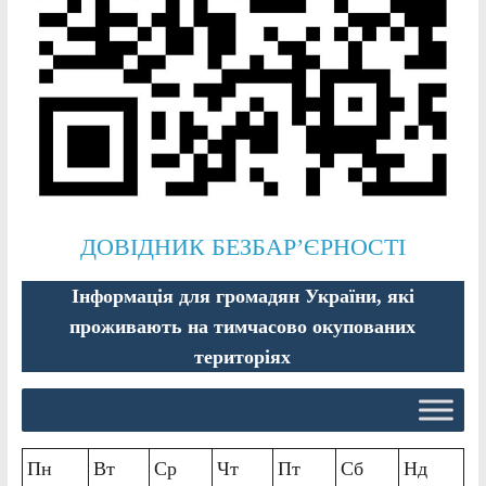
ДОВІДНИК БЕЗБАР’ЄРНОСТІ
Інформація для громадян України, які
проживають на тимчасово окупованих
територіях
Пн
Вт
Ср
Чт
Пт
Сб
Нд