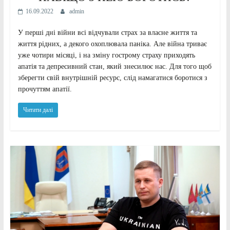
16.09.2022
admin
У перші дні війни всі відчували страх за власне життя та
життя рідних, а декого охоплювала паніка. Але війна триває
уже чотири місяці, і на зміну гострому страху приходять
апатія та депресивний стан, який знесилює нас. Для того щоб
зберегти свій внутрішній ресурс, слід намагатися боротися з
прочуттям апатії.
Читати далі