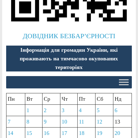
ДОВІДНИК БЕЗБАР’ЄРНОСТІ
Інформація для громадян України, які
проживають на тимчасово окупованих
територіях
Пн
Вт
Ср
Чт
Пт
Сб
Нд
1
2
3
4
5
6
7
8
9
10
11
12
13
14
15
16
17
18
19
20