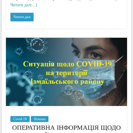
Читати далі…]
Читати далі
Covid-19
Новини
ОПЕРАТИВНА ІНФОРМАЦІЯ ЩОДО