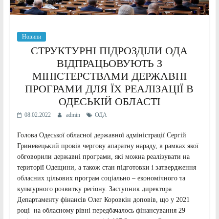
Новини
CТРУКТУРНІ ПІДРОЗДІЛИ ОДА
ВІДПРАЦЬОВУЮТЬ З
МІНІСТЕРСТВАМИ ДЕРЖАВНІ
ПРОГРАМИ ДЛЯ ЇХ РЕАЛІЗАЦІЇ В
ОДЕСЬКІЙ ОБЛАСТІ
08.02.2022
admin
ОДА
Голова Одеської обласної державної адміністрації Сергій
Гриневецький провів чергову апаратну нараду, в рамках якої
обговорили державні програми, які можна реалізувати на
території Одещини, а також стан підготовки і затвердження
обласних цільових програм соціально – економічного та
культурного розвитку регіону. Заступник директора
Департаменту фінансів Олег Коровкін доповів, що у 2021
році на обласному рівні передбачалось фінансування 29