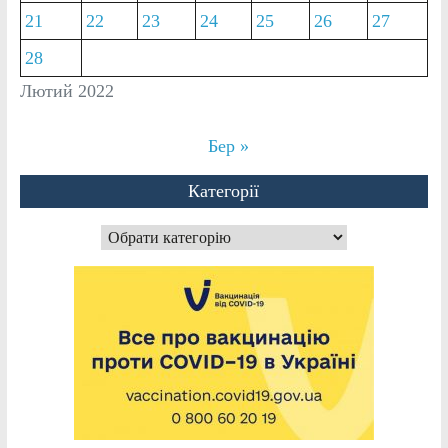
21
22
23
24
25
26
27
28
Лютий 2022
Бер »
Категорії
Категорії