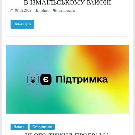
В ІЗМАЇЛЬСЬКОМУ РАЙОНІ
08.02.2022
admin
вакцинація
Читати далі
Новини
Оголошення