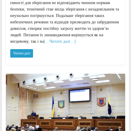
ємності для зберігання не відповідають чинним нормам
безпеки, технічний стан місць зберігання є незадовільним та
неухильно погіршується. Подальше зберігання таких
небезпечних речовин та відходів призводить до забруднення
довкілля, створює постійну загрозу життю та здоров’ю
людей. Питання їх знешкодження вирішується як на
місцевому, так і на
[…Читати далі…]
Читати далі