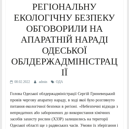
РЕГІОНАЛЬНУ
ЕКОЛОГІЧНУ БЕЗПЕКУ
ОБГОВОРИЛИ НА
АПАРАТНІЙ НАРАДІ
ОДЕСЬКОЇ
ОБЛДЕРЖАДМІНІСТРАЦ
ІЇ
08.02.2022
admin
ОДА
Голова Одеської облдержадміністрації Сергій Гриневецький
провів чергову апаратну нараду, в ході якої було розглянуто
питання екологічної безпеки в регіоні. «Небезпечні відходи з
непридатних або заборонених до використання хімічних
засобів захисту рослин (ХЗЗР) залишились на території
Одеської області ще з радянських часів. Умови їх зберігання і