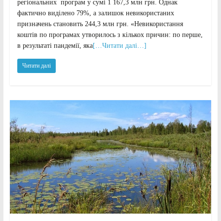
регіональних програм у сумі 1 167,3 млн грн. Однак
фактично виділено 79%, а залишок невикористаних
призначень становить 244,3 млн грн. «Невикористання
коштів по програмах утворилось з кількох причин: по перше,
в результаті пандемії, яка
[…Читати далі…]
Читати далі