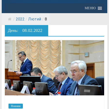
МЕНЮ
/
2022
/
Лютий
/
8
День:
08.02.2022
Новини