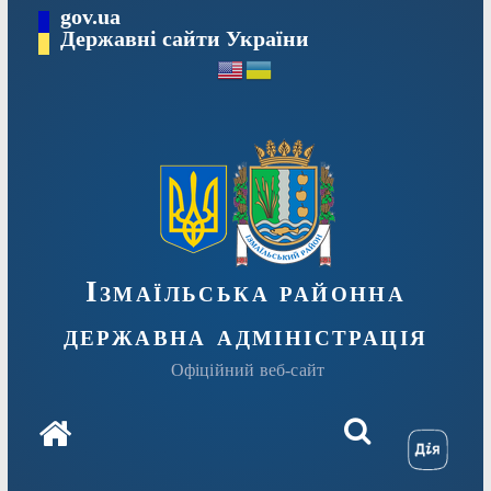
Перейти
gov.ua
до
Державні сайти України
вмісту
Ізмаїльська районна
державна адміністрація
Офіційний веб-сайт