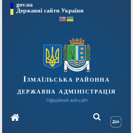
Перейти
gov.ua
до
Державні сайти України
вмісту
Ізмаїльська районна
державна адміністрація
Офіційний веб-сайт