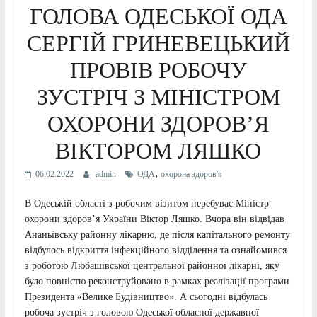
ГОЛОВА ОДЕСЬКОЇ ОДА
СЕРГІЙ ГРИНЕВЕЦЬКИЙ
ПРОВІВ РОБОЧУ
ЗУСТРІЧ З МІНІСТРОМ
ОХОРОНИ ЗДОРОВ’Я
ВІКТОРОМ ЛЯШКО
,
06.02.2022
admin
ОДА
охорона здоров'я
В Одеській області з робочим візитом перебуває Міністр
охорони здоров’я України Віктор Ляшко. Вчора він відвідав
Ананьївську районну лікарню, де після капітального ремонту
відбулось відкриття інфекційного відділення та ознайомився
з роботою Любашівської центральної районної лікарні, яку
було повністю реконструйовано в рамках реалізації програми
Президента «Велике Будівництво». А сьогодні відбулась
робоча зустріч з головою Одеської обласної державної