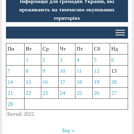
Інформація для громадян України, які
проживають на тимчасово окупованих
територіях
Пн
Вт
Ср
Чт
Пт
Сб
Нд
1
2
3
4
5
6
7
8
9
10
11
12
13
14
15
16
17
18
19
20
21
22
23
24
25
26
27
28
Лютий 2022
Бер »