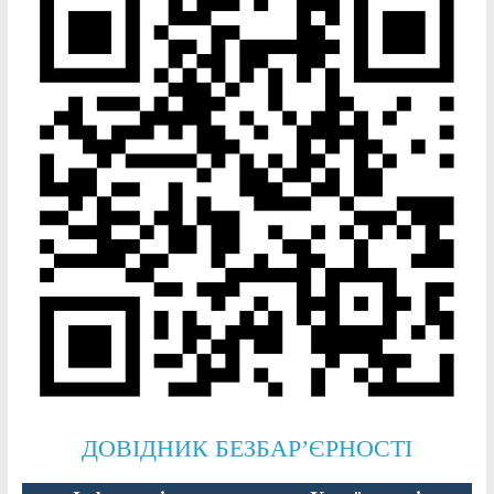
ДОВІДНИК БЕЗБАР’ЄРНОСТІ