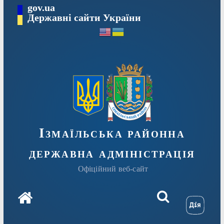
Перейти
gov.ua
до
Державні сайти України
вмісту
Ізмаїльська районна
державна адміністрація
Офіційний веб-сайт