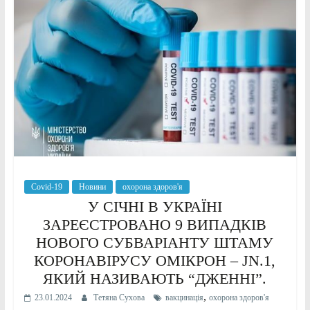
Covid-19
Новини
охорона здоров'я
У СІЧНІ В УКРАЇНІ
ЗАРЕЄСТРОВАНО 9 ВИПАДКІВ
НОВОГО СУБВАРІАНТУ ШТАМУ
КОРОНАВІРУСУ ОМІКРОН – JN.1,
ЯКИЙ НАЗИВАЮТЬ “ДЖЕННІ”.
,
23.01.2024
Тетяна Сухова
вакцинація
охорона здоров'я