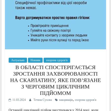
Актуально
Новини
охорона здоров'я
В ОБЛАСТІ СПОСТЕРІГАЄТЬСЯ
ЗРОСТАННЯ ЗАХВОРЮВАНОСТІ
НА СКАРЛАТИНУ, ЯКЕ ПОВ’ЯЗАНЕ
З ЧЕРГОВИМ ЦИКЛІЧНИМ
ПІДЙОМОМ
,
11.03.2024
Тетяна Сухова
вакцинація
охорона здоров'я
Останній циклічний підйом реєструвався у 2014 році, коли