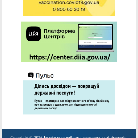
Copyright © 2026
Ізмаїльська районна державна адміністрація
.