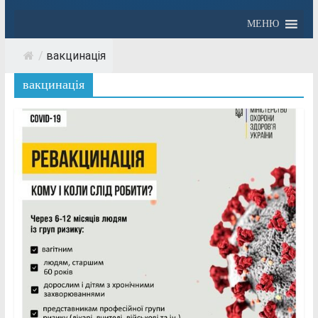
МЕНЮ
/
вакцинація
вакцинація