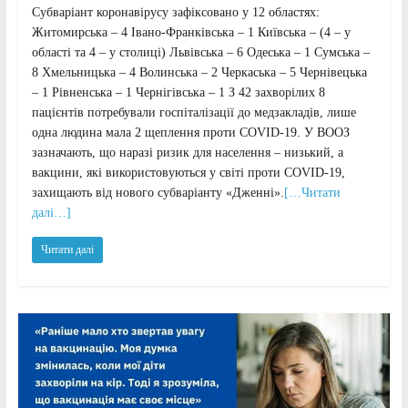
Субваріант коронавірусу зафіксовано у 12 областях:
Житомирська – 4 Івано-Франківська – 1 Київська – (4 – у
області та 4 – у столиці) Львівська – 6 Одеська – 1 Сумська –
8 Хмельницька – 4 Волинська – 2 Черкаська – 5 Чернівецька
– 1 Рівненська – 1 Чернігівська – 1 З 42 захворілих 8
пацієнтів потребували госпіталізації до медзакладів, лише
одна людина мала 2 щеплення проти COVID-19. У ВООЗ
зазначають, що наразі ризик для населення – низький, а
вакцини, які використовуються у світі проти COVID-19,
захищають від нового субваріанту «Дженні».
[…Читати
далі…]
Читати далі