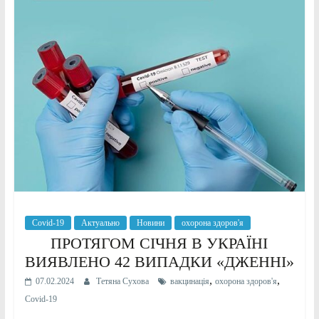
Covid-19
Актуально
Новини
охорона здоров'я
ПРОТЯГОМ СІЧНЯ В УКРАЇНІ
ВИЯВЛЕНО 42 ВИПАДКИ «ДЖЕННІ»
,
,
07.02.2024
Тетяна Сухова
вакцинація
охорона здоров'я
Сovid-19