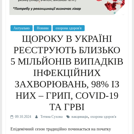
Актуально
Новини
охорона здоров'я
ЩОРОКУ В УКРАЇНІ
РЕЄСТРУЮТЬ БЛИЗЬКО
5 МІЛЬЙОНІВ ВИПАДКІВ
ІНФЕКЦІЙНИХ
ЗАХВОРЮВАНЬ, 98% ІЗ
НИХ – ГРИП, COVID-19
ТА ГРВІ
,
09.10.2024
Тетяна Сухова
вакцинація
охорона здоров'я
Епідемічний сезон традиційно починається на початку