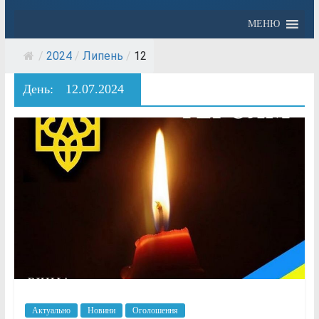
МЕНЮ
/
2024
/
Липень
/
12
День:
12.07.2024
Актуально
Новини
Оголошення