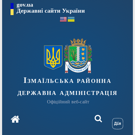
Перейти
gov.ua
до
Державні сайти України
вмісту
Ізмаїльська районна
державна адміністрація
Офіційний веб-сайт