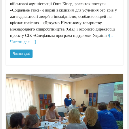
військової адміністрації Олег Кіпер, розвиток послуги
«Соціальне таксі» є вкрай важливим для усунення бар’єрів у
життєдіяльності людей з інвалідністю, особливо людей на
кріслах колісних . «Дякуємо Німецькому товариству
міжнародного співробітництва (GIZ) і особисто директорці
проєкту GIZ «Спеціальна програма підтримки України /
[…
Читати далі…]
Читати далі