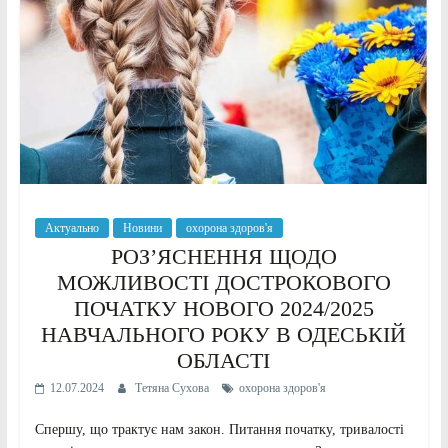
Актуально
Новини
охорона здоров'я
РОЗ’ЯСНЕННЯ ЩОДО
МОЖЛИВОСТІ ДОСТРОКОВОГО
ПОЧАТКУ НОВОГО 2024/2025
НАВЧАЛЬНОГО РОКУ В ОДЕСЬКІЙ
ОБЛАСТІ
12.07.2024
Тетяна Сухова
охорона здоров'я
Спершу, що трактує нам закон. Питання початку, тривалості