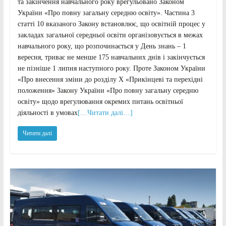
та закінчення навчального року врегульовано Законом
України «Про повну загальну середню освіту». Частина 3
статті 10 вказаного Закону встановлює, що освітній процес у
закладах загальної середньої освіти організовується в межах
навчального року, що розпочинається у День знань – 1
вересня, триває не менше 175 навчальних днів і закінчується
не пізніше 1 липня наступного року. Проте Законом України
«Про внесення зміни до розділу X «Прикінцеві та перехідні
положення» Закону України «Про повну загальну середню
освіту» щодо врегулювання окремих питань освітньої
діяльності в умовах
[…Читати далі…]
Читати далі