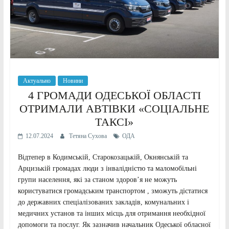
Актуально
Новини
4 ГРОМАДИ ОДЕСЬКОЇ ОБЛАСТІ
ОТРИМАЛИ АВТІВКИ «СОЦІАЛЬНЕ
ТАКСІ»
12.07.2024
Тетяна Сухова
ОДА
Відтепер в Кодимській, Старокозацькій, Окнянській та
Арцизькій громадах люди з інвалідністю та маломобільні
групи населення, які за станом здоров’я не можуть
користуватися громадським транспортом , зможуть дістатися
до державних спеціалізованих закладів, комунальних і
медичних установ та інших місць для отримання необхідної
допомоги та послуг. Як зазначив начальник Одеської обласної