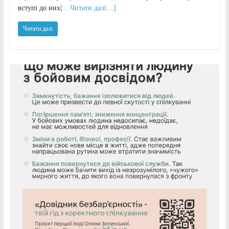
вступі до них
[…Читати далі…]
Читати далі