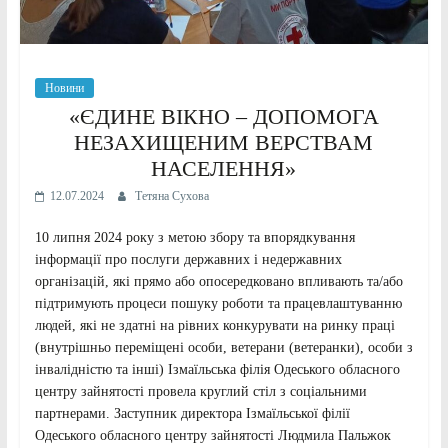
Новини
«ЄДИНЕ ВІКНО – ДОПОМОГА
НЕЗАХИЩЕНИМ ВЕРСТВАМ
НАСЕЛЕННЯ»
12.07.2024
Тетяна Сухова
10 липня 2024 року з метою збору та впорядкування
інформації про послуги державних і недержавних
організацій, які прямо або опосередковано впливають та/або
підтримують процеси пошуку роботи та працевлаштуванню
людей, які не здатні на рівних конкурувати на ринку праці
(внутрішньо переміщені особи, ветерани (ветеранки), особи з
інвалідністю та інші) Ізмаїльська філія Одеського обласного
центру зайнятості провела круглий стіл з соціальними
партнерами. Заступник директора Ізмаїльської філії
Одеського обласного центру зайнятості Людмила Пальжок