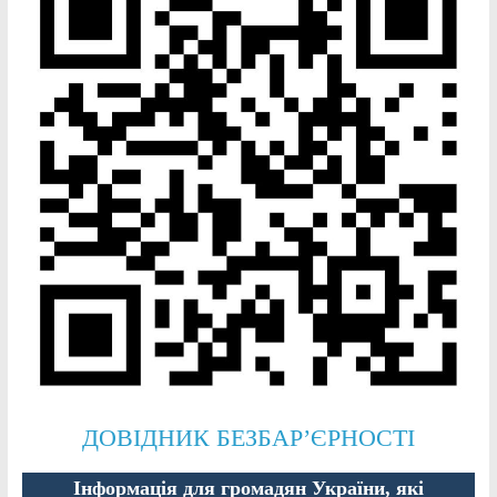
ДОВІДНИК БЕЗБАР’ЄРНОСТІ
Інформація для громадян України, які