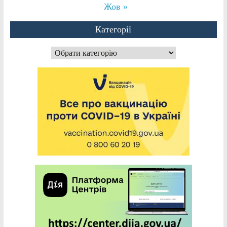
Жов »
Категорії
Категорії