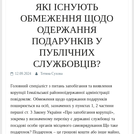
ЯКІ ІСНУЮТЬ
ОБМЕЖЕННЯ ЩОДО
ОДЕРЖАННЯ
ПОДАРУНКІВ У
ПУБЛІЧНИХ
СЛУЖБОВЦІВ?
12.09.2024
Тетяна Сухова
Головний спеціаліст з питань запобігання та виявлення
корупції Ізмаїльської районноїдержавної адміністрації
повідомляє. Обмеження щодо одержання подарунків
поширюється на осіб, зазначених у пунктах 1, 2 частини
першої ст. 3 Закону України «Про запобігання корупції»,
зокрема у визначеному переліку є державні службовці та
посадові особи органів місцевого самоврядування.Що таке
подарунок? Подарунок – це грошові кошти або інше майно,