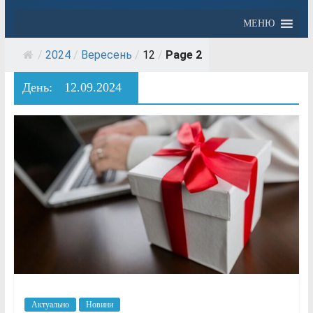
МЕНЮ
/
2024
/
Вересень
/
12
/
Page 2
День:
12.09.2024
Актуально
Новини