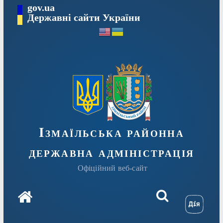
Перейти
gov.ua
до
Державні сайти України
вмісту
Ізмаїльська районна
державна адміністрація
Офіційний веб-сайт