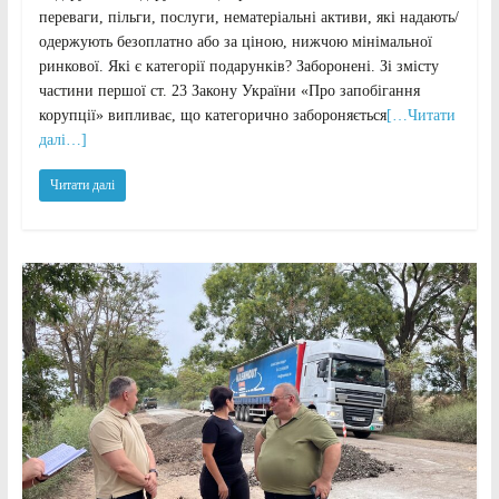
переваги, пільги, послуги, нематеріальні активи, які надають/
одержують безоплатно або за ціною, нижчою мінімальної
ринкової. Які є категорії подарунків? Заборонені. Зі змісту
частини першої ст. 23 Закону України «Про запобігання
корупції» випливає, що категорично забороняється
[…Читати
далі…]
Читати далі