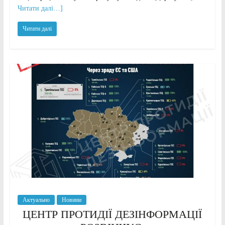
Читати далі…]
Читати далі
Актуально
Новини
ЦЕНТР ПРОТИДІЇ ДЕЗІНФОРМАЦІЇ