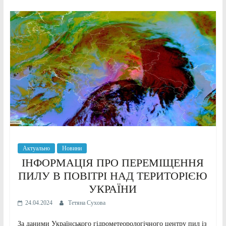
Актуально
Новини
ІНФОРМАЦІЯ ПРО ПЕРЕМІЩЕННЯ
ПИЛУ В ПОВІТРІ НАД ТЕРИТОРІЄЮ
УКРАЇНИ
24.04.2024
Тетяна Сухова
За даними Українського гідрометеорологічного центру пил із