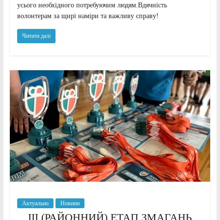
усього необхідного потребуючим людям.Вдячність
волонтерам за щирі наміри та важливу справу!
Читати далі
Актуально
Новини
ІІІ (РАЙОННИЙ) ЕТАП ЗМАГАНЬ