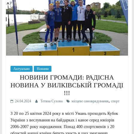
Актуально
Новини
НОВИНИ ГРОМАДИ: РАДІСНА
НОВИНА У ВИЛКІВСЬКІЙ ГРОМАДІ
!!!
,
24.04.2024
Тетяна Сухова
місцеве самоврядування
спорт
З 20 по 25 квітня 2024 року в місті Умань проходить Кубок
України з веслування на байдарках і каное серед юніорів
2006-2007 року народження. Понад 400 спортсменів з 20
областей нашої країни беруть участь в цих змаганнях.