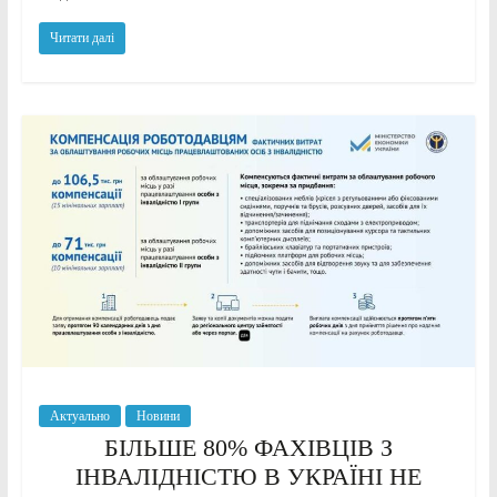
Читати далі
Актуально
Новини
БІЛЬШЕ 80% ФАХІВЦІВ З
ІНВАЛІДНІСТЮ В УКРАЇНІ НЕ