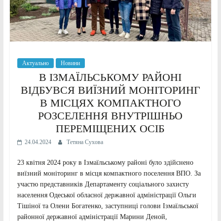
Актуально
Новини
В ІЗМАЇЛЬСЬКОМУ РАЙОНІ
ВІДБУВСЯ ВИЇЗНИЙ МОНІТОРИНГ
В МІСЦЯХ КОМПАКТНОГО
РОЗСЕЛЕННЯ ВНУТРІШНЬО
ПЕРЕМІЩЕНИХ ОСІБ
24.04.2024
Тетяна Сухова
23 квітня 2024 року в Ізмаїльському районі було здійснено
виїзний моніторинг в місця компактного поселення ВПО. За
участю представників Департаменту соціального захисту
населення Одеської обласної державної адміністрації Ольги
Тішіної та Олени Богатенко, заступниці голови Ізмаїльської
районної державної адміністрації Марини Деной,