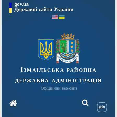
Перейти
gov.ua
до
Державні сайти України
вмісту
Ізмаїльська районна
державна адміністрація
Офіційний веб-сайт