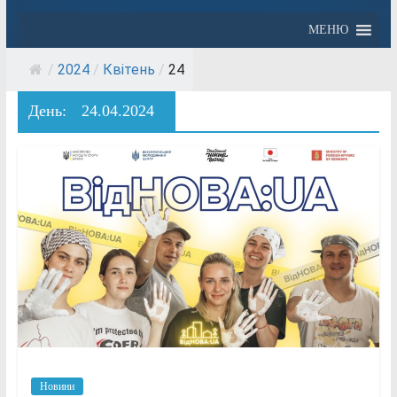
МЕНЮ
/
2024
/
Квітень
/
24
День:
24.04.2024
Новини