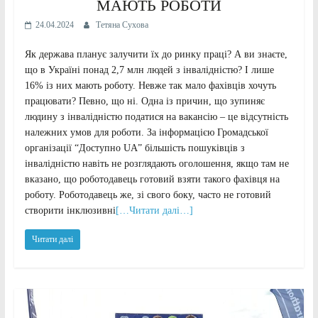
МАЮТЬ РОБОТИ
24.04.2024
Тетяна Сухова
Як держава планує залучити їх до ринку праці? А ви знаєте,
що в Україні понад 2,7 млн людей з інвалідністю? І лише
16% із них мають роботу. Невже так мало фахівців хочуть
працювати? Певно, що ні. Одна із причин, що зупиняє
людину з інвалідністю податися на вакансію – це відсутність
належних умов для роботи. За інформацією Громадської
організації “Доступно UA” більшість пошуківців з
інвалідністю навіть не розглядають оголошення, якщо там не
вказано, що роботодавець готовий взяти такого фахівця на
роботу. Роботодавець же, зі свого боку, часто не готовий
створити інклюзивні
[…Читати далі…]
Читати далі