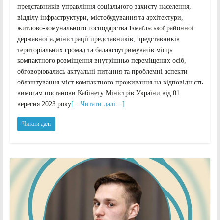
представників управління соціального захисту населення,
відділу інфраструктури, містобудування та архітектури,
житлово-комунального господарства Ізмаїльської районної
державної адміністрації представників, представників
територіальних громад та балансоутримувачів місць
компактного розміщення внутрішньо переміщених осіб,
обговорювались актуальні питання та проблемні аспекти
облаштування міст компактного проживання на відповідність
вимогам постанови Кабінету Міністрів України від 01
вересня 2023 року
[…Читати далі…]
Читати далі