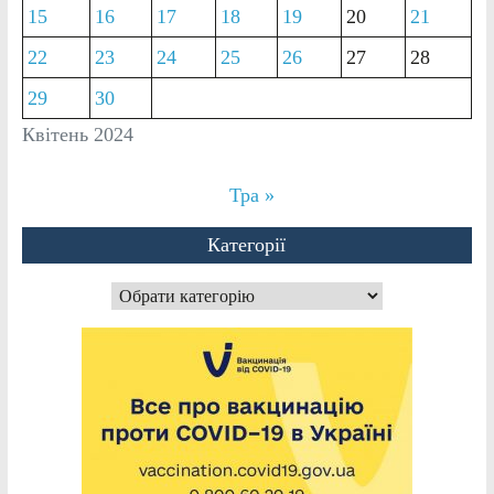
15
16
17
18
19
20
21
22
23
24
25
26
27
28
29
30
Квітень 2024
Тра »
Категорії
Категорії