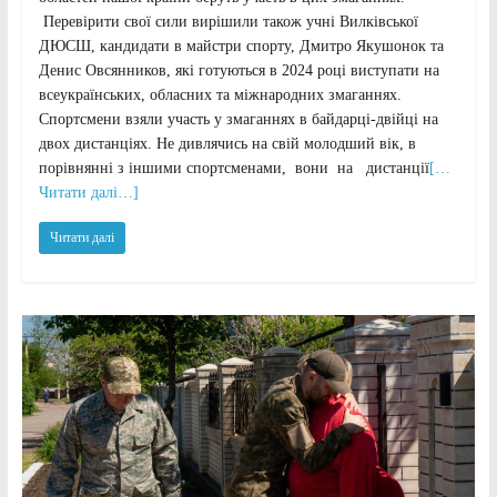
Перевірити свої сили вирішили також учні Вилківської
ДЮСШ, кандидати в майстри спорту, Дмитро Якушонок та
Денис Овсянников, які готуються в 2024 році виступати на
всеукраїнських, обласних та міжнародних змаганнях.
Спортсмени взяли участь у змаганнях в байдарці-двійці на
двох дистанціях. Не дивлячись на свій молодший вік, в
порівнянні з іншими спортсменами, вони на дистанції
[…
Читати далі…]
Читати далі