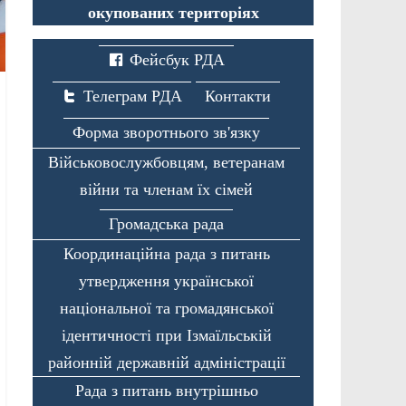
окупованих територіях
Фейсбук РДА
Телеграм РДА
Контакти
Форма зворотнього зв'язку
Військовослужбовцям, ветеранам
війни та членам їх сімей
Громадська рада
Координаційна рада з питань
утвердження української
національної та громадянської
ідентичності при Ізмаїльській
районній державній адміністрації
Рада з питань внутрішньо