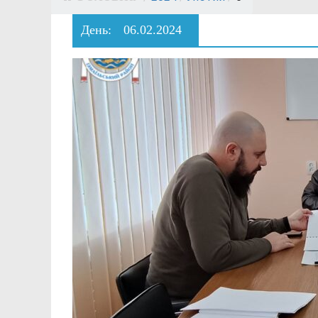
День:
06.02.2024