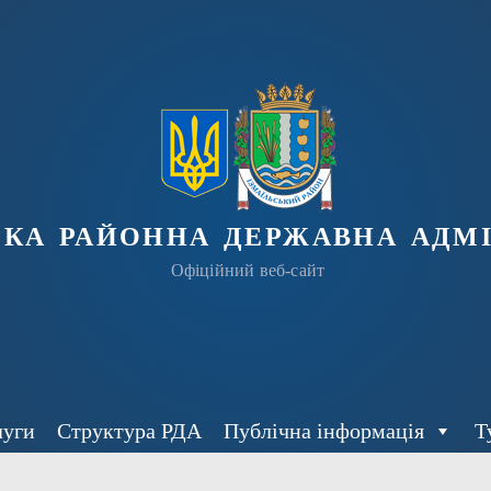
ька районна державна адмі
Офіційний веб-сайт
луги
Структура РДА
Публічна інформація
Т