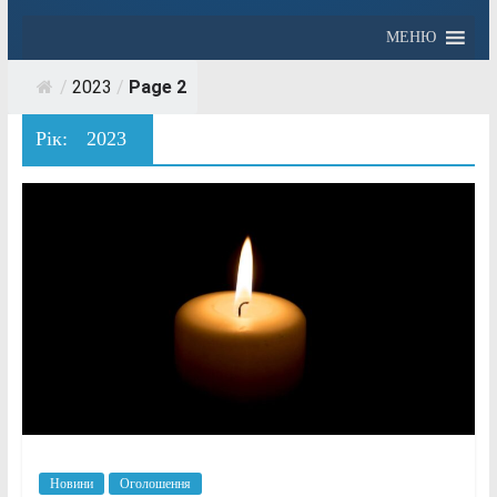
МЕНЮ
/
2023
/
Page 2
Рік:
2023
Новини
Оголошення