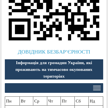
ДОВІДНИК БЕЗБАР’ЄРНОСТІ
Інформація для громадян України, які
проживають на тимчасово окупованих
територіях
Пн
Вт
Ср
Чт
Пт
Сб
Нд