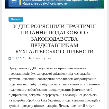
Новини
У ДПС РОЗʼЯСНИЛИ ПРАКТИЧНІ
ПИТАННЯ ПОДАТКОВОГО
ЗАКОНОДАВСТВА
ПРЕДСТАВНИКАМ
БУХГАЛТЕРСЬКОЇ СПІЛЬНОТИ
28.12.2023
Тетяна Сухова
Представники ДПС відповіли на практичні питання
представників бухгалтерської спільноти під час онлайн-
зустрічі. Учасники обговорили особливості оподаткування
податком на прибуток підприємств, визначення мінімального
податкового зобовʼязання, оподаткування фізичних осіб-
підприємців, зокрема, перерахування благодійної допомоги
на потреби Збройних Сил України, оподаткування операцій з
купівлі-продажу цінних паперів. Детальніше читайте тут