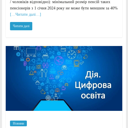
/ чоловіків відповідно): мінімальний розмір пенсій таких
пенсіонерів з 1 січня 2024 року не може бути меншим за 40%
[…Читати далі…]
Читати далі
Новини