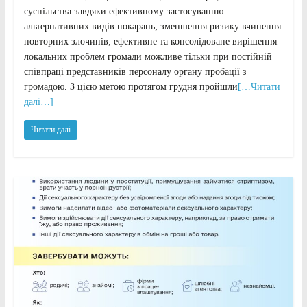
суспільства завдяки ефективному застосуванню
альтернативних видів покарань; зменшення ризику вчинення
повторних злочинів; ефективне та консолідоване вирішення
локальних проблем громади можливе тільки при постійній
співпраці представників персоналу органу пробації з
громадою. З цією метою протягом грудня пройшли
[…Читати
далі…]
Читати далі