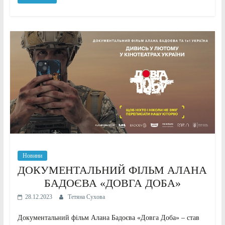
Новини
ДОКУМЕНТАЛЬНИЙ ФІЛЬМ АЛАНА
БАДОЄВА «ДОВГА ДОБА»
28.12.2023
Тетяна Сухова
Документальний фільм Алана Бадоєва «Довга Доба» – став