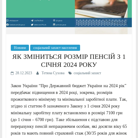
Новини
соціальний захист населення
ЯК ЗМІНИТЬСЯ РОЗМІР ПЕНСІЙ З 1
СІЧНЯ 2024 РОКУ
28.12.2023
Тетяна Сухова
соціальний захист
Закон України “Про Державний бюджет України на 2024 рік”
передбачає підвищення в 2024 році, зокрема, розмірів
прожиткового мінімуму та мінімальної заробітної плати. Так,
згідно зі статтею 8 зазначеного Закону з 1 січня 2024 року
мінімальну заробітну плату встановлено в розмірі 7100 грн
(до 1 січня – 6700 грн). Таке збільшення є підставою для
перерахунку пенсій непрацюючим особам, які досягли віку 65
років та мають повний страховий стаж (30/35 років для жінок