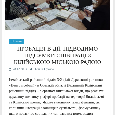
Новини
ПРОБАЦІЯ В ДІЇ. ПІДВОДИМО
ПІДСУМКИ СПІВПРАЦІ З
КІЛІЙСЬКОЮ МІСЬКОЮ РАДОЮ
28.12.2023
Тетяна Сухова
Ізмаїльський районний відділ №2 філії Державної установи
«Центр пробації» в Одеській області (Колишній Кілійський
районний відділ) – є органом виконавчої влади, що реалізує
державну політику у сфері пробації на території Вилківської
та Кілійської громад. Якісне виконання таких функцій, як
сприяння інтеграції злочинця в суспільстві, формування у
нього поваги до соціальних та правових норм; захист