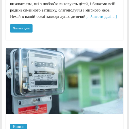
вихователям, які з любов’ю виховують дітей, і бажаємо всій
родині сімейного затишку, благополуччя і мирного неба!
Нехай в вашій оселі завжди лунає дитячий
[…Читати далі…]
Читати далі
Новини