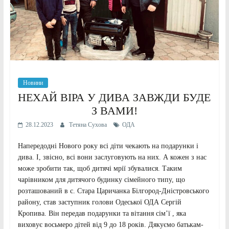
Новини
НЕХАЙ ВІРА У ДИВА ЗАВЖДИ БУДЕ
З ВАМИ!
28.12.2023
Тетяна Сухова
ОДА
Напередодні Нового року всі діти чекають на подарунки і
дива. І, звісно, всі вони заслуговують на них. А кожен з нас
може зробити так, щоб дитячі мрії збувалися. Таким
чарівником для дитячого будинку сімейного типу, що
розташований в с. Стара Царичанка Білгород-Дністровського
району, став заступник голови Одеської ОДА Сергій
Кропива. Він передав подарунки та вітання сім’ї , яка
виховує восьмеро дітей від 9 до 18 років. Дякуємо батькам-