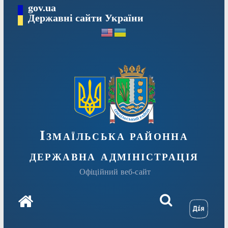
Перейти
gov.ua
до
Державні сайти України
вмісту
Ізмаїльська районна
державна адміністрація
Офіційний веб-сайт