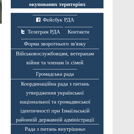
окупованих територіях
Фейсбук РДА
Телеграм РДА
Контакти
Форма зворотнього зв'язку
Військовослужбовцям, ветеранам
війни та членам їх сімей
Громадська рада
Координаційна рада з питань
утвердження української
національної та громадянської
ідентичності при Ізмаїльській
районній державній адміністрації
Рада з питань внутрішньо