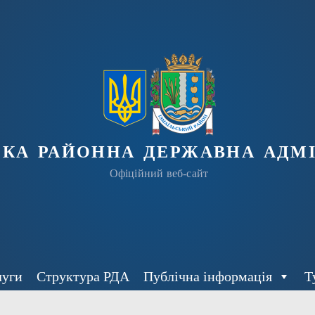
ька районна державна адмі
Офіційний веб-сайт
луги
Структура РДА
Публічна інформація
Т