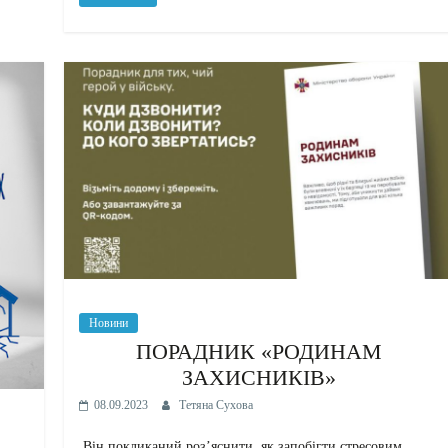
Новини
ПОРАДНИК «РОДИНАМ
ЗАХИСНИКІВ»
08.09.2023
Тетяна Сухова
Він покликаний розʼяснити, як запобігти стресовим