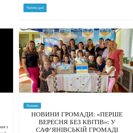
Читати далі
Новини
НОВИНИ ГРОМАДИ: «ПЕРШЕ
ВЕРЕСНЯ БЕЗ КВІТІВ»: У
ння з
САФ’ЯНІВСЬКІЙ ГРОМАДІ