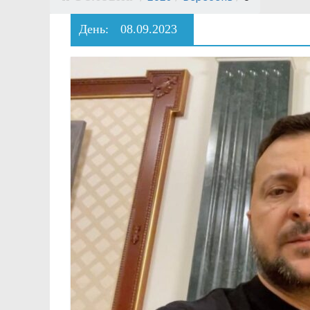
День:
08.09.2023