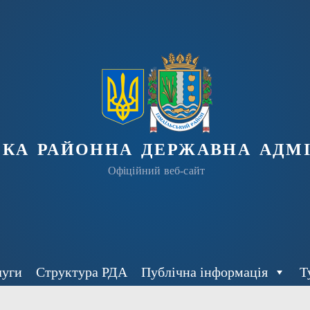
ька районна державна адмі
Офіційний веб-сайт
луги
Структура РДА
Публічна інформація
Т