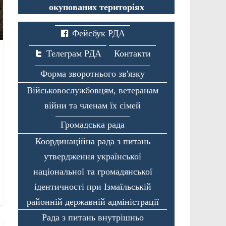
окупованих територіях
Фейсбук РДА
Телеграм РДА
Контакти
Форма зворотнього зв'язку
Військовослужбовцям, ветеранам
війни та членам їх сімей
Громадська рада
Координаційна рада з питань
утвердження української
національної та громадянської
ідентичності при Ізмаїльській
районній державній адміністрації
Рада з питань внутрішньо