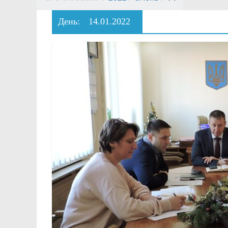
День:
14.01.2022