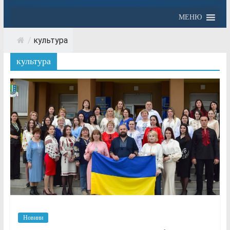
МЕНЮ
/
культура
культура
Новини