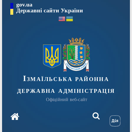
Перейти
gov.ua
до
Державні сайти України
вмісту
Ізмаїльська районна
державна адміністрація
Офіційний веб-сайт