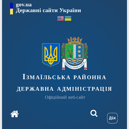
Перейти
gov.ua
до
Державні сайти України
вмісту
Ізмаїльська районна
державна адміністрація
Офіційний веб-сайт