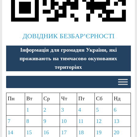
ДОВІДНИК БЕЗБАР’ЄРНОСТІ
Інформація для громадян України, які
проживають на тимчасово окупованих
територіях
Пн
Вт
Ср
Чт
Пт
Сб
Нд
1
2
3
4
5
6
7
8
9
10
11
12
13
14
15
16
17
18
19
20