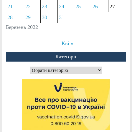
21
22
23
24
25
26
27
28
29
30
31
Березень 2022
Кві »
Категорії
Категорії