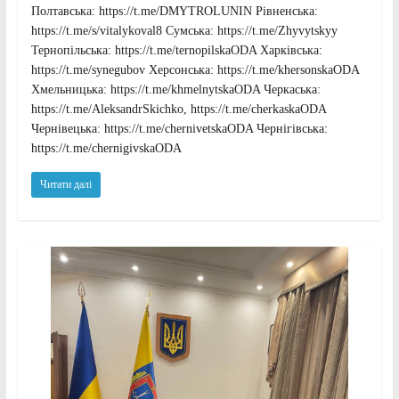
Полтавська: https://t.me/DMYTROLUNIN Рівненська:
https://t.me/s/vitalykoval8 Сумська: https://t.me/Zhyvytskyy
Тернопільська: https://t.me/ternopilskaODA Харківська:
https://t.me/synegubov Херсонська: https://t.me/khersonskaODA
Хмельницька: https://t.me/khmelnytskaODA Черкаська:
https://t.me/AleksandrSkichko, https://t.me/cherkaskaODA
Чернівецька: https://t.me/chernivetskaODA Чернігівська:
https://t.me/chernigivskaODA
Читати далі