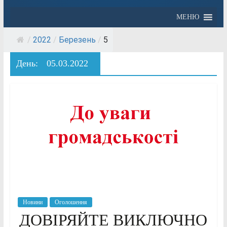
МЕНЮ
/
2022
/
Березень
/
5
День:
05.03.2022
Новини
Оголошення
ДОВІРЯЙТЕ ВИКЛЮЧНО