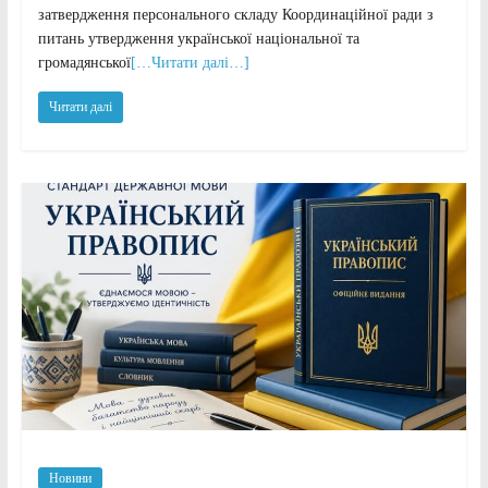
затвердження персонального складу Координаційної ради з
питань утвердження української національної та
громадянської
[…Читати далі…]
Читати далі
Новини