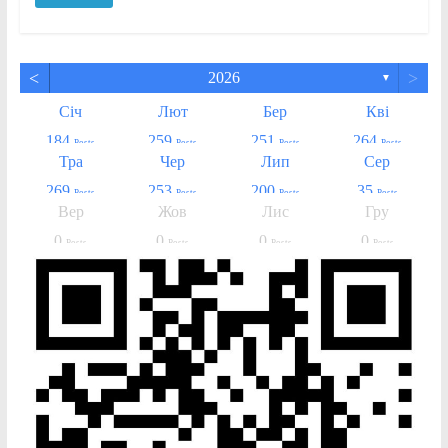
<
>
2026
▼
Січ
Лют
Бер
Кві
184
259
251
264
Posts
Posts
Posts
Posts
Тра
Чер
Лип
Сер
269
253
200
35
Posts
Posts
Posts
Posts
Вер
Жов
Лис
Гру
0
0
0
0
Posts
Posts
Posts
Posts