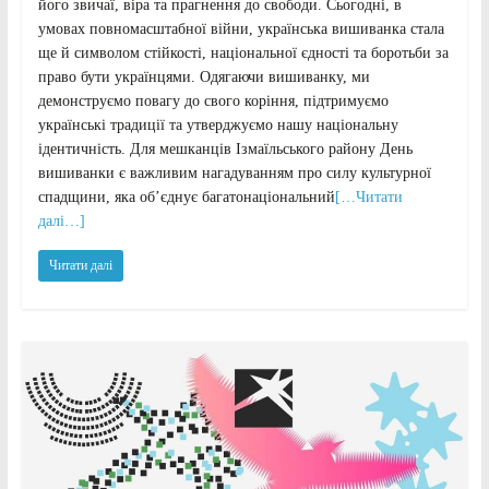
його звичаї, віра та прагнення до свободи. Сьогодні, в
умовах повномасштабної війни, українська вишиванка стала
ще й символом стійкості, національної єдності та боротьби за
право бути українцями. Одягаючи вишиванку, ми
демонструємо повагу до свого коріння, підтримуємо
українські традиції та утверджуємо нашу національну
ідентичність. Для мешканців Ізмаїльського району День
вишиванки є важливим нагадуванням про силу культурної
спадщини, яка об’єднує багатонаціональний
[…Читати
далі…]
Читати далі