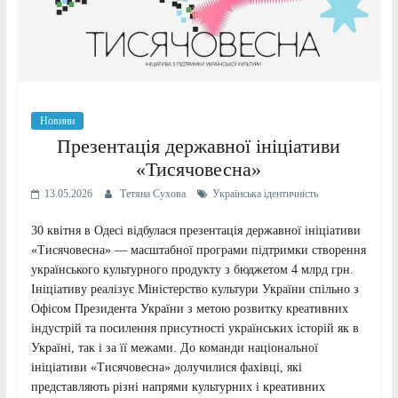
Новини
Презентація державної ініціативи
«Тисячовесна»
13.05.2026
Тетяна Сухова
Українська ідентичність
30 квітня в Одесі відбулася презентація державної ініціативи
«Тисячовесна» — масштабної програми підтримки створення
українського культурного продукту з бюджетом 4 млрд грн.
Ініціативу реалізує Міністерство культури України спільно з
Офісом Президента України з метою розвитку креативних
індустрій та посилення присутності українських історій як в
Україні, так і за її межами. До команди національної
ініціативи «Тисячовесна» долучилися фахівці, які
представляють різні напрями культурних і креативних