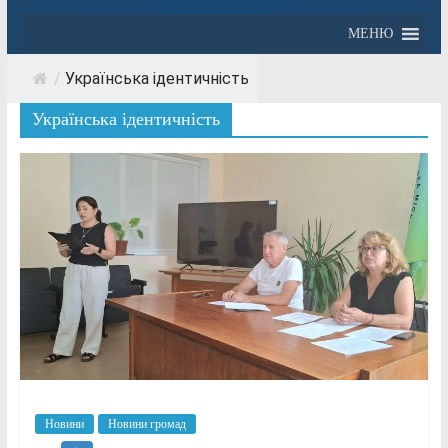
МЕНЮ
/
Українська ідентичність
Українська ідентичність
Новини
Новини громад