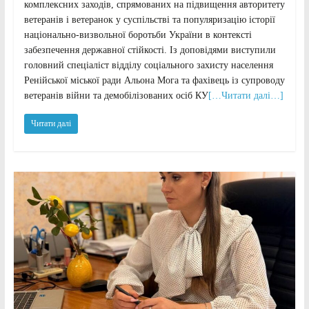
комплексних заходів, спрямованих на підвищення авторитету
ветеранів і ветеранок у суспільстві та популяризацію історії
національно-визвольної боротьби України в контексті
забезпечення державної стійкості. Із доповідями виступили
головний спеціаліст відділу соціального захисту населення
Ренійської міської ради Альона Мога та фахівець із супроводу
ветеранів війни та демобілізованих осіб КУ
[…Читати далі…]
Читати далі