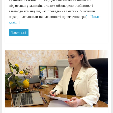
визначено ключові підходи до забезпечення належної
підготовки учасників, а також обговорено особливості
взаємодії команд під час проведення змагань. Учасники
наради наголосили на важливості проведення гри
[…Читати
далі…]
Читати далі