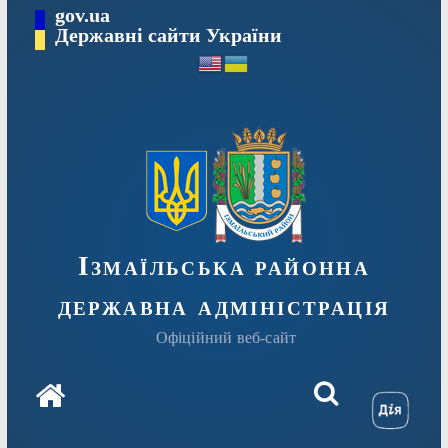
Перейти
gov.ua
до
Державні сайти України
вмісту
Ізмаїльська районна
державна адміністрація
Офіційний веб-сайт