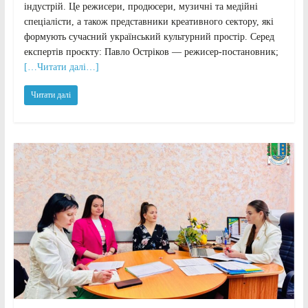
індустрій. Це режисери, продюсери, музичні та медійні
спеціалісти, а також представники креативного сектору, які
формують сучасний український культурний простір. Серед
експертів проєкту: Павло Остріков — режисер-постановник;
[…Читати далі…]
Читати далі