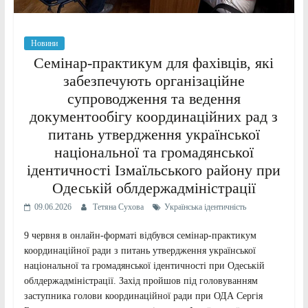
Новини
Семінар-практикум для фахівців, які
забезпечують організаційне
супроводження та ведення
документообігу координаційних рад з
питань утвердження української
національної та громадянської
ідентичності Ізмаїльського району при
Одеській облдержадміністрації
09.06.2026
Тетяна Сухова
Українська ідентичність
9 червня в онлайн-форматі відбувся семінар-практикум
координаційної ради з питань утвердження української
національної та громадянської ідентичності при Одеській
облдержадміністрації. Захід пройшов під головуванням
заступника голови координаційної ради при ОДА Сергія