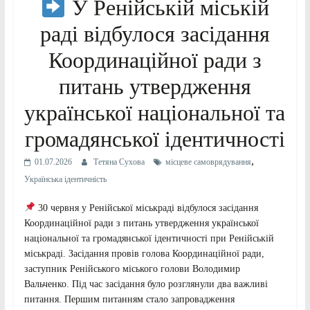
У Ренійській міській
раді відбулося засідання
Координаційної ради з
питань утвердження
української національної та
громадянської ідентичності
,
01.07.2026
Тетяна Сухова
місцеве самоврядування
Українська ідентичність
​30 червня у Ренійської міськраді відбулося засідання
Координаційної ради з питань утвердження української
національної та громадянської ідентичності при Ренійській
міськраді. Засідання провів голова Координаційної ради,
заступник Ренійського міського голови Володимир
Вальченко. Під час засідання було розглянули два важливі
питання. Першим питанням стало запровадження