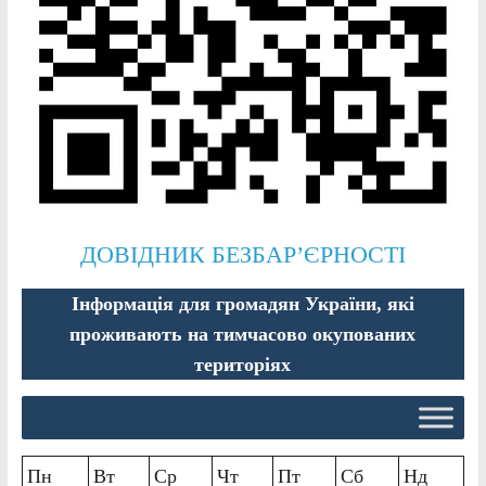
ДОВІДНИК БЕЗБАР’ЄРНОСТІ
Інформація для громадян України, які
проживають на тимчасово окупованих
територіях
Пн
Вт
Ср
Чт
Пт
Сб
Нд