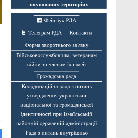
окупованих територіях
Фейсбук РДА
Телеграм РДА
Контакти
Форма зворотнього зв'язку
Військовослужбовцям, ветеранам
війни та членам їх сімей
Громадська рада
Координаційна рада з питань
утвердження української
національної та громадянської
ідентичності при Ізмаїльській
районній державній адміністрації
Рада з питань внутрішньо