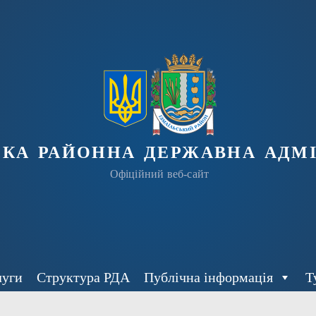
ька районна державна адмі
Офіційний веб-сайт
луги
Структура РДА
Публічна інформація
Т