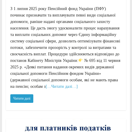
З 1 липня 2025 року Пенсійний фонд України (ПФУ)
починає призначати та виплачувати певні види соціальної
допомоги, раніше надані органами соціального захисту
населення. Це дасть змогу удосконалити процес нарахування
та виплати соціальних допомог через Єдину інформаційну
систему соціальної сфери, дозволить оптимізувати фінансові
потоки, забезпечити прозорість у контролі за витратами та
своєчасність виплат. Процедури здійснюються відповідно до
постанов Кабінету Міністрів України:
№ 695 від 11 червня
2025 р. «Деякі питання надання окремих видів державної
соціальної допомоги Пенсійним фондом України»
(державної соціальної допомоги особам, які не мають права
на пенсію; особам з
[…Читати далі…]
Читати далі