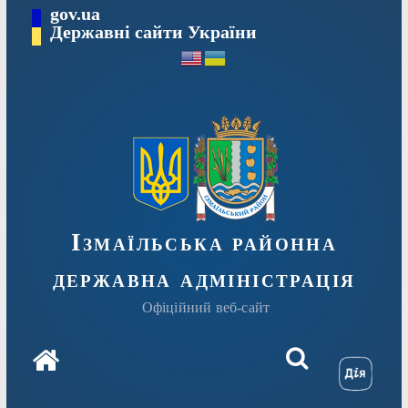
Перейти
gov.ua
до
Державні сайти України
вмісту
Ізмаїльська районна
державна адміністрація
Офіційний веб-сайт