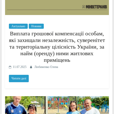
Актуально
Новини
Виплата грошової компенсації особам,
які захищали незалежність, суверенітет
та територіальну цілісність України, за
найм (оренду) ними житлових
приміщень
11.07.2025
Любименко Олена
Читати далі