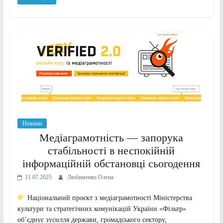
Новини
Медіаграмотність — запорука
стабільності в неспокійній
інформаційній обстановці сьогодення
11.07.2025
Любименко Олена
Національний проєкт з медіаграмотності Міністерства
культури та стратегічних комунікацій України «Фільтр»
об’єднує зусилля держави, громадського сектору,