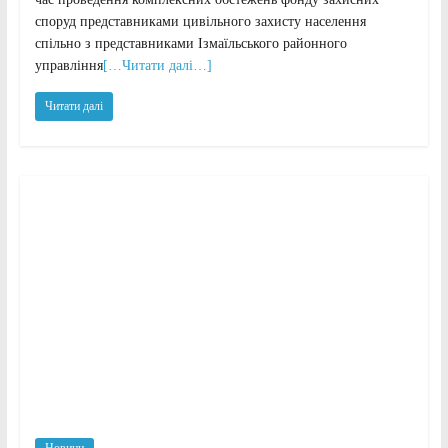
споруд представниками цивільного захисту населення
спільно з представниками Ізмаїльського районного
управління
[…Читати далі…]
Читати далі
Новини