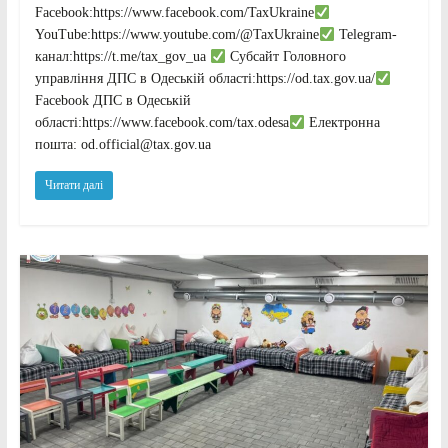
Facebook:https://www.facebook.com/TaxUkraine
YouTube:https://www.youtube.com/@TaxUkraine
Telegram-
канал:https://t.me/tax_gov_ua
Субсайт Головного
управління ДПС в Одеській області:https://od.tax.gov.ua/
Facebook ДПС в Одеській
області:https://www.facebook.com/tax.odesa
Електронна
пошта: od.official@tax.gov.ua
Читати далі