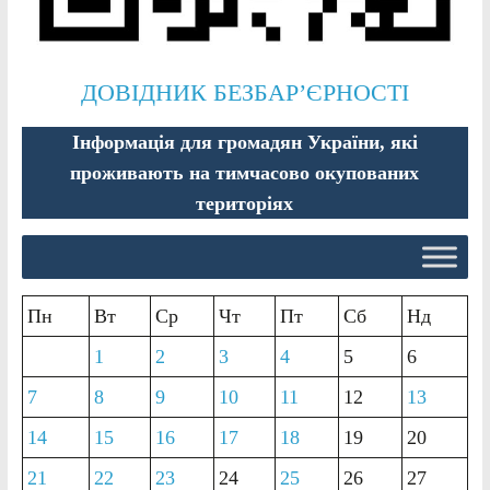
ДОВІДНИК БЕЗБАР’ЄРНОСТІ
Інформація для громадян України, які
проживають на тимчасово окупованих
територіях
Пн
Вт
Ср
Чт
Пт
Сб
Нд
1
2
3
4
5
6
7
8
9
10
11
12
13
14
15
16
17
18
19
20
21
22
23
24
25
26
27