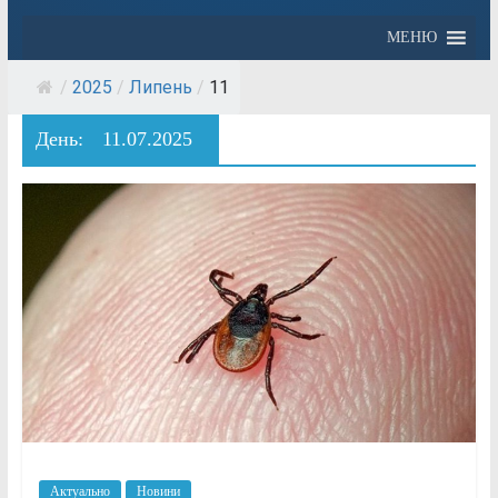
МЕНЮ
/
2025
/
Липень
/
11
День:
11.07.2025
Актуально
Новини