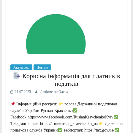
Актуально
Новини
Корисна інформація для платників
податків
11.07.2025
Любименко Олена
Інформаційні ресурси:
голова Державної податкової
служби України Руслан Кравченко
Facebook:https://www.facebook.com/RuslanKravchenkoKyiv
Telegram-канал: https://t.me/ruslan_kravchenko_ua
Державна
податкова служба України
вебпортал: https://tax.gov.ua/