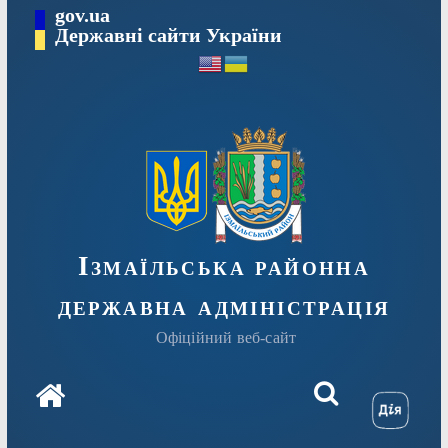
Перейти
gov.ua
до
Державні сайти України
вмісту
Ізмаїльська районна
державна адміністрація
Офіційний веб-сайт