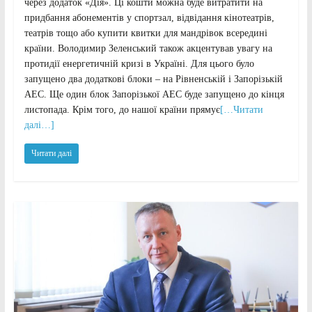
через додаток «Дія». Ці кошти можна буде витратити на
придбання абонементів у спортзал, відвідання кінотеатрів,
театрів тощо або купити квитки для мандрівок всередині
країни. Володимир Зеленський також акцентував увагу на
протидії енергетичній кризі в Україні. Для цього було
запущено два додаткові блоки – на Рівненській і Запорізькій
АЕС. Ще один блок Запорізької АЕС буде запущено до кінця
листопада. Крім того, до нашої країни прямує
[…Читати
далі…]
Читати далі