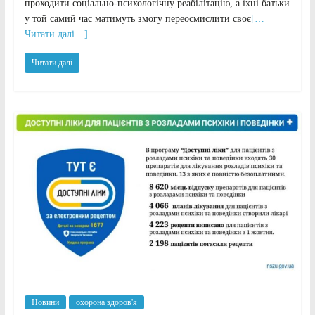
проходити соціально-психологічну реабілітацію, а їхні батьки
у той самий час матимуть змогу переосмислити своє
[…
Читати далі…]
Читати далі
Новини
охорона здоров'я