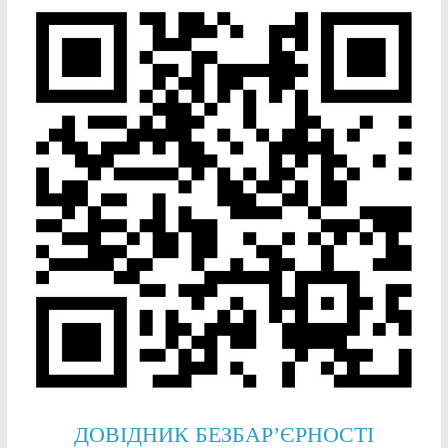
ДОВІДНИК БЕЗБАР’ЄРНОСТІ