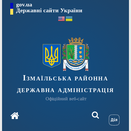
Перейти
gov.ua
до
Державні сайти України
вмісту
Ізмаїльська районна
державна адміністрація
Офіційний веб-сайт