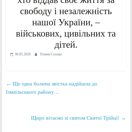
свободу і незалежність
нашої України, –
військових, цивільних та
дітей.
30.05.2026
Тетяна Сухова
←
Ще одна болюча звістка надійшла до
Ізмаїльського району…
Щиро вітаємо зі святом Святої Трійці!
→