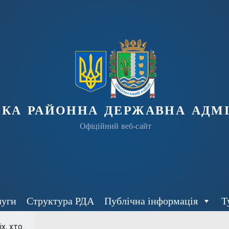
ька районна державна адмі
Офіційний веб-сайт
луги
Структура РДА
Публічна інформація
Т
, хто...