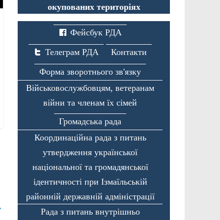
окупованих територіях
Фейсбук РДА
Телеграм РДА
Контакти
Форма зворотнього зв'язку
Військовослужбовцям, ветеранам
війни та членам їх сімей
Громадська рада
Координаційна рада з питань
утвердження української
національної та громадянської
ідентичності при Ізмаїльській
районній державній адміністрації
→
Рада з питань внутрішньо