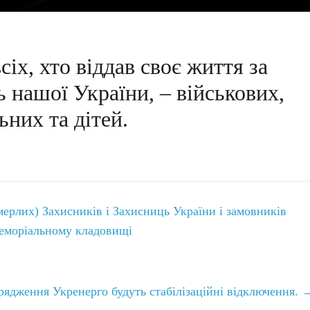
іх, хто віддав своє життя за
ь нашої України, – військових,
ьних та дітей.
ерлих) Захисників і Захисниць України і замовників
меморіальному кладовищі
орядження Укренерго будуть стабілізаційні відключення.