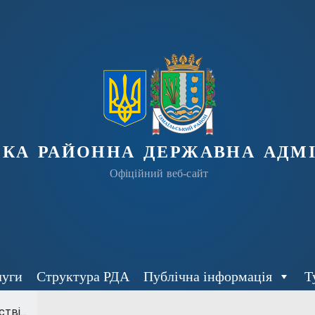
ька районна державна адмі
Офіційний веб-сайт
луги
Структура РДА
Публічна інформація
Т
тві...