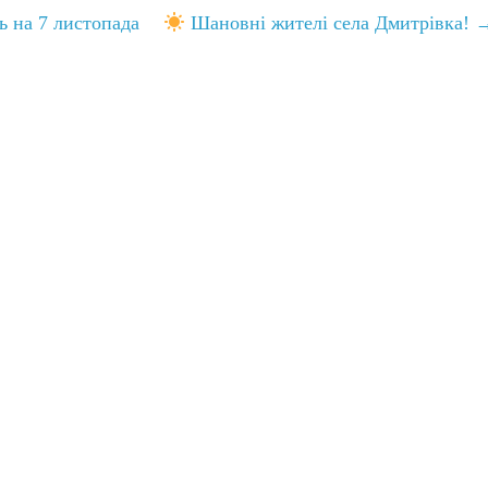
ь на 7 листопада
Шановні жителі села Дмитрівка!