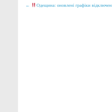
←
Одещина: оновлені графіки відключен