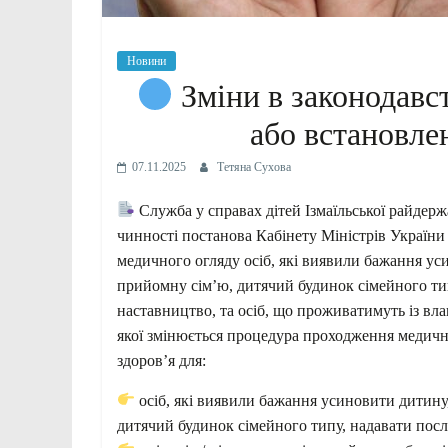
Новини
Зміни в законодавс
або встановле
07.11.2025
Тетяна Сухова
Служба у справах дітей Ізмаїльської райдерж
чинності постанова Кабінету Міністрів України
медичного огляду осіб, які виявили бажання уси
прийомну сім’ю, дитячий будинок сімейного ти
наставництво, та осіб, що проживатимуть із вл
якої змінюється процедура проходження медичн
здоров’я для:
осіб, які виявили бажання усиновити дитину,
дитячий будинок сімейного типу, надавати пос