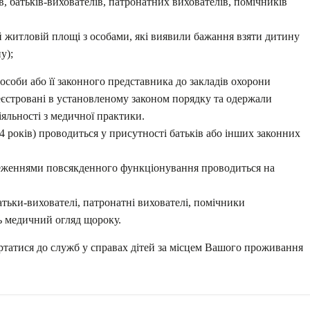
в, батьків-вихователів, патронатних вихователів, помічників
й житловій площі з особами, які виявили бажання взяти дитину
у);
соби або її законного представника до закладів охорони
реєстровані в установленому законом порядку та одержали
іяльності з медичної практики.
4 років) проводиться у присутності батьків або інших законних
меженнями повсякденного функціонування проводиться на
тьки-вихователі, патронатні вихователі, помічники
ь медичний огляд щороку.
татися до служб у справах дітей за місцем Вашого проживання