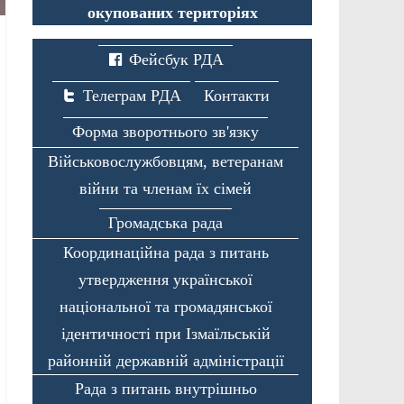
окупованих територіях
Фейсбук РДА
Телеграм РДА
Контакти
Форма зворотнього зв'язку
Військовослужбовцям, ветеранам
війни та членам їх сімей
Громадська рада
Координаційна рада з питань
утвердження української
національної та громадянської
ідентичності при Ізмаїльській
районній державній адміністрації
Рада з питань внутрішньо